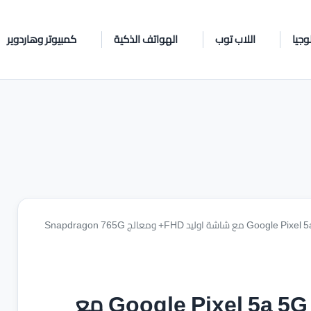
وجيا
اللاب توب
الهواتف الذكية
كمبيوتر وهاردوير
سعر ومواصفات الهاتف الذكي Google Pixel 5a 5G مع شاشة اوليد FHD+ ومعالج Snapdragon 765G
سعر ومواصفات الهاتف الذكي Google Pixel 5a 5G مع