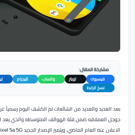
مشاركة المقال:
فيسبوك
تويتر
واتساب
تليجرام
لي
نسخ الرابط