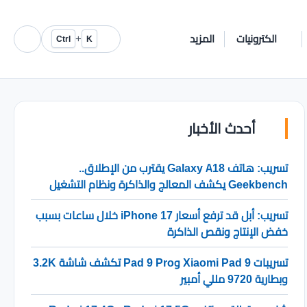
الكترونيات
المزيد
+
Ctrl
K
أحدث الأخبار
تسريب: هاتف Galaxy A18 يقترب من الإطلاق..
Geekbench يكشف المعالج والذاكرة ونظام التشغيل
تسريب: أبل قد ترفع أسعار iPhone 17 خلال ساعات بسبب
خفض الإنتاج ونقص الذاكرة
تسريبات Xiaomi Pad 9 وPad 9 Pro تكشف شاشة 3.2K
وبطارية 9720 مللي أمبير