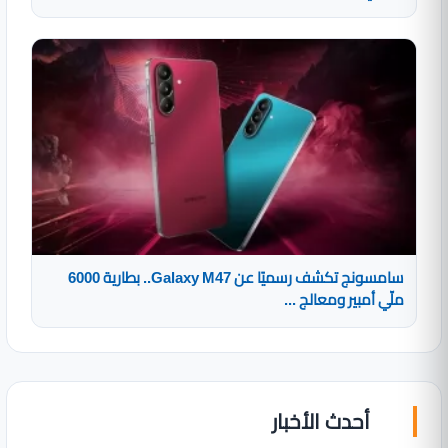
سامسونج تكشف رسميًا عن Galaxy M47.. بطارية 6000
ملّي أمبير ومعالج ...
أحدث الأخبار