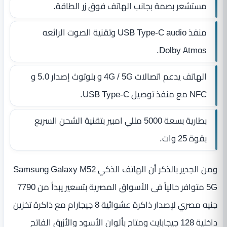
مستشعر بصمة بجانب الهاتف فوق زر الطاقة.
منفذ USB Type-C audio وتقنية الصوت الرائعه
Dolby Atmos.
الهاتف يدعم اتصالات 4G / 5G و بلوتوث إصدار 5.0 و
NFC مع منفذ توصيل USB Type-C.
بطارية بسعة 5000 مللي امبير بتقنية الشحن السريع
بقوة 25 وات.
ومن الجدير بالذكر أن الهاتف الذكي Samsung Galaxy M52
5G متوافر حالياً فى الأسواق المصرية بتسعير يبدأ من 7790
جنيه مصري لإصدار ذاكرة عشوائية 8 جيجارام مع ذاكرة تخزين
داخلية 128 جيجابايت ومتاح بألوان الأسود والأزرق الفاتح