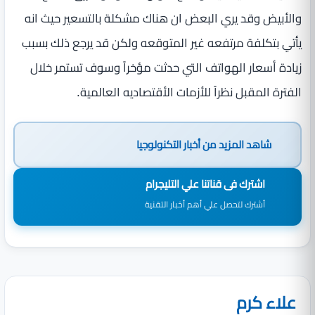
والأبيض وقد يري البعض ان هناك مشكلة بالتسعير حيث انه
يأتي بتكلفة مرتفعه غير المتوقعه ولكن قد يرجع ذلك بسبب
زيادة أسعار الهواتف التي حدثت مؤخراً وسوف تستمر خلال
الفترة المقبل نظراً للأزمات الأقتصاديه العالمية.
شاهد المزيد من
أخبار التكنولوجيا
اشترك فى قناتنا علي التليجرام
أشترك لتحصل علي أهم أخبار التقنية
علاء كرم