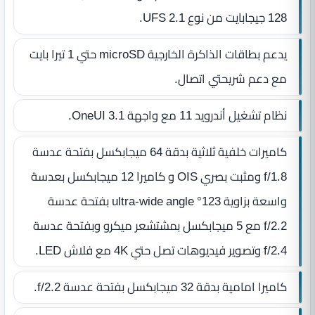
128 جيجابايت من نوع UFS 2.1.
يدعم بطاقات الذاكرة الخارجية microSD حتي 1 تيرا بايت
مع دعم شريحتي اتصال.
نظام تشغيل أندرويد 11 مع واجهة OneUI 3.1.
كاميرات خلفية ثلاثية بدقة 64 ميجابكسل بفتحة عدسة
f/1.8 ومثبت بصري OIS و كاميرا 12 ميجابكسل بعدسة
واسعة بزاوية 123° ultra-wide angle بفتحة عدسة
f/2.2 مع 5 ميجابكسل بمشتشعر ميكرو وبفتحة عدسة
f/2.4 وتصوير فيديوهات تصل حتي 4K مع فلاش LED.
كاميرا امامية بدقة 32 ميجابكسل بفتحة عدسة f/2.2.