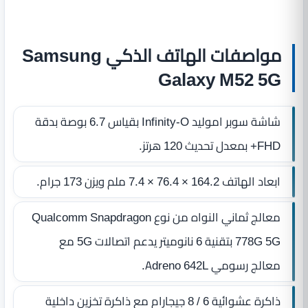
مواصفات الهاتف الذكي Samsung
Galaxy M52 5G
شاشة سوبر اموليد Infinity-O بقياس 6.7 بوصة بدقة
FHD+ بمعدل تحديث 120 هرتز.
ابعاد الهاتف 164.2 × 76.4 × 7.4 ملم ويزن 173 جرام.
معالج ثماني النواه من نوع Qualcomm Snapdragon
778G 5G بتقنية 6 نانوميتر يدعم اتصالات 5G مع
معالج رسومي Adreno 642L.
ذاكرة عشوائية 6 / 8 جيجارام مع ذاكرة تخزين داخلية