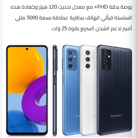
بوصة بدقة FHD+ مع معدل تحديث 120 هرتز وكعادة هذه
السلسلة فيأتي الهاتف ببطارية عملاقة بسعة 5000 مللي
أمبير تدعم الشحن السريع بقوة 25 وات.