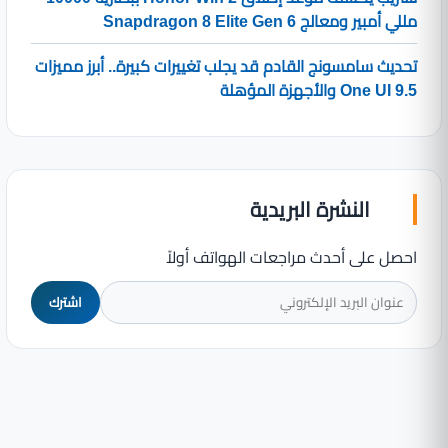
مللي أمبير ومعالج Snapdragon 8 Elite Gen 6
تحديث سامسونج القادم قد يجلب تغييرات كبيرة.. أبرز مميزات
One UI 9.5 والأجهزة المؤهلة
النشرة البريدية
احصل على أحدث مراجعات الهواتف أولاً
اشترك