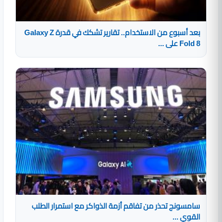
بعد أسبوع من الاستخدام.. تقارير تشكك في قدرة Galaxy Z
Fold 8 على ...
سامسونج تحذر من تفاقم أزمة الذواكر مع استمرار الطلب
القوي ...