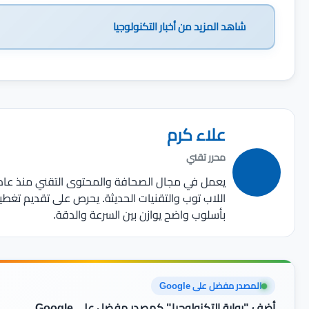
شاهد المزيد من
أخبار التكنولوجيا
علاء كرم
محرر تقني
اللاب توب والتقنيات الحديثة. يحرص على تقديم تغط
بأسلوب واضح يوازن بين السرعة والدقة.
المصدر مفضل على Google
أضف "بوابة التكنولوجيا" كمصدر مفضل علي Google