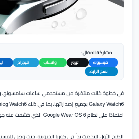
مشاركة المقال:
فيسبوك
تويتر
واتساب
تليجرام
لي
نسخ الرابط
اعتمادًا على نظام Google Wear OS 6 الذي كشفت عنه جوجل في مايو الماضي.