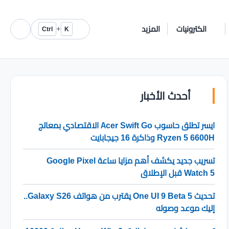
الكترونيات
المزيد
+
Ctrl
K
أحدث الأخبار
ايسر تطلق حاسوب Acer Swift Go الاقتصادي بمعالج
Ryzen 5 6600H وذاكرة 16 جيجابايت
تسريب جديد يكشف أهم مزايا ساعة Google Pixel
Watch 5 قبل الإطلاق
تحديث One UI 9 Beta 5 يقترب من هواتف Galaxy S26..
إليك موعد وصوله