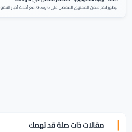
ليظهر لكم ضمن المحتوى المفضل على Google، مع أحدث أخبار التكنولوجيا والمراجعات أولًا بأول.
مقالات ذات صلة قد تهمك