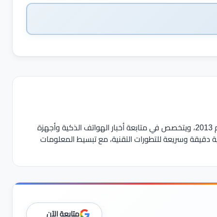
يعمل في مجال الصحافة والمحتوى التقني منذ عام 2013، ويتخصص في متابعة أخبار الهواتف الذكية وأجهزة
ية دقيقة وسريعة للتطورات التقنية، مع تبسيط المعلومات
متابعة الآن