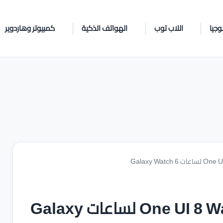
وجيا
اللاب توب
الهواتف الذكية
كمبيوتر وهاردوير
سامسونج تبدأ طرح تحديث One UI 8 Watch لساعات Galaxy