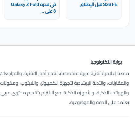
S26 FE قبل الإطلاق
في قدرة Galaxy Z Fold
8 على ...
بوابة التكنولوجيا
منصة إعلامية تقنية عربية متخصصة، تقدم أخبار التقنية، والمراجعات،
والمقارنات، والأدلة الإرشادية لأجهزة الكمبيوتر، واللابتوب، ومكونات ا
والهواتف الذكية، والأجهزة الذكية، مع الالتزام بتقديم محتوى عربي
يعتمد على الدقة والموضوعية.