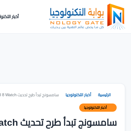
أخبار التكنول
الرئيسية
أخبار التكنولوجيا
سامسونج تبدأ طرح تحديث One UI 8 Watch لساعات Galaxy Watch 6
أخبار التكنولوجيا