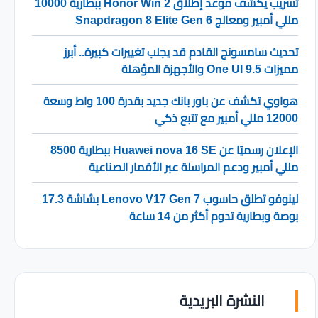
تسريب يكشف موعد إطلاق Honor Win 2 ببطارية 10000
مللي أمبير ومعالج Snapdragon 8 Elite Gen 6
تحديث سامسونج القادم قد يجلب تغييرات كبيرة.. أبرز
مميزات One UI 9.5 والأجهزة المؤهلة
هواوي تكشف عن باور بانك جديد بقدرة 100 واط وسعة
12000 مللي أمبير مع تتبع ذكي
الإعلان رسميًا عن Huawei nova 16 SE ببطارية 8500
مللي أمبير ودعم المراسلة عبر الأقمار الصناعية
لينوفو تطلق حاسوب Lenovo V17 Gen 7 بشاشة 17.3
بوصة وبطارية تدوم أكثر من 14 ساعة
النشرة البريدية