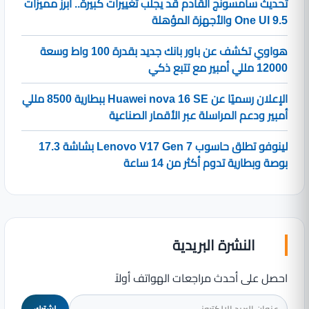
تحديث سامسونج القادم قد يجلب تغييرات كبيرة.. أبرز مميزات
One UI 9.5 والأجهزة المؤهلة
هواوي تكشف عن باور بانك جديد بقدرة 100 واط وسعة
12000 مللي أمبير مع تتبع ذكي
الإعلان رسميًا عن Huawei nova 16 SE ببطارية 8500 مللي
أمبير ودعم المراسلة عبر الأقمار الصناعية
لينوفو تطلق حاسوب Lenovo V17 Gen 7 بشاشة 17.3
بوصة وبطارية تدوم أكثر من 14 ساعة
النشرة البريدية
احصل على أحدث مراجعات الهواتف أولاً