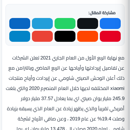
مشاركة المقال:
مع نهاية الربع الأول من العام الجاري 2021 تعلن الشركات
عن تفاصيل إيردادتها وأرباحها عن الربع الماضي وبالتزامن مع
ذلك أعلن الوحش الصيني شاومي عن إيردادت وأرباح منتجات
xiaomi المختلفه لديها خلال العام المنصرم 2020 والتي بلغت
245.9 مليار يوان صيني اي بما يعادل 37.57 مليار دولار
أمريكي تقريباً والذي يظهر زيادة عن العام الذي يسبقه بزيادة
وصلت 19.4% عن عام 2019 ، وعن صافي الأرباح لشركة
شاومي لعام 2020 وصلت الي 13.478 مليار يوان اي بما