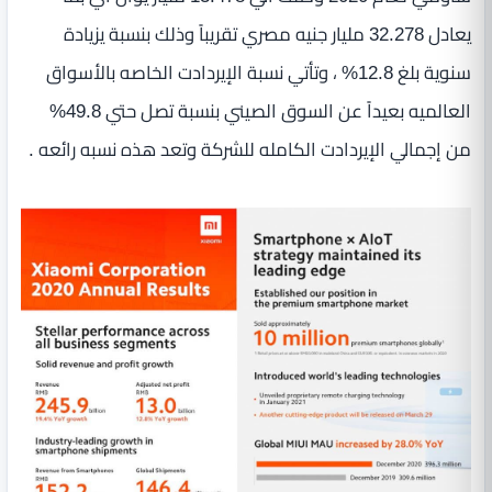
يعادل 32.278 مليار جنيه مصري تقريباً وذلك بنسبة يزيادة
سنوية بلغ 12.8% ، وتأتي نسبة الإيردادت الخاصه بالأسواق
العالميه بعيداً عن السوق الصيني بنسبة تصل حتي 49.8%
من إجمالي الإيردادت الكامله للشركة وتعد هذه نسبه رائعه .