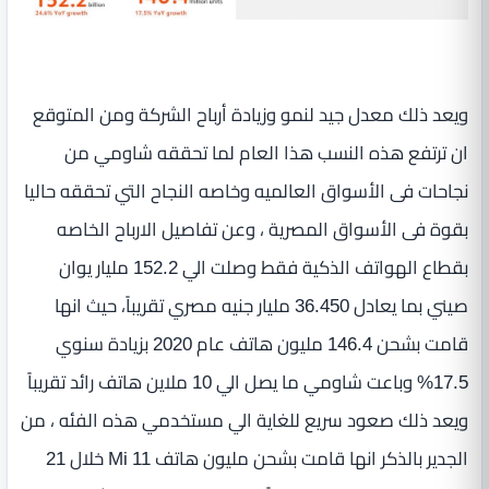
ويعد ذلك معدل جيد لنمو وزيادة أرباح الشركة ومن المتوقع
ان ترتفع هذه النسب هذا العام لما تحققه شاومي من
نجاحات فى الأسواق العالميه وخاصه النجاح التي تحققه حاليا
بقوة فى الأسواق المصرية ، وعن تفاصيل الارباح الخاصه
بقطاع الهواتف الذكية فقط وصلت الي 152.2 مليار يوان
صيني بما يعادل 36.450 مليار جنيه مصري تقريباً، حيث انها
قامت بشحن 146.4 مليون هاتف عام 2020 بزيادة سنوي
17.5% وباعت شاومي ما يصل الي 10 ملاين هاتف رائد تقريباً
ويعد ذلك صعود سريع للغاية الي مستخدمي هذه الفئه ، من
الجدير بالذكر انها قامت بشحن مليون هاتف Mi 11 خلال 21