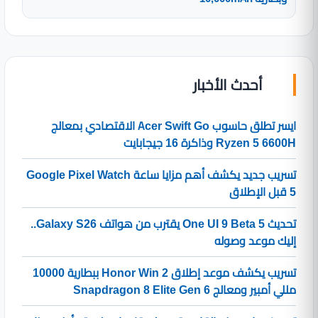
أحدث الأخبار
ايسر تطلق حاسوب Acer Swift Go الاقتصادي بمعالج
Ryzen 5 6600H وذاكرة 16 جيجابايت
تسريب جديد يكشف أهم مزايا ساعة Google Pixel Watch
5 قبل الإطلاق
تحديث One UI 9 Beta 5 يقترب من هواتف Galaxy S26..
إليك موعد وصوله
تسريب يكشف موعد إطلاق Honor Win 2 ببطارية 10000
مللي أمبير ومعالج Snapdragon 8 Elite Gen 6