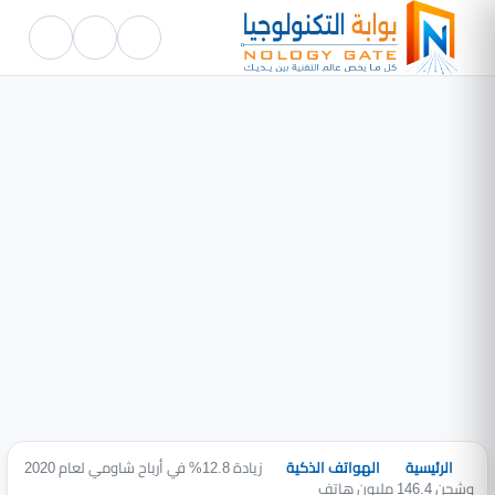
الرئيسية
الهواتف الذكية
زيادة 12.8% في أرباح شاومي لعام 2020
وشحن 146.4 مليون هاتف