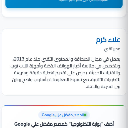
علاء كرم
محرر تقني
يعمل في مجال الصحافة والمحتوى التقني منذ عام 2013،
ويتخصص في متابعة أخبار الهواتف الذكية وأجهزة اللاب توب
والتقنيات الحديثة. يحرص على تقديم تغطية دقيقة وسريعة
للتطورات التقنية، مع تبسيط المعلومات بأسلوب واضح يوازن
بين السرعة والدقة.
المصدر مفضل على Google
أضف "بوابة التكنولوجيا" كمصدر مفضل علي Google