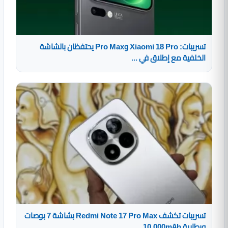
تسريبات: Xiaomi 18 Pro وPro Max يحتفظان بالشاشة
الخلفية مع إطلاق في ...
تسريبات تكشف Redmi Note 17 Pro Max بشاشة 7 بوصات
وبطارية 10,000mAh