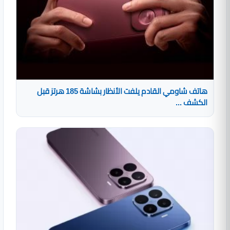
هاتف شاومي القادم يلفت الأنظار بشاشة 185 هرتز قبل
الكشف ...