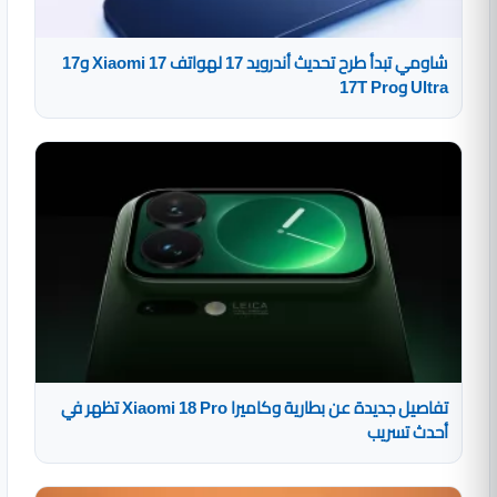
شاومي تبدأ طرح تحديث أندرويد 17 لهواتف Xiaomi 17 و17
Ultra و17T Pro
تفاصيل جديدة عن بطارية وكاميرا Xiaomi 18 Pro تظهر في
أحدث تسريب