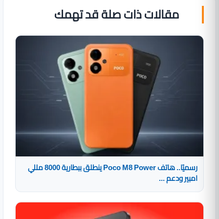
مقالات ذات صلة قد تهمك
رسميًا.. هاتف Poco M8 Power ينطلق ببطارية 8000 مللي
امبير ودعم ...