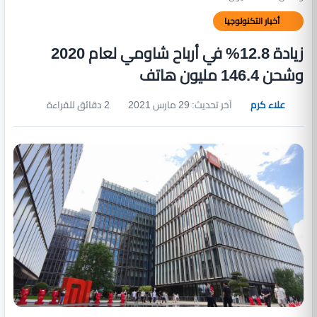
أخبار التكنولوجيا
زيادة 12.8% في أرباح شاومي لعام 2020
وشحن 146.4 مليون هاتف
علاء كرم
آخر تحديث: 29 مارس 2021
2 دقائق للقراءة