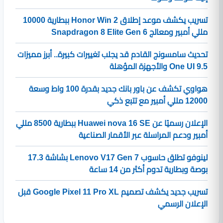
تسريب يكشف موعد إطلاق Honor Win 2 ببطارية 10000
مللي أمبير ومعالج Snapdragon 8 Elite Gen 6
تحديث سامسونج القادم قد يجلب تغييرات كبيرة.. أبرز مميزات
One UI 9.5 والأجهزة المؤهلة
هواوي تكشف عن باور بانك جديد بقدرة 100 واط وسعة
12000 مللي أمبير مع تتبع ذكي
الإعلان رسميًا عن Huawei nova 16 SE ببطارية 8500 مللي
أمبير ودعم المراسلة عبر الأقمار الصناعية
لينوفو تطلق حاسوب Lenovo V17 Gen 7 بشاشة 17.3
بوصة وبطارية تدوم أكثر من 14 ساعة
تسريب جديد يكشف تصميم Google Pixel 11 Pro XL قبل
الإعلان الرسمي