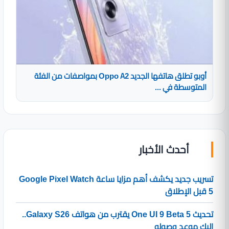
أوبو تطلق هاتفها الجديد Oppo A2 بمواصفات من الفئة
المتوسطة في ...
أحدث الأخبار
تسريب جديد يكشف أهم مزايا ساعة Google Pixel Watch
5 قبل الإطلاق
تحديث One UI 9 Beta 5 يقترب من هواتف Galaxy S26..
إليك موعد وصوله