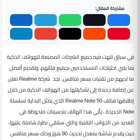
مشاركة المقال:
في سباق تلهث فيه جميع الشركات المصنعة للهواتف الذكية
بما يلبي احتياجات المستخدمين بجميع فئاتهم، وتقديم أفضل
ما لديهم من تقنيات بسعر منافس. نجد شركة Realme تعلن
عن إضافة جديدة إلى تشكيلتها من الهواتف الذكية من خلال
إطلاقها هاتف Realme Note 50 الذي يمثل البداية لسلسلة
Note الجديدة ، يأتي هذا الهاتف بتحسينات ملحوظة في
العديد من الجوانب التقنية والتي سنلقي نظرة شاملة عليها،
حيث يقدم شاشة بمعدل تحديث 90 هرتز وذلك بسعر منافس