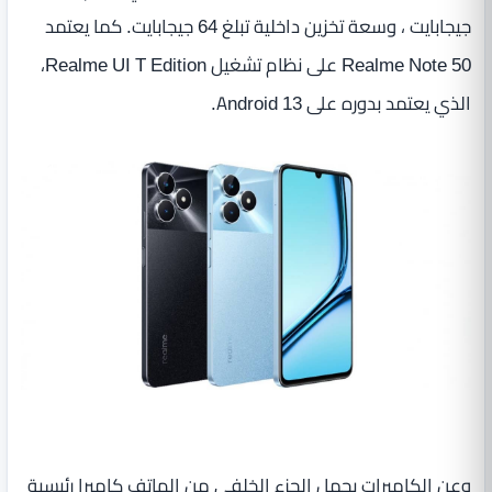
جيجابايت ، وسعة تخزين داخلية تبلغ 64 جيجابايت. كما يعتمد
Realme Note 50 على نظام تشغيل Realme UI T Edition،
الذي يعتمد بدوره على Android 13.
وعن الكاميرات يحمل الجزء الخلفي من الهاتف كاميرا رئيسية