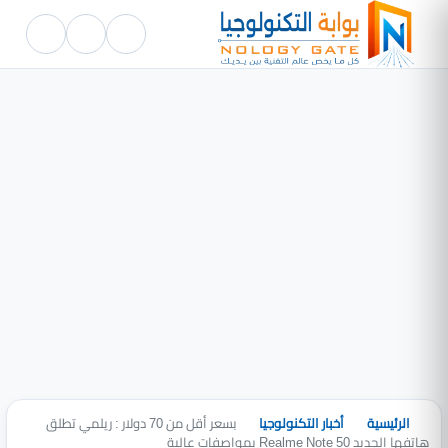
الرئيسية
أخبار التكنولوجيا
بسعر أقل من 70 دولار : ريلمي تطلق
هاتفها الجديد Realme Note 50 بمواصفات عالية