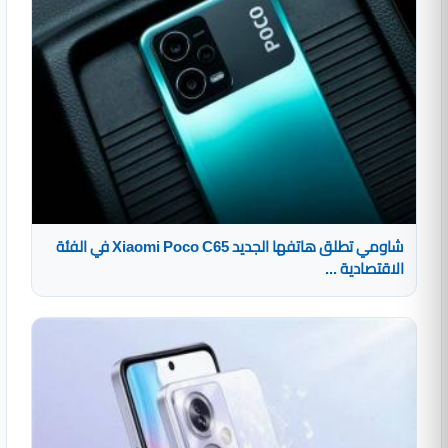
شاومي تطلق هاتفها الجديد Xiaomi Poco C65 في الفئة
الاقتصادية ...