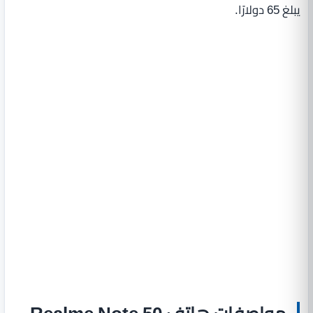
يبلغ 65 دولارًا.