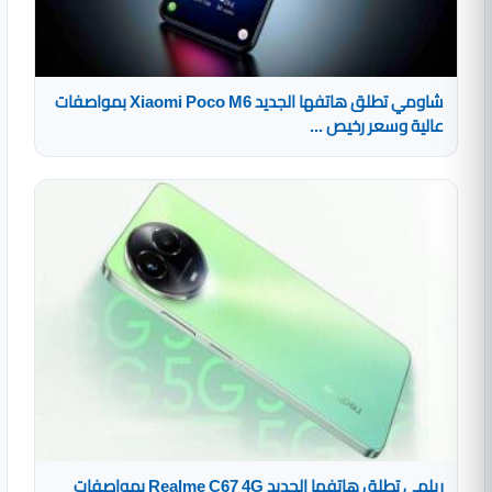
شاومي تطلق هاتفها الجديد Xiaomi Poco M6 بمواصفات
عالية وسعر رخيص ...
ريلمي تطلق هاتفها الجديد Realme C67 4G بمواصفات