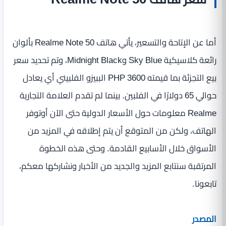
أما عن الإتاحة والتسعير، يأتي هاتف Realme Note 50 بألوان
رائعة كلاسيكية Sky Blue وMidnight Black، وتم تحديد سعر
بيع التجزئة بما قيمته 3600 PHP الببيزو الفلبيني أي يعادل
حوالي 65 دولارًا في الفلبين. بينما لم تقدم العلامة التجارية
Realme معلومات حول الأسعار الدولية حتى الآن أوتوفر
الهاتف، ولكن من المتوقع أن يتم إطلاقه في المزيد من
الأسواق خلال الأسابيع القادمة. وحتى هذه الخطوة
المرتقبة سنتابع المزيد والجديد من الأخبار ونشاركها معكم،
تابعونا.
المصدر