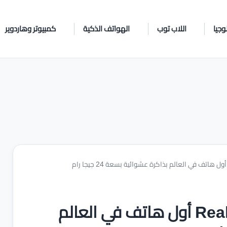
وجيا
اللاب توب
الهواتف الذكية
كمبيوتر وهاردوير
ريلمي تستعد لإطلاق Realme GT5 أول هاتف في العالم