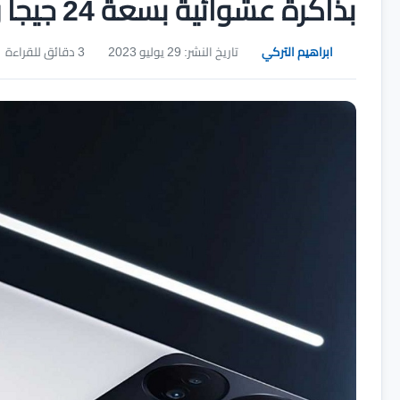
بذاكرة عشوائية بسعة 24 جيجا رام
ابراهيم التركي
تاريخ النشر: 29 يوليو 2023
3 دقائق للقراءة