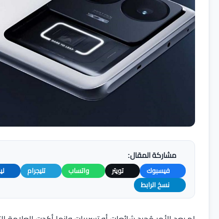
مشاركة المقال:
فيسبوك
تويتر
واتساب
تليجرام
لي
نسخ الرابط