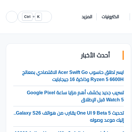
الكترونيات
المزيد
+
Ctrl
K
أحدث الأخبار
ايسر تطلق حاسوب Acer Swift Go الاقتصادي بمعالج
Ryzen 5 6600H وذاكرة 16 جيجابايت
تسريب جديد يكشف أهم مزايا ساعة Google Pixel
Watch 5 قبل الإطلاق
تحديث One UI 9 Beta 5 يقترب من هواتف Galaxy S26..
إليك موعد وصوله