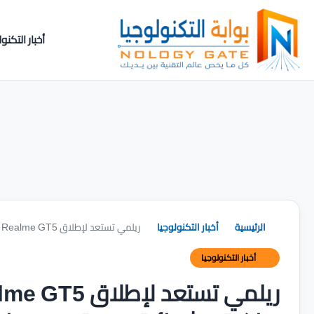
أخبار التكنول
الرئيسية
أخبار التكنولوجيا
ريلمي تستعد لإطلاق Realme GT5 أول هاتف في العالم بذاكرة عشوائية بسعة 24 جيجا رام
أخبار التكنولوجيا