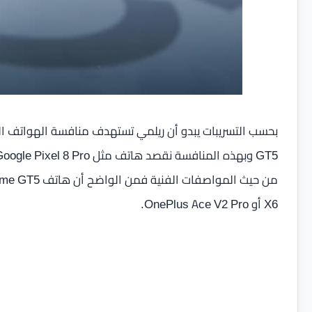
X6 أو OnePlus Ace V2 Pro.