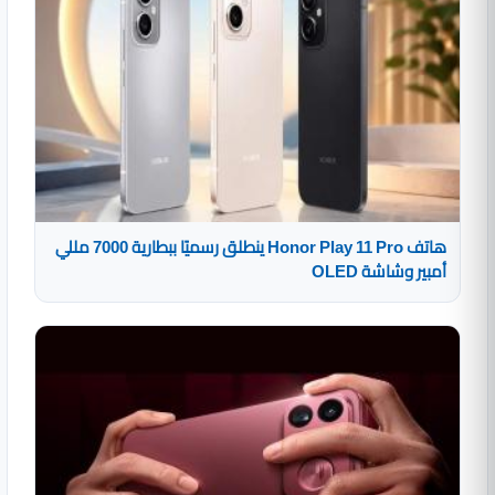
هاتف Honor Play 11 Pro ينطلق رسميًا ببطارية 7000 مللي
أمبير وشاشة OLED