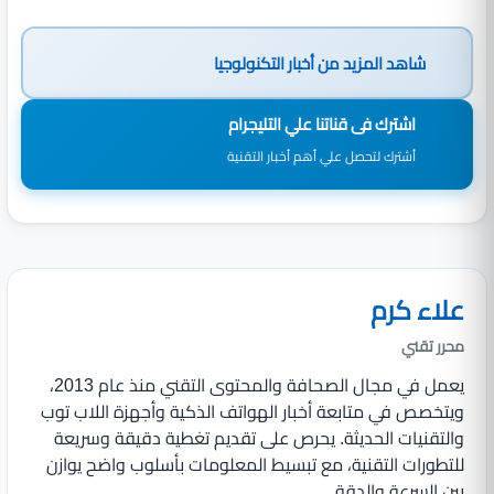
شاهد المزيد من
أخبار التكنولوجيا
اشترك فى قناتنا علي التليجرام
أشترك لتحصل علي أهم أخبار التقنية
علاء كرم
محرر تقني
يعمل في مجال الصحافة والمحتوى التقني منذ عام 2013،
ويتخصص في متابعة أخبار الهواتف الذكية وأجهزة اللاب توب
والتقنيات الحديثة. يحرص على تقديم تغطية دقيقة وسريعة
للتطورات التقنية، مع تبسيط المعلومات بأسلوب واضح يوازن
بين السرعة والدقة.