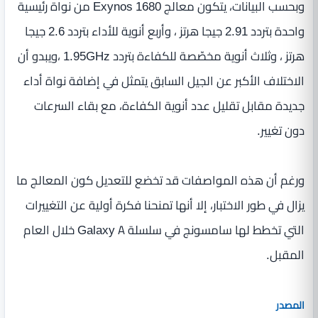
وبحسب البيانات، يتكون معالج Exynos 1680 من نواة رئيسية
واحدة بتردد 2.91 جيجا هرتز ، وأربع أنوية للأداء بتردد 2.6 جيجا
هرتز ، وثلاث أنوية مخصّصة للكفاءة بتردد 1.95GHz ،ويبدو أن
الاختلاف الأكبر عن الجيل السابق يتمثل في إضافة نواة أداء
جديدة مقابل تقليل عدد أنوية الكفاءة، مع بقاء السرعات
دون تغيير.
ورغم أن هذه المواصفات قد تخضع للتعديل كون المعالج ما
يزال في طور الاختبار، إلا أنها تمنحنا فكرة أولية عن التغييرات
التي تخطط لها سامسونج في سلسلة Galaxy A خلال العام
المقبل.
المصدر