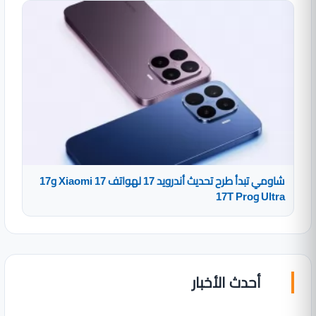
شاومي تبدأ طرح تحديث أندرويد 17 لهواتف Xiaomi 17 و17
Ultra و17T Pro
أحدث الأخبار