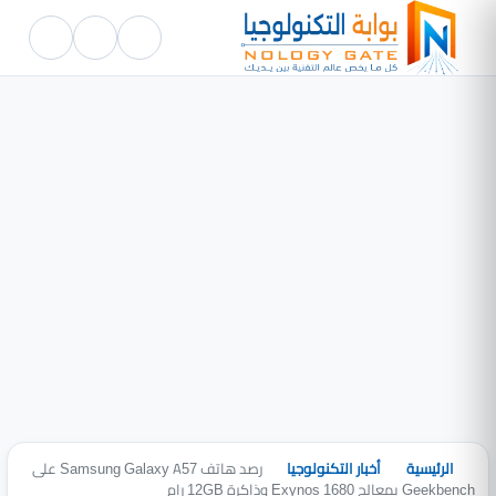
الرئيسية
أخبار التكنولوجيا
رصد هاتف Samsung Galaxy A57 على
Geekbench بمعالج Exynos 1680 وذاكرة 12GB رام