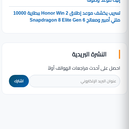
إليك موعد وصوله
تسريب يكشف موعد إطلاق Honor Win 2 ببطارية 10000
مللي أمبير ومعالج Snapdragon 8 Elite Gen 6
النشرة البريدية
احصل على أحدث مراجعات الهواتف أولاً
اشترك