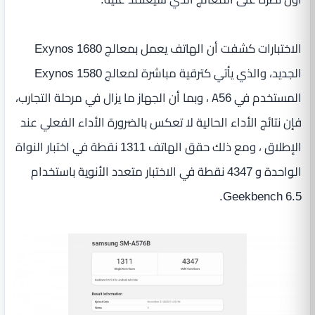
الاختبارات كشفت أن الهاتف يعمل بمعالج Exynos 1680
الجديد، والذي يأتي كترقية مباشرة لمعالج Exynos 1580
المستخدم في A56 ، وبما أن الجهاز ما يزال في مرحلة التجارب،
فإن نتائج الأداء الحالية لا تعكس بالضرورة الأداء الفعلي عند
الإطلاق ، ومع ذلك حقق الهاتف 1311 نقطة في اختبار النواة
الواحدة و 4347 نقطة في الاختبار متعدد الأنوية باستخدام
Geekbench 6.5.