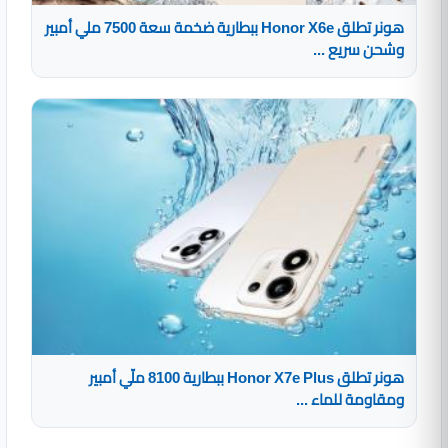
هونر تطلق Honor X6e ببطارية ضخمة سعة 7500 ملي أمبير
وشحن سريع ...
هونر تطلق Honor X7e Plus ببطارية 8100 ملّي أمبير
ومقاومة للماء ...