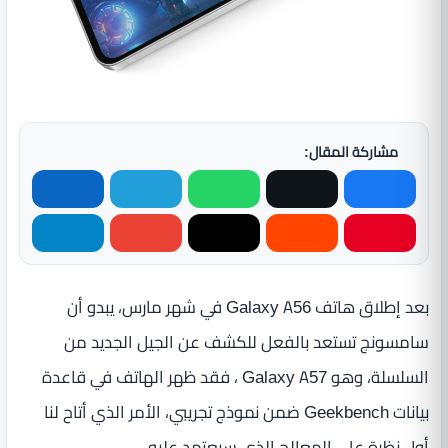
مشاركة المقال:
بعد إطلاق هاتف Galaxy A56 في شهر مارس، يبدو أن
سامسونج تستعد بالفعل للكشف عن الجيل الجديد من
السلسلة، وهو Galaxy A57 ، فقد ظهر الهاتف في قاعدة
بيانات Geekbench ضمن نموذج تجريبي، الأمر الذي أتاح لنا
أول نظرة على المعالج الذي سيعتمد عليه.