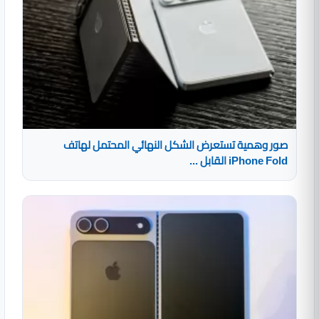
صور وهمية تستعرض الشكل النهائي المحتمل لهاتف
iPhone Fold القابل ...