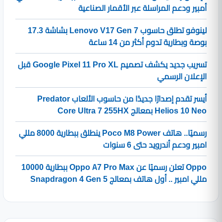
أمبير ودعم المراسلة عبر الأقمار الصناعية
لينوفو تطلق حاسوب Lenovo V17 Gen 7 بشاشة 17.3
بوصة وبطارية تدوم أكثر من 14 ساعة
تسريب جديد يكشف تصميم Google Pixel 11 Pro XL قبل
الإعلان الرسمي
أيسر تقدم إصدارًا جديدًا من حاسوب الألعاب Predator
Helios 10 Neo بمعالج Core Ultra 7 255HX
رسميًا.. هاتف Poco M8 Power ينطلق ببطارية 8000 مللي
امبير ودعم أندرويد حتى 6 سنوات
Oppo تعلن رسميًا عن Oppo A7 Pro Max ببطارية 10000
مللي امبير .. أول هاتف بمعالج Snapdragon 4 Gen 5