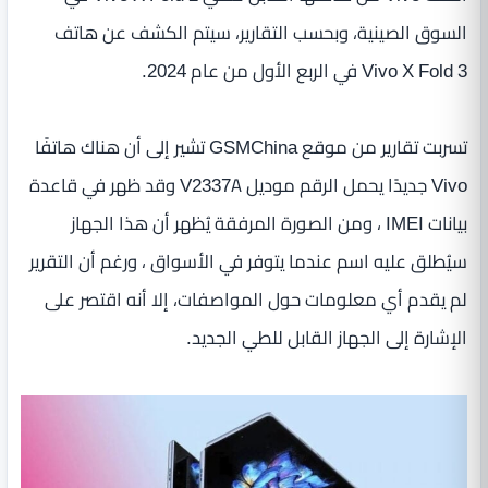
السوق الصينية، وبحسب التقارير، سيتم الكشف عن هاتف
Vivo X Fold 3 في الربع الأول من عام 2024.
تسربت تقارير من موقع GSMChina تشير إلى أن هناك هاتفًا
Vivo جديدًا يحمل الرقم موديل V2337A وقد ظهر في قاعدة
بيانات IMEI ، ومن الصورة المرفقة يُظهر أن هذا الجهاز
سيُطلق عليه اسم عندما يتوفر في الأسواق ، ورغم أن التقرير
لم يقدم أي معلومات حول المواصفات، إلا أنه اقتصر على
الإشارة إلى الجهاز القابل للطي الجديد.