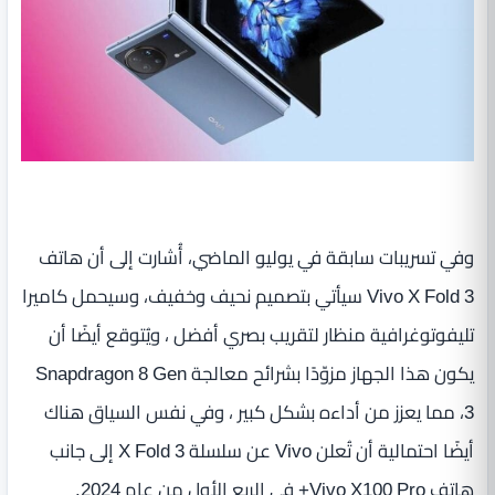
وفي تسريبات سابقة في يوليو الماضي، أُشارت إلى أن هاتف
Vivo X Fold 3 سيأتي بتصميم نحيف وخفيف، وسيحمل كاميرا
تليفوتوغرافية منظار لتقريب بصري أفضل ، ويُتوقع أيضًا أن
يكون هذا الجهاز مزوّدًا بشرائح معالجة Snapdragon 8 Gen
3، مما يعزز من أداءه بشكل كبير ، وفي نفس السياق هناك
أيضًا احتمالية أن تُعلن Vivo عن سلسلة X Fold 3 إلى جانب
هاتف Vivo X100 Pro+ في الربع الأول من عام 2024.