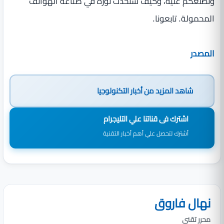
ونطلعكم عليه، وكيف ستحدث ثورة في صناعة الهواتف
المحمولة. تابعونا.
المصدر
شاهد المزيد من
أخبار التكنولوجيا
اشترك فى قناتنا علي التليجرام
أشترك لتحصل علي أهم أخبار التقنية
نهال فاروق
محرر تقني