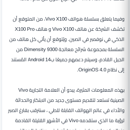
وفيما يتعلق بسلسلة هواتف Vivo X100، من المتوقع أن
تكشف الشركة عن هاتف Vivo X100 و هاتف X100 Pro
الذكي في نوفمبر في الصين. ويُتوقع أن يأتي كل هاتف من
السلسلة بمجموعة شرائح معالجة Dimensity 9300 من
الجيل القادم، وسيتم دعمهم جميعًا بAndroid 14 المُستند
إلى نظام OriginOS 4.0.
بهذه المعلومات المثيرة، يبدو أن العلامة التجارية Vivo
الصينية تستعد لتقديم مستوى جديد من الابتكار والحداثة
والأداء في عالم الهواتف القابلة للطي ، سنترقب بفارغ الصبر
لرؤية ما الذي ستقدمه Vivo في الأشهر القليلة القادمة