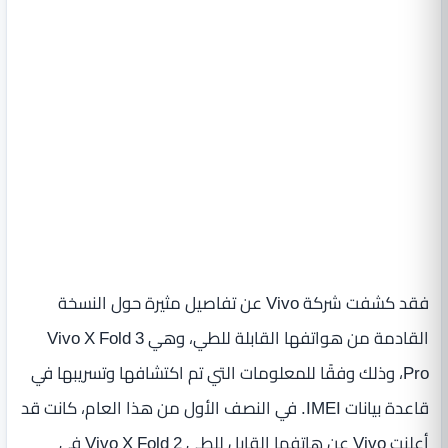
فقد كشفت شركة Vivo عن تفاصيل مثيرة حول النسخة
القادمة من هواتفها القابلة للطي، وهي Vivo X Fold 3
Pro، وذلك وفقًا للمعلومات التي تم اكتشافها وتسريبها في
قاعدة بيانات IMEI. في النصف الأول من هذا العام، كانت قد
أعلنت Vivo عن هاتفها القابل للطي Vivo X Fold 2 في