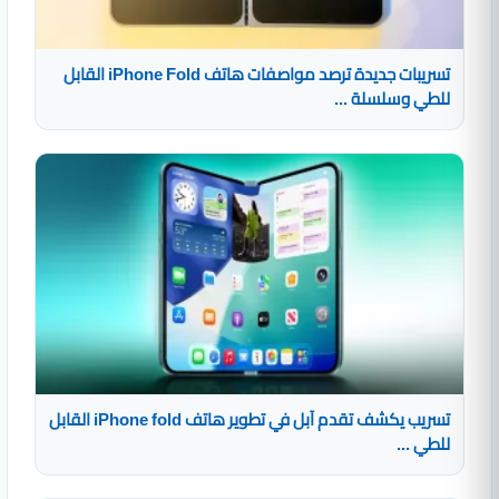
تسريبات جديدة ترصد مواصفات هاتف iPhone Fold القابل
للطي وسلسلة ...
تسريب يكشف تقدم آبل في تطوير هاتف iPhone fold القابل
للطي ...