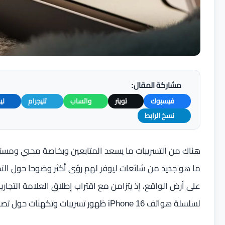
مشاركة المقال:
فيسبوك
تويتر
واتساب
تليجرام
لي
نسخ الرابط
هناك من التسريبات ما يسعد المتابعين وبخاصة محبي ومستخد
ما هو جديد من شائعات ليوفر لهم رؤى أكثر وضوحا حول التصم
لسلسلة هواتف iPhone 16 ظهور تسريبات وتكهنات حول تصميم الأجهزة.