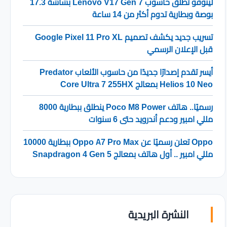
لينوفو تطلق حاسوب Lenovo V17 Gen 7 بشاشة 17.3
بوصة وبطارية تدوم أكثر من 14 ساعة
تسريب جديد يكشف تصميم Google Pixel 11 Pro XL
قبل الإعلان الرسمي
أيسر تقدم إصدارًا جديدًا من حاسوب الألعاب Predator
Helios 10 Neo بمعالج Core Ultra 7 255HX
رسميًا.. هاتف Poco M8 Power ينطلق ببطارية 8000
مللي امبير ودعم أندرويد حتى 6 سنوات
Oppo تعلن رسميًا عن Oppo A7 Pro Max ببطارية 10000
مللي امبير .. أول هاتف بمعالج Snapdragon 4 Gen 5
النشرة البريدية