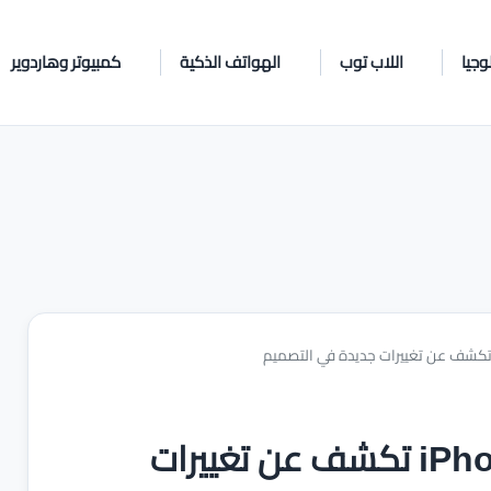
وجيا
اللاب توب
الهواتف الذكية
كمبيوتر وهاردوير
حافظات هواتف سلسلة iPhone 16 تكشف عن تغييرات