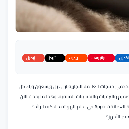
نكد إن
بينتريست
ريديت
ثريدز
إيميل
مي منتجات العلامة التجارية ابل ، بل ويسعون وراء كل
يم والترقيات والتحسينات المرتقبة، وهذا ما يحدث الآن
على أرض الواقع، إذ يتزامن مع اقتراب إطلاق العلامة التجارية العملاقة Apple في عالم الهواتف الذكية الرائدة