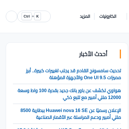
الكترونيات
المزيد
+
Ctrl
K
أحدث الأخبار
تحديث سامسونج القادم قد يجلب تغييرات كبيرة.. أبرز
مميزات One UI 9.5 والأجهزة المؤهلة
هواوي تكشف عن باور بانك جديد بقدرة 100 واط وسعة
12000 مللي أمبير مع تتبع ذكي
الإعلان رسميًا عن Huawei nova 16 SE ببطارية 8500
مللي أمبير ودعم المراسلة عبر الأقمار الصناعية