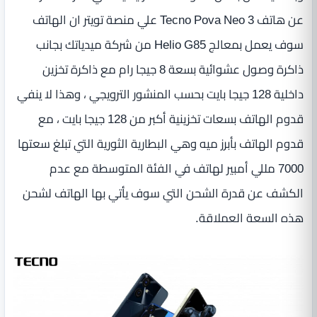
عن هاتف Tecno Pova Neo 3 علي منصة تويتر ان الهاتف
سوف يعمل بمعالج Helio G85 من شركة ميدياتك بجانب
ذاكرة وصول عشوائية بسعة 8 جيجا رام مع ذاكرة تخزين
داخلية 128 جيجا بايت بحسب المنشور الترويجي ، وهذا لا ينفي
قدوم الهاتف بسعات تخزينية أكبر من 128 جيجا بايت ، مع
قدوم الهاتف بأبرز ميه وهي البطارية الثورية التي تبلغ سعتها
7000 مللي أمبير لهاتف في الفئة المتوسطة مع عدم
الكشف عن قدرة الشحن التي سوف يأتي بها الهاتف لشحن
هذه السعة العملاقة.