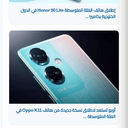
إطلاق هاتف الفئة المتوسطة Honor 90 Lite في الدول
الخليجية بكاميرا ...
أوبو تستعد لاطلاق نسخة جديدة من هاتف Oppo K11 في
الفئة المتوسطة ...