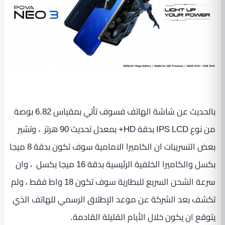
بالحديث عن شاشة الهاتف فسوف تأتي بمقياس 6.82 بوصة
من نوع IPS LCD بدقة HD+ بمعدل تحديث 90 هرتز ، وتشير
بعض التسريبات ان الكاميرا الامامية سوف تكون بدقة 8 ميجا
بكسل والكاميرا الخلفية الرئيسية بدقة 16 ميجا بكسل ، وان
سرعة الشحن السريع للبطارية سوف تكون 18 واط فقط ، ولم
تكشف بعد الشركة عن موعد الإطلاق الرسمي للهاتف الذي
يتوقع ان يكون خلال الأيام القليلة القادمة.