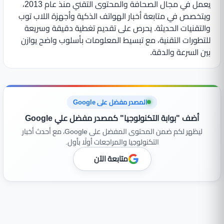
يعمل في مجال الصحافة والمحتوى التقني منذ عام 2013،
ويتخصص في متابعة أخبار الهواتف الذكية وأجهزة اللاب توب
والتقنيات الحديثة. يحرص على تقديم تغطية دقيقة وسريعة
للتطورات التقنية، مع تبسيط المعلومات بأسلوب واضح يوازن
بين السرعة والدقة.
المصدر مفضل على Google
أضف "بوابة التكنولوجيا" كمصدر مفضل علي Google
ليظهر لكم ضمن المحتوى المفضل على Google، مع أحدث أخبار
التكنولوجيا والمراجعات أولًا بأول.
متابعة الآن