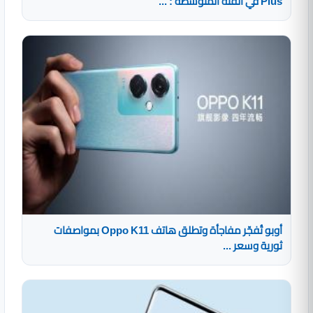
Plus في الفئة المتوسطة : ...
أوبو تُفجّر مفاجأة وتطلق هاتف Oppo K11 بمواصفات
ثورية وسعر ...