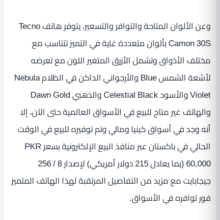
وعن الألوان المتاحة والتوافر والتسعير، يتوفر هاتف Tecno
Camon 30S بألوان متعددة غاية في التميز تتناسب مع
مختلف الأذواق وتشمل الأزرق المتغير اللون مع تعرضه
لأشعة الشمس Blue والأرجواني الداكن في الظلام Nebula
Violet والأسود Celestial Black والذهبي Dawn Gold
والهاتف غير متاح للبيع في الأسواق العالمية حتى الآن، إلا
أنه وجد في أسواق كينيا ومالي وتم توفيره للبيع في الوقت
الحالي في باكستان عبر منافذ البيع الإلكترونية بسعر PKR
60,000 (بما يعادل 215 دولار أمريكي) لإصدار 8 / 256
جيجابايت مع مزيد من التفاصيل المرتقبة لهذا الهاتف المتميز
فور توافره في الأسواق.