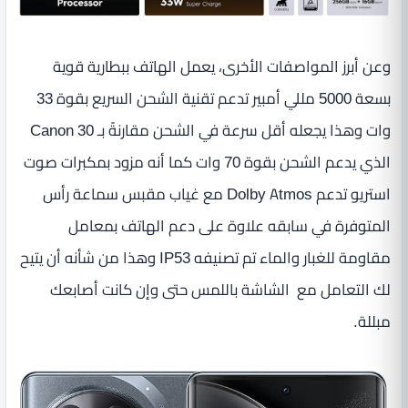
وعن أبرز المواصفات الأخرى، يعمل الهاتف ببطارية قوية
بسعة 5000 مللي أمبير تدعم تقنية الشحن السريع بقوة 33
وات وهذا يجعله أقل سرعة في الشحن مقارنةً بـ Canon 30
الذي يدعم الشحن بقوة 70 وات كما أنه مزود بمكبرات صوت
استريو تدعم Dolby Atmos مع غياب مقبس سماعة رأس
المتوفرة في سابقه علاوة على دعم الهاتف بمعامل
مقاومة للغبار والماء تم تصنيفه IP53 وهذا من شأنه أن يتيح
لك التعامل مع الشاشة باللمس حتى وإن كانت أصابعك
مبللة.