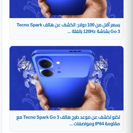
بسعر أقل من 100 دولار: الكشف عن هاتف Tecno Spark
Go 3 بشاشة 120Hz بالفئة ...
تكنو تكشف عن موعد طرح هاتف Tecno Spark Go 3 مع
مقاومة IP64 ومواصفات ...