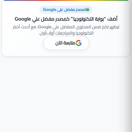
المصدر مفضل على Google
أضف "بوابة التكنولوجيا" كمصدر مفضل علي Google
ليظهر لكم ضمن المحتوى المفضل على Google، مع أحدث أخبار
التكنولوجيا والمراجعات أولًا بأول.
متابعة الآن