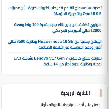
تحديث سامسونج القادم قد يجلب تغييرات كبيرة.. أبرز مميزات
One UI 9.5 والأجهزة المؤهلة
هواوي تكشف عن باور بانك جديد بقدرة 100 واط وسعة
12000 مللي أمبير مع تتبع ذكي
الإعلان رسميًا عن Huawei nova 16 SE ببطارية 8500 مللي
أمبير ودعم المراسلة عبر الأقمار الصناعية
لينوفو تطلق حاسوب Lenovo V17 Gen 7 بشاشة 17.3
بوصة وبطارية تدوم أكثر من 14 ساعة
النشرة البريدية
احصل على أحدث مراجعات الهواتف أولاً