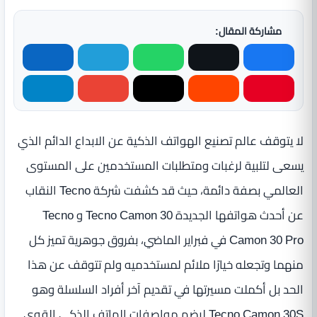
مشاركة المقال:
لا يتوقف عالم تصنيع الهواتف الذكية عن الابداع الدائم الذي
يسعى لتلبية لرغبات ومتطلبات المستخدمين على المستوى
العالمي بصفة دائمة، حيث قد كشفت شركة Tecno النقاب
عن أحدث هواتفها الجديدة Tecno Camon 30 و Tecno
Camon 30 Pro في فبراير الماضي، بفروق جوهرية تميز كل
منهما وتجعله خيارًا ملائم لمستخدميه ولم تتوقف عن هذا
الحد بل أكملت مسيرتها في تقديم آخر أفراد السلسلة وهو
Tecno Camon 30S ليضم مواصفات الهاتف الذكي القوي