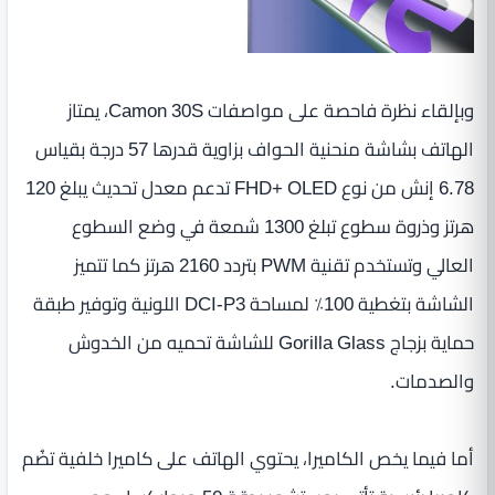
وبإلقاء نظرة فاحصة على مواصفات Camon 30S، يمتاز
الهاتف بشاشة منحنية الحواف بزاوية قدرها 57 درجة بقياس
6.78 إنش من نوع FHD+ OLED تدعم معدل تحديث يبلغ 120
هرتز وذروة سطوع تبلغ 1300 شمعة في وضع السطوع
العالي وتستخدم تقنية PWM بتردد 2160 هرتز كما تتميز
الشاشة بتغطية 100٪ لمساحة DCI-P3 اللونية وتوفير طبقة
حماية بزجاج Gorilla Glass للشاشة تحميه من الخدوش
والصدمات.
أما فيما يخص الكاميرا، يحتوي الهاتف على كاميرا خلفية تضُم