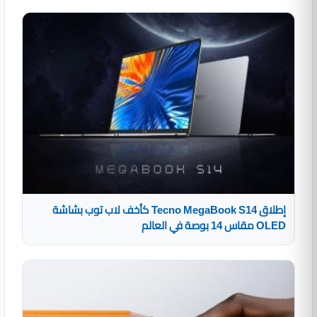
إطلاق Tecno MegaBook S14 كأخف لاب توب بشاشة
OLED مقاس 14 بوصة في العالم