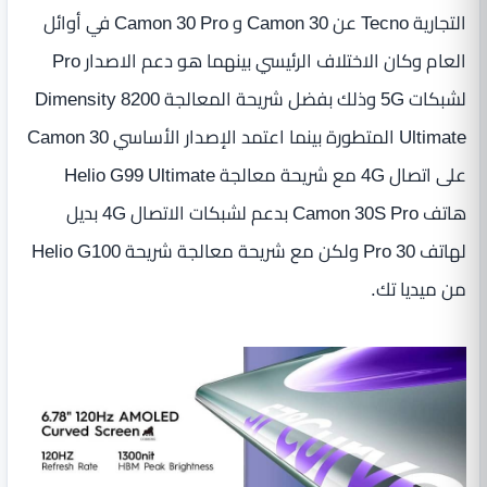
التجارية Tecno عن Camon 30 و Camon 30 Pro في أوائل
العام وكان الاختلاف الرئيسي بينهما هو دعم الاصدار Pro
لشبكات 5G وذلك بفضل شريحة المعالجة Dimensity 8200
Ultimate المتطورة بينما اعتمد الإصدار الأساسي Camon 30
على اتصال 4G مع شريحة معالجة Helio G99 Ultimate
هاتف Camon 30S Pro بدعم لشبكات الاتصال 4G بديل
لهاتف 30 Pro ولكن مع شريحة معالجة شريحة Helio G100
من ميديا تك.