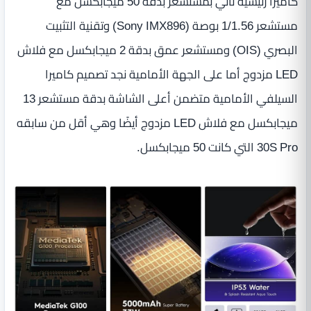
كاميرا رئيسية تأتي بمستشعر بدقة 50 ميجابكسل مع
مستشعر 1/1.56 بوصة (Sony IMX896) وتقنية التثبيت
البصري (OIS) ومستشعر عمق بدقة 2 ميجابكسل مع فلاش
LED مزدوج أما على الجهة الأمامية نجد تصميم كاميرا
السيلفي الأمامية متضمن أعلى الشاشة بدقة مستشعر 13
ميجابكسل مع فلاش LED مزدوج أيضًا وهي أقل من سابقه
30S Pro التي كانت 50 ميجابكسل.