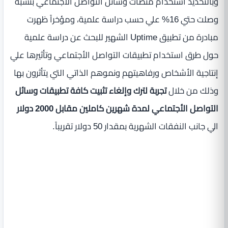
وبالتحديد أستخدام منصات وسائل التواصل الأجتماعي بنسبة
وصلت حتي 16% علي حسب دراسة علمية، ومؤخراً ظهرت
مبادرة من تطبيق Uptime الشهير للبحث عن دراسة علمية
حول طرق استخدام تطبيقات التواصل الأجتماعي وتأثيرها علي
إنتاجية الأشخاص ورفاهيتهم ونموهم الذاتي التي يتأثرون بها
وذلك من خلال
تجربة لترك وإلغاء تثبيت كافة تطبيقات وسائل
التواصل الأجتماعي لمدة شهرين كاملين مقابل 2000 دولار
الي جانب النفقات الشهرية بمقدار 50 دولار تقريباً.