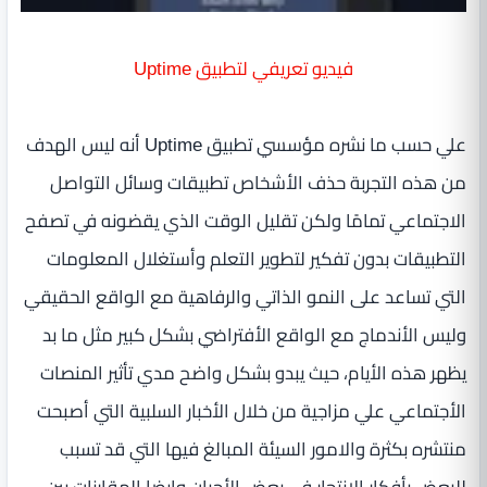
فيديو تعريفي لتطبيق Uptime
علي حسب ما نشره مؤسسي تطبيق Uptime أنه ليس الهدف
من هذه التجربة حذف الأشخاص تطبيقات وسائل التواصل
الاجتماعي تمامًا ولكن تقليل الوقت الذي يقضونه في تصفح
التطبيقات بدون تفكير لتطوير التعلم وأستغلال المعلومات
التي تساعد على النمو الذاتي والرفاهية مع الواقع الحقيقي
وليس الأندماج مع الواقع الأفتراضي بشكل كبير مثل ما بد
يظهر هذه الأيام، حيث يبدو بشكل واضح مدي تأثير المنصات
الأجتماعي علي مزاجية من خلال الأخبار السلبية التي أصبحت
منتشره بكثرة والامور السيئة المبالغ فيها التي قد تسبب
للبعض بأفكار الانتحار فى بعض الأحيان وايضا المقارنات بين