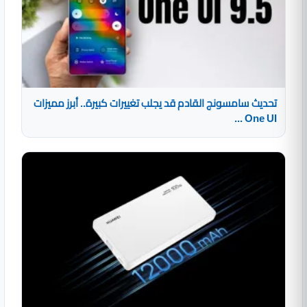
تحديث سامسونج القادم قد يجلب تغييرات كبيرة.. أبرز مميزات
One UI ...