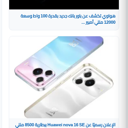
هواوي تكشف عن باور بانك جديد بقدرة 100 واط وسعة
12000 مللي أمبير ...
الإعلان رسميًا عن Huawei nova 16 SE ببطارية 8500 مللي