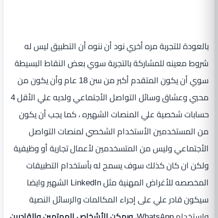
بالعودة للتجربة مره أخري نود أن ننوه أن التطبيق ليس له
شروط معينه للمشاركة بالتجربة سوي بعض النقاط البسيطة
سوي أن يكون المتقدم أكبر من سن 18 عام وأن يكون من
محبي وعشاق وسائل التواصل الأجتماعي ولديه علي الأقل 4
حسابات شخصية علي المنصات الشهيره ، كما يجب أن يكون
من المستخدمين الأستخدام الشخصي لمنصات التواصل
الأجتماعي وليس من المتسخدمين لأعمال تجارية أو وظيفية
ولكن ان كان كذلك سوف يسمح له بأستخدام التطبيقات
المخصصه للأغراض المهنية مثل LinkedIn الشهير وايضا
سيكون قادر علي على إجراء المكالمات والرسائل النصية
واستخدام WhatsApp،
ويمكن للأشخاص المهتمين والقادرين