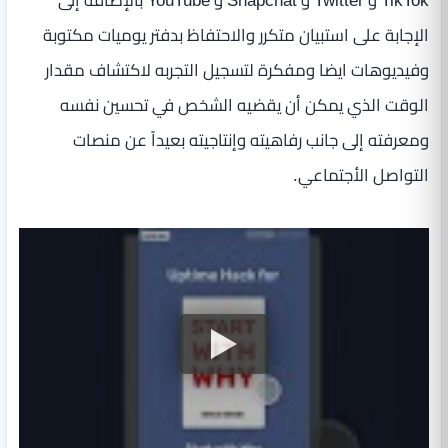
TikTok و Twitter و Snapchat و YouTube بالإضافة إلى
الإجابة على استبيان متكرر والاحتفاظ بدفتر يوميات مكتوبة
وفيديوهات ايضا ومفكرة لتسجيل التجربه لاكتشاف مقدار
الوقت الذي يمكن أن يقضيه الشخص في تحسين نفسه
ومعرفته إلى جانب رفاهيته وإنتاجيته بعيداً عن منصات
التواصل الأجتماعي.