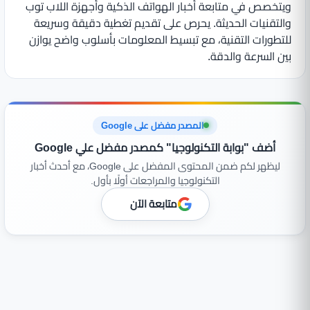
ويتخصص في متابعة أخبار الهواتف الذكية وأجهزة اللاب توب
والتقنيات الحديثة. يحرص على تقديم تغطية دقيقة وسريعة
للتطورات التقنية، مع تبسيط المعلومات بأسلوب واضح يوازن
بين السرعة والدقة.
المصدر مفضل على Google
أضف "بوابة التكنولوجيا" كمصدر مفضل علي Google
ليظهر لكم ضمن المحتوى المفضل على Google، مع أحدث أخبار
التكنولوجيا والمراجعات أولًا بأول.
متابعة الآن