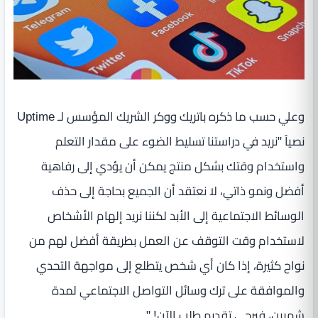
وعلي حسب ما ذكره باتريك ووكر الشريك المؤسس لـ Uptime
نصياً "نريد في دراستنا تسليط الضوء على مقدار التعلم
واستخدام وقتك بشكل منتج يمكن أن يؤدي إلى رفاهية
أفضل ونمو ذاتي، لا نعتقد أن الجميع بحاجة إلى حذف
الوسائط الاجتماعية إلى الأبد لكننا نريد إلهام الأشخاص
لاستخدام وقت التوقف عن العمل بطريقة أفضل لهم من
نواح كثيرة، إذا كان أي شخص يتطلع إلى مواجهة التحدي
والموافقة على ترك وسائل التواصل الاجتماعي لمدة
شهرين، فيرجى تقديم طلب الآن! "