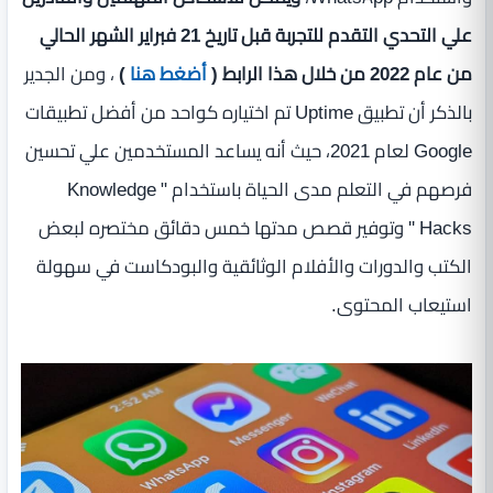
علي التحدي التقدم للتجربة قبل تاريخ 21 فبراير الشهر الحالي
من عام 2022 من خلال هذا الرابط (
أضغط هنا
)
، ومن الجدير
بالذكر أن تطبيق Uptime تم اختياره كواحد من أفضل تطبيقات
Google لعام 2021، حيث أنه يساعد المستخدمين علي تحسين
فرصهم في التعلم مدى الحياة باستخدام " Knowledge
Hacks '' وتوفير قصص مدتها خمس دقائق مختصره لبعض
الكتب والدورات والأفلام الوثائقية والبودكاست في سهولة
استيعاب المحتوى.