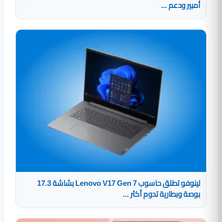
أمبير ودعم ...
لينوفو تطلق حاسوب Lenovo V17 Gen 7 بشاشة 17.3
بوصة وبطارية تدوم أكثر ...