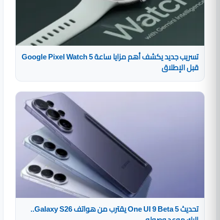
تسريب جديد يكشف أهم مزايا ساعة Google Pixel Watch 5
قبل الإطلاق
تحديث One UI 9 Beta 5 يقترب من هواتف Galaxy S26..
إليك موعد وصوله