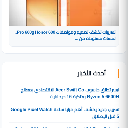
تسريبات تكشف تصميم ومواصفات Honor 600 و600 Pro..
لمسات مستوحاة من ...
أحدث الأخبار
ايسر تطلق حاسوب Acer Swift Go الاقتصادي بمعالج
Ryzen 5 6600H وذاكرة 16 جيجابايت
تسريب جديد يكشف أهم مزايا ساعة Google Pixel Watch
5 قبل الإطلاق