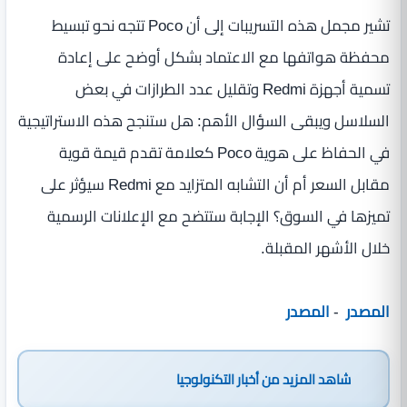
تشير مجمل هذه التسريبات إلى أن Poco تتجه نحو تبسيط
محفظة هواتفها مع الاعتماد بشكل أوضح على إعادة
تسمية أجهزة Redmi وتقليل عدد الطرازات في بعض
السلاسل ويبقى السؤال الأهم: هل ستنجح هذه الاستراتيجية
في الحفاظ على هوية Poco كعلامة تقدم قيمة قوية
مقابل السعر أم أن التشابه المتزايد مع Redmi سيؤثر على
تميزها في السوق؟ الإجابة ستتضح مع الإعلانات الرسمية
خلال الأشهر المقبلة.
المصدر
-
المصدر
شاهد المزيد من
أخبار التكنولوجيا