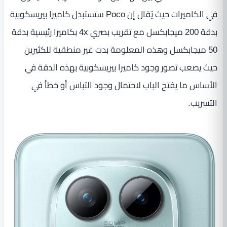
في الكاميرات حيث يُقال إن Poco ستستبدل كاميرا بيريسكوبية
بدقة 200 ميجابكسل مع تقريب بصري 4x بكاميرا رئيسية بدقة
50 ميجابكسل وهذه المعلومة بدت غير منطقية للكثيرين
حيث يصعب تصور وجود كاميرا بيريسكوبية بهذه الدقة في
الأساس ما يفتح الباب لاحتمال وجود التباس أو خطأ في
التسريب.