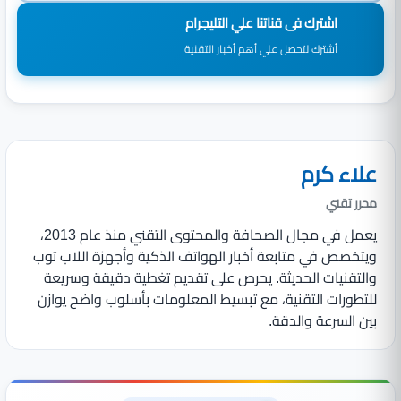
اشترك فى قناتنا علي التليجرام
أشترك لتحصل علي أهم أخبار التقنية
علاء كرم
محرر تقني
يعمل في مجال الصحافة والمحتوى التقني منذ عام 2013،
ويتخصص في متابعة أخبار الهواتف الذكية وأجهزة اللاب توب
والتقنيات الحديثة. يحرص على تقديم تغطية دقيقة وسريعة
للتطورات التقنية، مع تبسيط المعلومات بأسلوب واضح يوازن
بين السرعة والدقة.