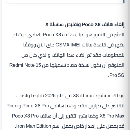
إلغاء هاتف Poco X8 وتقليص سلسلة X
المثير في التقرير هو غياب هاتف Poco X8 العادي حيث لم
يظهر في قاعدة بيانات GSMA IMEI حتى الآن ووفقًا
للمعلومات فقد تم إلغاء هذا الهاتف والذي كان من
المتوقع أن يكون نسخة معاد تسميتها من Redmi Note 15
Pro 5G.
وبذلك، ستشهد سلسلة X8 في عام 2026 تقليصًا واضحًا،
لتقتصر على طرازين فقط وهما هاتفي Poco X8 Pro و Poco
X8 Pro Max وكما يشير التقرير إلى أن هاتف Poco X8 Pro
قد يحصل على إصدار خاص يحمل اسم Iron Man Edition.