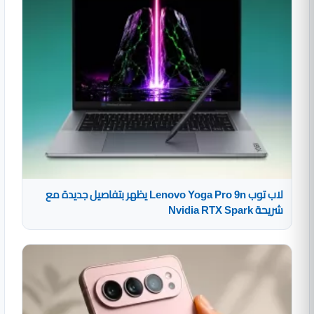
لاب توب Lenovo Yoga Pro 9n يظهر بتفاصيل جديدة مع
شريحة Nvidia RTX Spark