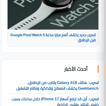
تسريب جديد يكشف أهم مزايا ساعة Google Pixel Watch 5
قبل الإطلاق
أحدث الأخبار
تسريب: هاتف Galaxy A18 يقترب من الإطلاق..
Geekbench يكشف المعالج والذاكرة ونظام التشغيل
تسريب: أبل قد ترفع أسعار iPhone 17 خلال ساعات بسبب
خفض الإنتاج ونقص الذاكرة