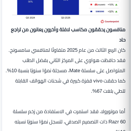
منافسون يحققون مكاسب لافتة وآخرون يعانون من تراجع
حاد
كان الربع الثالث من عام 2025 متفاوتًا لمنافسي سامسونج.
فقد حافظت هواوي على المركز الثاني بفضل الطلب
المتواصل على سلسلة Mate، مسجلة نموًا سنويًا بنسبة 10%.
كما حققت vivo قفزة كبيرة في شحنات الهواتف القابلة
للطي بلغت 67%.
أما موتورولا، فقد استمرت في الاستفادة من زخم سلسلة
Razr 60 ذات التصميم الصدفي، لتسجل نموًا سنويًا نسبته