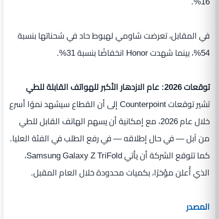
16%.
في المقابل، تعرضت شاومي لهبوط حاد في شحناتها بنسبة
54%، بينما شهدت Honor انخفاضًا بنسبة 31%.
توقعات 2026: عام الازدهار الأكبر للهواتف القابلة للطي
تشير توقعات Counterpoint إلى أن القطاع سيشهد نموًا أسرع
خلال عام 2026، مع إمكانية أن يسهم الهاتف القابل للطي
من آبل — في حال إطلاقه — في رفع الطلب في الفئة العليا.
كما تتوقع الشركة أن يأتي Samsung Galaxy Z TriFold،
الذي أُعلن مؤخرًا، بكميات محدودة خلال العام المقبل.
المصدر