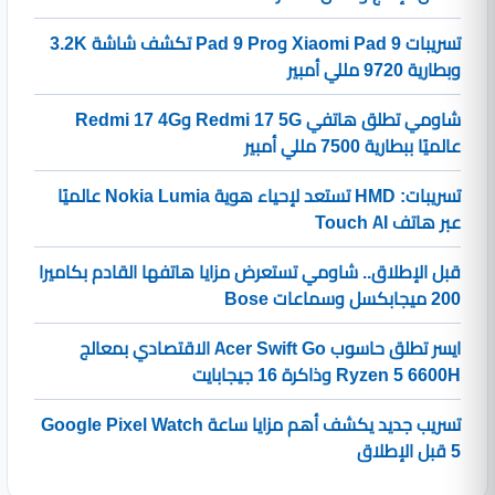
تسريبات Xiaomi Pad 9 وPad 9 Pro تكشف شاشة 3.2K
وبطارية 9720 مللي أمبير
شاومي تطلق هاتفي Redmi 17 5G وRedmi 17 4G
عالميًا ببطارية 7500 مللي أمبير
تسريبات: HMD تستعد لإحياء هوية Nokia Lumia عالميًا
عبر هاتف Touch AI
قبل الإطلاق.. شاومي تستعرض مزايا هاتفها القادم بكاميرا
200 ميجابكسل وسماعات Bose
ايسر تطلق حاسوب Acer Swift Go الاقتصادي بمعالج
Ryzen 5 6600H وذاكرة 16 جيجابايت
تسريب جديد يكشف أهم مزايا ساعة Google Pixel Watch
5 قبل الإطلاق