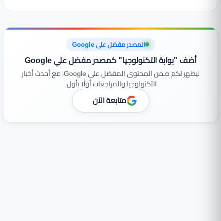
المصدر مفضل على Google
أضف "بوابة التكنولوجيا" كمصدر مفضل علي Google
ليظهر لكم ضمن المحتوى المفضل على Google، مع أحدث أخبار
التكنولوجيا والمراجعات أولًا بأول.
متابعة الآن