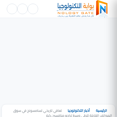
الرئيسية
أخبار التكنولوجيا
تعافي تاريخي لسامسونج في سوق
الهواتف القابلة للطي وسط تراجع منافسين كبار