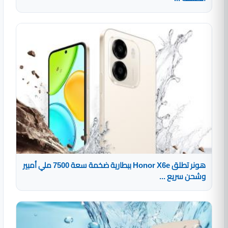
هونر تطلق Honor X6e ببطارية ضخمة سعة 7500 ملي أمبير
وشحن سريع ...