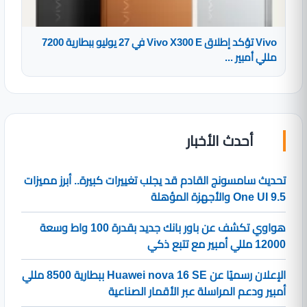
Vivo تؤكد إطلاق Vivo X300 E في 27 يوليو ببطارية 7200
مللي أمبير ...
أحدث الأخبار
تحديث سامسونج القادم قد يجلب تغييرات كبيرة.. أبرز مميزات
One UI 9.5 والأجهزة المؤهلة
هواوي تكشف عن باور بانك جديد بقدرة 100 واط وسعة
12000 مللي أمبير مع تتبع ذكي
الإعلان رسميًا عن Huawei nova 16 SE ببطارية 8500 مللي
أمبير ودعم المراسلة عبر الأقمار الصناعية