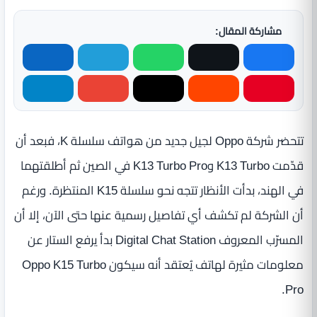
مشاركة المقال:
تتحضر شركة Oppo لجيل جديد من هواتف سلسلة K، فبعد أن
قدّمت K13 Turbo وK13 Turbo Pro في الصين ثم أطلقتهما
في الهند، بدأت الأنظار تتجه نحو سلسلة K15 المنتظرة. ورغم
أن الشركة لم تكشف أي تفاصيل رسمية عنها حتى الآن، إلا أن
المسرّب المعروف Digital Chat Station بدأ يرفع الستار عن
معلومات مثيرة لهاتف يُعتقد أنه سيكون Oppo K15 Turbo
Pro.