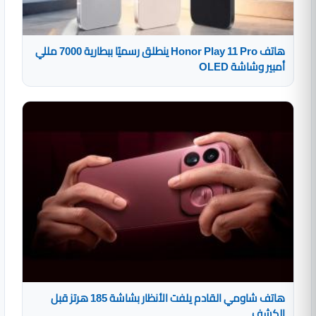
هاتف Honor Play 11 Pro ينطلق رسميًا ببطارية 7000 مللي
أمبير وشاشة OLED
هاتف شاومي القادم يلفت الأنظار بشاشة 185 هرتز قبل
الكشف ...