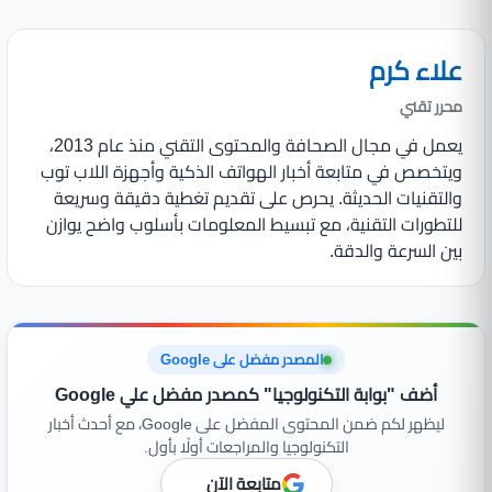
علاء كرم
محرر تقني
يعمل في مجال الصحافة والمحتوى التقني منذ عام 2013،
ويتخصص في متابعة أخبار الهواتف الذكية وأجهزة اللاب توب
والتقنيات الحديثة. يحرص على تقديم تغطية دقيقة وسريعة
للتطورات التقنية، مع تبسيط المعلومات بأسلوب واضح يوازن
بين السرعة والدقة.
المصدر مفضل على Google
أضف "بوابة التكنولوجيا" كمصدر مفضل علي Google
ليظهر لكم ضمن المحتوى المفضل على Google، مع أحدث أخبار
التكنولوجيا والمراجعات أولًا بأول.
متابعة الآن