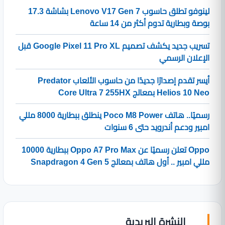
لينوفو تطلق حاسوب Lenovo V17 Gen 7 بشاشة 17.3
بوصة وبطارية تدوم أكثر من 14 ساعة
تسريب جديد يكشف تصميم Google Pixel 11 Pro XL قبل
الإعلان الرسمي
أيسر تقدم إصدارًا جديدًا من حاسوب الألعاب Predator
Helios 10 Neo بمعالج Core Ultra 7 255HX
رسميًا.. هاتف Poco M8 Power ينطلق ببطارية 8000 مللي
امبير ودعم أندرويد حتى 6 سنوات
Oppo تعلن رسميًا عن Oppo A7 Pro Max ببطارية 10000
مللي امبير .. أول هاتف بمعالج Snapdragon 4 Gen 5
النشرة البريدية