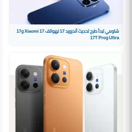
شاومي تبدأ طرح تحديث أندرويد 17 لهواتف Xiaomi 17 و17
Ultra و17T Pro