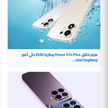
هونر تطلق Honor X7e Plus ببطارية 8100 ملّي أمبير
ومقاومة للماء ...