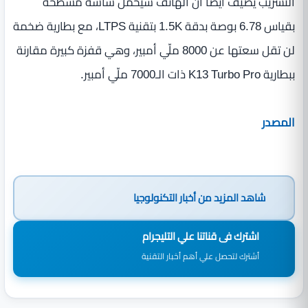
التسريب يضيف أيضًا أن الهاتف سيحمل شاشة مسطّحة
بقياس 6.78 بوصة بدقة 1.5K بتقنية LTPS، مع بطارية ضخمة
لن تقل سعتها عن 8000 ملّي أمبير، وهي قفزة كبيرة مقارنة
ببطارية K13 Turbo Pro ذات الـ7000 ملّي أمبير.
المصدر
شاهد المزيد من
أخبار التكنولوجيا
اشترك فى قناتنا علي التليجرام
أشترك لتحصل علي أهم أخبار التقنية