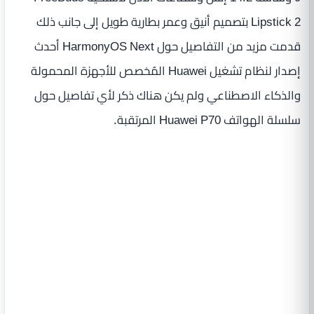
Lipstick 2 بتصميم أنيق وعمر بطارية طويل إلى جانب ذلك
قدمت مزيد من التفاصيل حول HarmonyOS Next أحدث
إصدار لنظام تشغيل Huawei المُخصص للأجهزة المحمولة
والذكاء الاصطناعي ولم يكن هناك ذكر لأي تفاصيل حول
سلسلة الهواتف Huawei P70 المرتقبة.