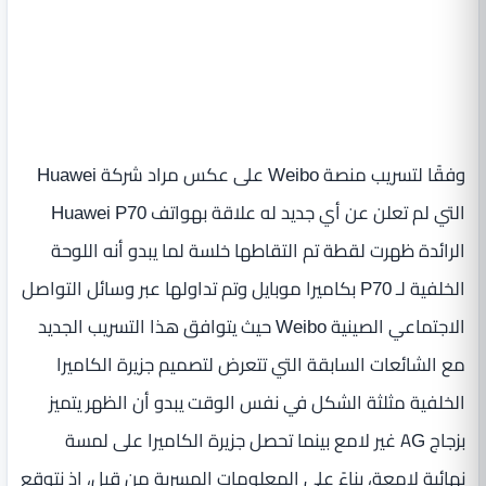
وفقًا لتسريب منصة Weibo على عكس مراد شركة Huawei
التي لم تعلن عن أي جديد له علاقة بهواتف Huawei P70
الرائدة ظهرت لقطة تم التقاطها خلسة لما يبدو أنه اللوحة
الخلفية لـ P70 بكاميرا موبايل وتم تداولها عبر وسائل التواصل
الاجتماعي الصينية Weibo حيث يتوافق هذا التسريب الجديد
مع الشائعات السابقة التي تتعرض لتصميم جزيرة الكاميرا
الخلفية مثلثة الشكل في نفس الوقت يبدو أن الظهر يتميز
بزجاج AG غير لامع بينما تحصل جزيرة الكاميرا على لمسة
نهائية لامعة، بناءً على المعلومات المسربة من قبل، إذ نتوقع