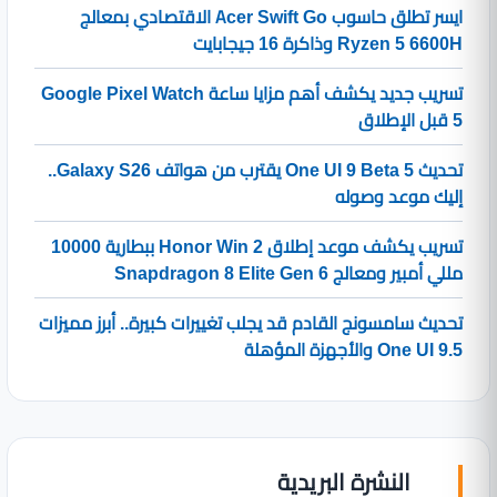
ايسر تطلق حاسوب Acer Swift Go الاقتصادي بمعالج
Ryzen 5 6600H وذاكرة 16 جيجابايت
تسريب جديد يكشف أهم مزايا ساعة Google Pixel Watch
5 قبل الإطلاق
تحديث One UI 9 Beta 5 يقترب من هواتف Galaxy S26..
إليك موعد وصوله
تسريب يكشف موعد إطلاق Honor Win 2 ببطارية 10000
مللي أمبير ومعالج Snapdragon 8 Elite Gen 6
تحديث سامسونج القادم قد يجلب تغييرات كبيرة.. أبرز مميزات
One UI 9.5 والأجهزة المؤهلة
النشرة البريدية