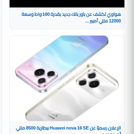
هواوي تكشف عن باور بانك جديد بقدرة 100 واط وسعة
12000 مللي أمبير ...
الإعلان رسميًا عن Huawei nova 16 SE ببطارية 8500 مللي