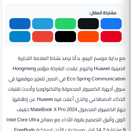
مشاركة المقال:
مع بداية موسم الربيع، بدأنا نرصد نشاط العلامة التجارية
الصينية Huawei واليوم عقدت الشركة مؤتمر Hongmeng
Eco Spring Communication في الصين لتعزيز موقعها في
سوق أجهزة الكمبيوتر المحمولة والتكنولوجيا وأحدث تقنيات
الذكاء الاصطناعي والذي أعلنت فيه Huawei عن إطلاقها
جهاز الكمبيوتر المحمول MateBook X Pro 2024 خفيف
الوزن وأنيق التصميم بقوة الأداء مع معالج Intel Core Ultra
9 وشاشة 14.2 إنش وسماعات الأذن لاسلكية FreeBuds