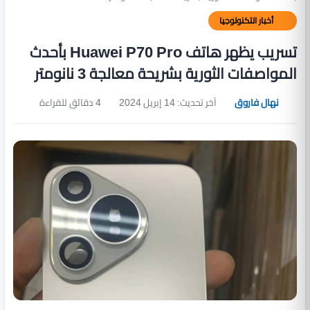
أخبار التكنولوجيا
تسريب يظهر هاتف Huawei P70 Pro بأحدث
المواصفات الثورية بشريحة معالجة 3 نانومتر
نهال فاروق
آخر تحديث: 14 إبريل 2024
4 دقائق للقراءة