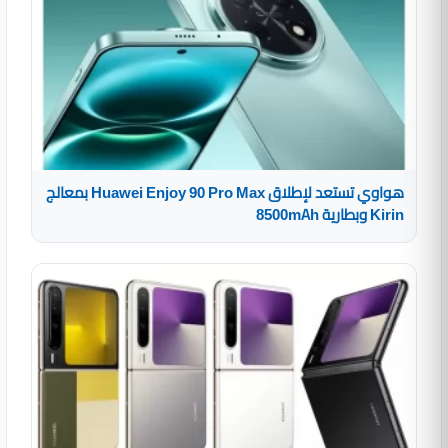
هواوي تستعد لإطلاق Huawei Enjoy 90 Pro Max بمعالج
Kirin وبطارية 8500mAh