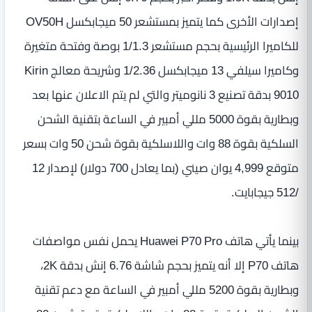
إصدارات الأخرى كما يتميز بمستشعر 50 ميجابكسل OV50H
للكاميرا الرئيسية بحجم مستشعر 1/1.3 بوصة وفتحة متغيرة
وكاميرا سيلفي 13 ميجابكسل 1/2.36 وشريحة معالج Kirin
9010 بدقة تصنيع 3 نانوميتر والتي لم يتم الاعلان عنها بعد
وبطارية بقوة 5000 مللي أمبير في الساعة بتقنية الشحن
السلكية بقوة 88 وات واللاسلكية بقوة شحن 50 وات بسعر
متوقع 4,999 يوان صيني (بما يعادل 700 دولار) لإصدار 12
/512 جيجابايت.
بينما يأتي هاتف Huawei P70 Pro يحمل نفس مواصفات
هاتف P70 إلا أنه يتميز بحجم شاشة 6.76 إنش بدقة 2K،
وبطارية بقوة 5200 مللي أمبير في الساعة مع دعم تقنية