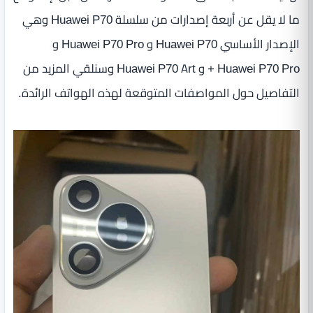
ما لا يقل عن أربعة إصدارات من سلسلة Huawei P70 وهي
الإصدار الأساسي Huawei P70 و Huawei P70 Pro و
Huawei P70 Pro + و Huawei P70 Art وسنلقي المزيد من
التفاصيل حول المواصفات المتوقعة لهذه الهواتف الرائدة.