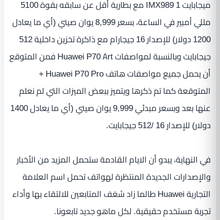
ميجابايت IMX989 1 مع بطارية أقل عن سابقه بقوة 5100
مللي أمبير في الساعة، بسعر 8,999 يوان صيني (أي ما يعادل
1200 دولار) للإصدار 16 جيجارام مع ذاكرة تخزين داخلية 512
جيجابايت وبالنسبة لمواصفات Huawei P70 Art فمن المتوقع
أن يحمل جميع مواصفات هاتف Huawei P70 Pro +
المتوقعة كما تم ذكرها ويتميز ببعض الميزات التي لم نعلم
عنها بعد وبسعر مبدئي 9,999 يوان صيني (أي ما يعادل 1400
دولار) للإصدار 16 /512 جيجابايت.
في النهاية، يبدو أن الايام القادمة ستحمل المزيد من الأخبار
والإصدارات الجديدة المنتظرة لهواتف تحمل اسم العلامة
التجارية Huawei طالما زاد شغف المتابعين للالتقاء بها وأداء
تجربة مستخدم حقيقية. لكل ماهو جديد تابعونا.