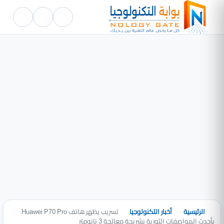
الرئيسية
أخبار التكنولوجيا
تسريب يظهر هاتف Huawei P70 Pro
بأحدث المواصفات الثورية بشريحة معالجة 3 نانومتر