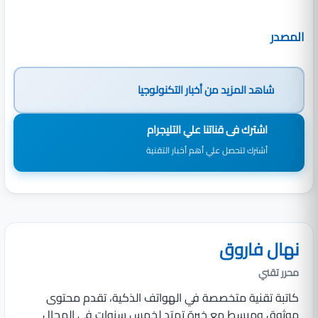
المصدر
شاهد المزيد من
أخبار التكنولوجيا
اشترك فى قناتنا علي التليجرام
أشترك لتحصل علي أهم أخبار التقنية
نهال فاروق
محرر تقني
كاتبة تقنية متخصصة في الهواتف الذكية، تقدم محتوى
موثوق ومبسط مع خبرة تمتد لخمس سنوات في المجال