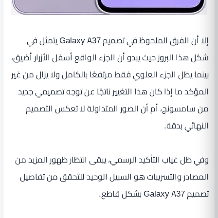
إلا أن الفرق الملحوظ في تصميم Galaxy A37 يتمثل في
شكل هذا البروز حيث يبدو أن الجزء الواقع أسفل الأزرار أضيق،
بينما يظل الجزء العلوي فقط مرتفعًا بالكامل ولا يزال من غير
المؤكد ما إذا كان هذا التغيير ناتجًا عن توجه تصميمي جديد
من سامسونج، أم أن الصور المتداولة لا تعكس التصميم
النهائي بدقة.
وفي ظل غياب التأكيد الرسمي، يبقى انتظار ظهور المزيد من
المصادر والتسريبات هو السبيل الوحيد للتحقق من تفاصيل
تصميم Galaxy A37 بشكل قاطع.