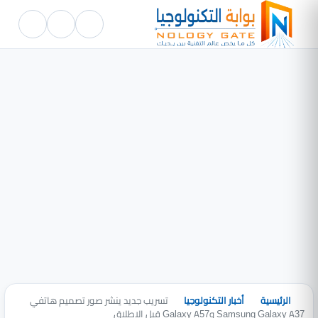
الرئيسية
أخبار التكنولوجيا
تسريب جديد ينشر صور تصميم هاتفي
Samsung Galaxy A37 وGalaxy A57 قبل الإطلاق