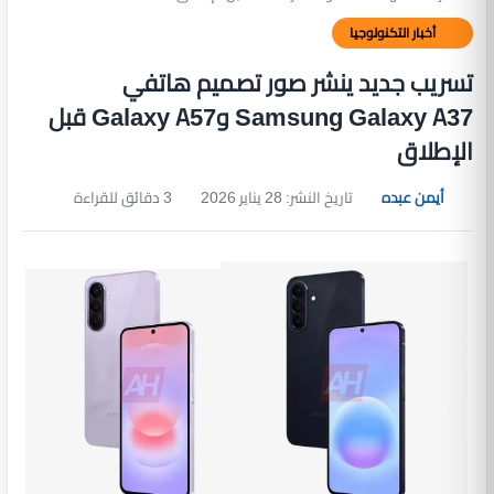
أخبار التكنولوجيا
تسريب جديد ينشر صور تصميم هاتفي
Samsung Galaxy A37 وGalaxy A57 قبل
الإطلاق
أيمن عبده
تاريخ النشر: 28 يناير 2026
3 دقائق للقراءة