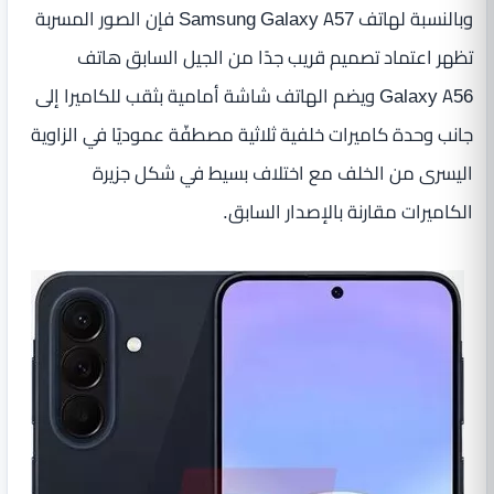
وبالنسبة لهاتف Samsung Galaxy A57 فإن الصور المسربة
تظهر اعتماد تصميم قريب جدًا من الجيل السابق هاتف
Galaxy A56 ويضم الهاتف شاشة أمامية بثقب للكاميرا إلى
جانب وحدة كاميرات خلفية ثلاثية مصطفّة عموديًا في الزاوية
اليسرى من الخلف مع اختلاف بسيط في شكل جزيرة
الكاميرات مقارنة بالإصدار السابق.