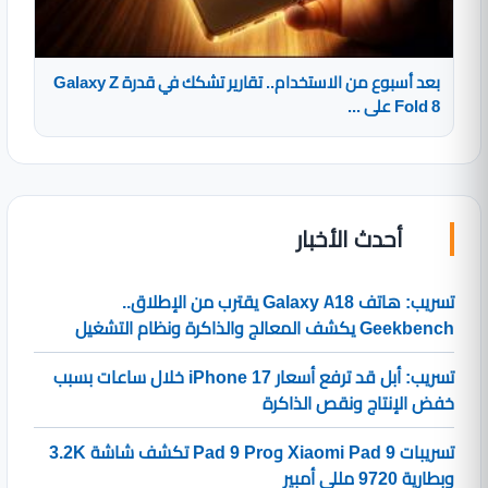
بعد أسبوع من الاستخدام.. تقارير تشكك في قدرة Galaxy Z
Fold 8 على ...
أحدث الأخبار
تسريب: هاتف Galaxy A18 يقترب من الإطلاق..
Geekbench يكشف المعالج والذاكرة ونظام التشغيل
تسريب: أبل قد ترفع أسعار iPhone 17 خلال ساعات بسبب
خفض الإنتاج ونقص الذاكرة
تسريبات Xiaomi Pad 9 وPad 9 Pro تكشف شاشة 3.2K
وبطارية 9720 مللي أمبير