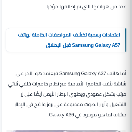
عدد من هواتفها التي تم إطلاقها مؤخرًا.
اعتمادات رسمية تكشف المواصفات الكاملة لهاتف
Samsung Galaxy A57 قبل الإطلاق
أما هاتف Samsung Galaxy A37 فيعتمد هو الآخر على
شاشة بثقب للكاميرا الأمامية مع نظام كاميرات خلفي ثلاثي
مرتب بشكل عمودي ويحتوي الإطار الأيمن أيضًا على زر
التشغيل وأزرار الصوت موضوعة على بروز واضح في الإطار
مشابه لما هو موجود في Galaxy A36.