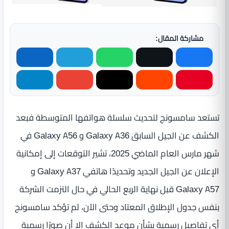
مشاركة المقال:
تستعد سامسونج لتحديث سلسلة هواتفها المتوسطة فبعد
الكشف عن الجيل السابق Galaxy A36 و Galaxy A56 في
شهر مارس العام الماضي 2025، تشير التوقعات إلى إمكانية
الإعلان عن الجيل الجديد وتحديدًا هاتفي Galaxy A37 و
Galaxy A57 قبل نهاية الربع الحالي في حال التزمت الشركة
بنفس جدول الإطلاق المعتاد وحتى الآن، لم تؤكد سامسونج
أي تفاصيل رسمية بشأن موعد الكشف إلا أن صورًا رسمية