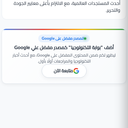
أحدث المستجدات العالمية، مع الالتزام بأعلى معايير الجودة
والتحرير.
المصدر مفضل على Google
أضف "بوابة التكنولوجيا" كمصدر مفضل علي Google
ليظهر لكم ضمن المحتوى المفضل على Google، مع أحدث أخبار
التكنولوجيا والمراجعات أولًا بأول.
متابعة الآن