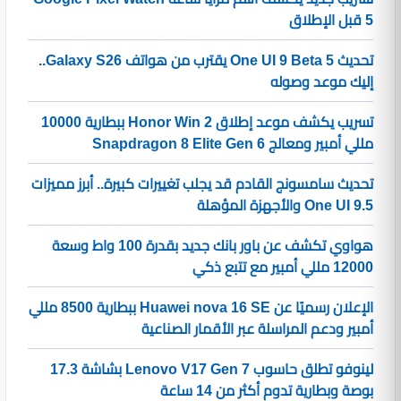
5 قبل الإطلاق
تحديث One UI 9 Beta 5 يقترب من هواتف Galaxy S26..
إليك موعد وصوله
تسريب يكشف موعد إطلاق Honor Win 2 ببطارية 10000
مللي أمبير ومعالج Snapdragon 8 Elite Gen 6
تحديث سامسونج القادم قد يجلب تغييرات كبيرة.. أبرز مميزات
One UI 9.5 والأجهزة المؤهلة
هواوي تكشف عن باور بانك جديد بقدرة 100 واط وسعة
12000 مللي أمبير مع تتبع ذكي
الإعلان رسميًا عن Huawei nova 16 SE ببطارية 8500 مللي
أمبير ودعم المراسلة عبر الأقمار الصناعية
لينوفو تطلق حاسوب Lenovo V17 Gen 7 بشاشة 17.3
بوصة وبطارية تدوم أكثر من 14 ساعة