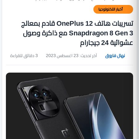
أخبار التكنولوجيا
تسريبات هاتف OnePlus 12 قادم بمعالج
Snapdragon 8 Gen 3 مع ذاكرة وصول
عشوائية 24 جيجارام
نهال فاروق
آخر تحديث: 23 اغسطس 2023
3 دقائق للقراءة