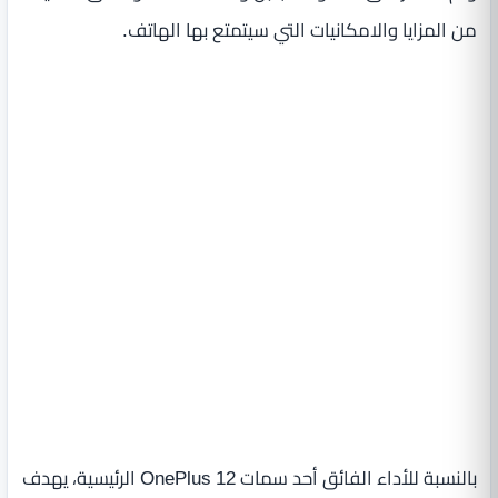
من المزايا والامكانيات التي سيتمتع بها الهاتف.
بالنسبة للأداء الفائق أحد سمات OnePlus 12 الرئيسية، يهدف