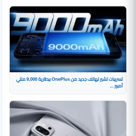
تسريبات تشير لهاتف جديد من OnePlus ببطارية 9,000 مللي
أمبير ...