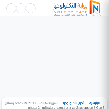
الرئيسية
أخبار التكنولوجيا
تسريبات هاتف OnePlus 12 قادم بمعالج
Snapdragon 8 Gen 3 مع ذاكرة وصول عشوائية 24 جيجارام