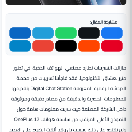
مشاركة المقال:
مازالت التسريبات تطارد مصنعي الهواتف الذكية، في تطور
مثير لعشاق التكنولوجيا، فقد فاجأتنا تسريبات من محطة
الدردشة الرقمية المعروفة Digital Chat Station بتقديمها
للمعلومات الحصرية والدقيقة من مصادر دقيقة وموثوقة
داخل الشركة المصنعة حيث سربت معلومات هامة حول
النموذج الأولي المرتقب من سلسلة هواتف OnePlus 12
ولم تقتصر على ذلك وحسب بل وقد ألقت الضوء على العديد