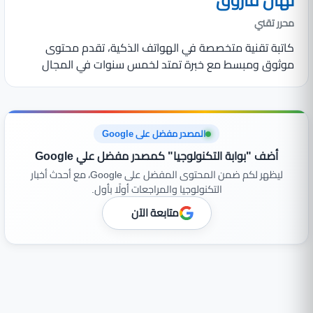
نهال فاروق
محرر تقني
كاتبة تقنية متخصصة في الهواتف الذكية، تقدم محتوى
موثوق ومبسط مع خبرة تمتد لخمس سنوات في المجال
المصدر مفضل على Google
أضف "بوابة التكنولوجيا" كمصدر مفضل علي Google
ليظهر لكم ضمن المحتوى المفضل على Google، مع أحدث أخبار
التكنولوجيا والمراجعات أولًا بأول.
متابعة الآن