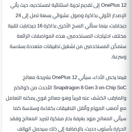
OnePlus 12 إلى تقديم تجربة استثنائية لمستخديه، حيث يأتي
الإصدار الأولي بذاكرة وصول عشوائي بسعة تصل إلى 24
جيجابايت، بينما ستأتي النسخ الأخرى بذاكرة 16 جيجابايت لتلبية
مختلف احتياجات المستخدمين، هذه المواصفات الرائعة
ستمكّن المستخدمين من تشغيل تطبيقات متعددة بسلاسة
وسرعة.
فيما يخص الأداء، سيأتي OnePlus 12 بشريحة معالج
Snapdragon 8 Gen 3 on-Chip SoC الأحدث من كوالكم
والمترقب الكشف عنه قريباً وهو معالج قوي يمكنه التعامل
مع أصعب المهام وأثقل التطبيقات بكفاءة وسلاسة كما
سيأتي المعالج مزود بغرفة بخار مبتكرة لتبريد المعالج وفقد
الحرارة بأسلوب حديث، بالإضافة إلى ذلك سيحمل الهاتف