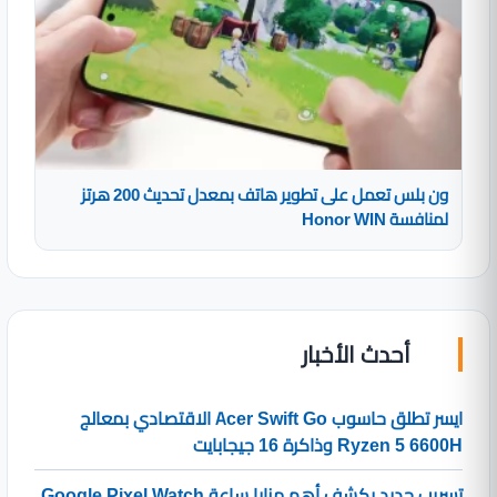
ون بلس تعمل على تطوير هاتف بمعدل تحديث 200 هرتز
لمنافسة Honor WIN
أحدث الأخبار
ايسر تطلق حاسوب Acer Swift Go الاقتصادي بمعالج
Ryzen 5 6600H وذاكرة 16 جيجابايت
تسريب جديد يكشف أهم مزايا ساعة Google Pixel Watch