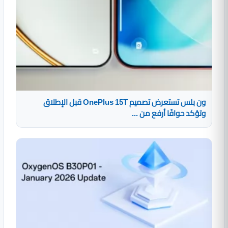
ون بلس تستعرض تصميم OnePlus 15T قبل الإطلاق
وتؤكد حوافًا أرفع من ...