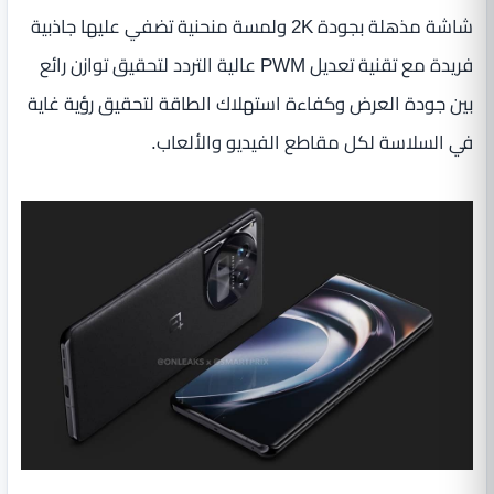
شاشة مذهلة بجودة 2K ولمسة منحنية تضفي عليها جاذبية
فريدة مع تقنية تعديل PWM عالية التردد لتحقيق توازن رائع
بين جودة العرض وكفاءة استهلاك الطاقة لتحقيق رؤية غاية
في السلاسة لكل مقاطع الفيديو والألعاب.