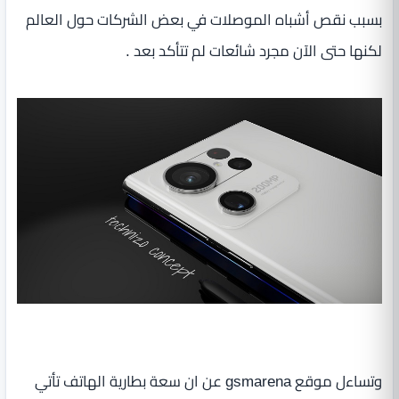
بسبب نقص أشباه الموصلات في بعض الشركات حول العالم
لكنها حتى الآن مجرد شائعات لم تتأكد بعد .
وتساءل موقع gsmarena عن ان سعة بطارية الهاتف تأتي