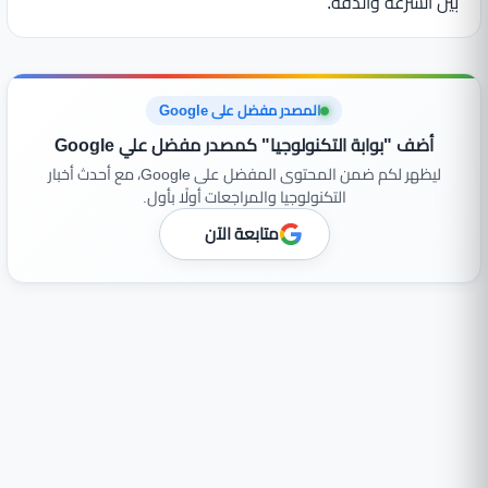
بين السرعة والدقة.
المصدر مفضل على Google
أضف "بوابة التكنولوجيا" كمصدر مفضل علي Google
ليظهر لكم ضمن المحتوى المفضل على Google، مع أحدث أخبار
التكنولوجيا والمراجعات أولًا بأول.
متابعة الآن