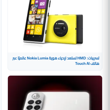
تسريبات: HMD تستعد لإحياء هوية Nokia Lumia عالميًا عبر
هاتف Touch AI