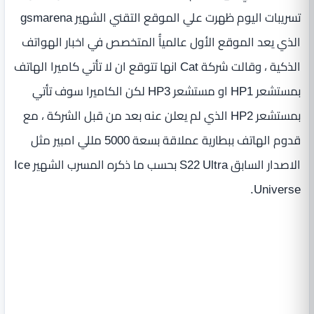
تسريبات اليوم ظهرت علي الموقع التقني الشهير gsmarena
الذي يعد الموقع الأول عالمياًُ المتخصص في اخبار الهواتف
الذكية ، وقالت شركة Cat انها تتوقع ان لا تأتي كاميرا الهاتف
بمستشعر HP1 او مستشعر HP3 لكن الكاميرا سوف تأتي
بمستشعر HP2 الذي لم يعلن عنه بعد من قبل الشركة ، مع
قدوم الهاتف ببطارية عملاقة بسعة 5000 مللي امبير مثل
الاصدار السابق S22 Ultra بحسب ما ذكره المسرب الشهير Ice
Universe.