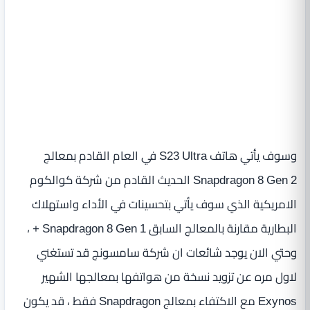
وسوف يأتي هاتف S23 Ultra في العام القادم بمعالج
Snapdragon 8 Gen 2 الحديث القادم من شركة كوالكوم
الامريكية الذي سوف يأتي بتحسينات في الأداء واستهلاك
البطارية مقارنة بالمعالج السابق Snapdragon 8 Gen 1 + ،
وحتي الان يوجد شائعات ان شركة سامسونج قد تستغني
لاول مره عن تزويد نسخة من هواتفها بمعالجها الشهير
Exynos مع الاكتفاء بمعالج Snapdragon فقط ، قد يكون