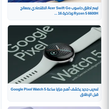
ايسر تطلق حاسوب Acer Swift Go الاقتصادي بمعالج
Ryzen 5 6600H وذاكرة 16 ...
تسريب جديد يكشف أهم مزايا ساعة Google Pixel Watch 5
قبل الإطلاق