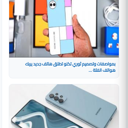
بمواصفات وتصميم ثوري تكنو تطلق هاتف جديد يربك
هواتف الفئة ...