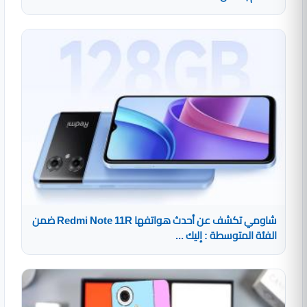
شاومي تكشف عن أحدث هواتفها Redmi Note 11R ضمن
الفئة المتوسطة : إليك ...