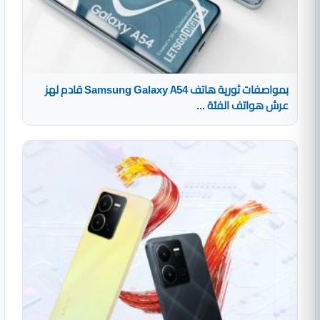
بمواصفات ثورية هاتف Samsung Galaxy A54 قادم لهز
عرش هواتف الفئة ...