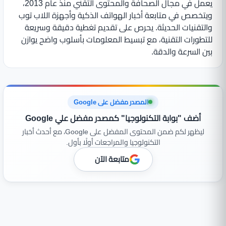
يعمل في مجال الصحافة والمحتوى التقني منذ عام 2013،
ويتخصص في متابعة أخبار الهواتف الذكية وأجهزة اللاب توب
والتقنيات الحديثة. يحرص على تقديم تغطية دقيقة وسريعة
للتطورات التقنية، مع تبسيط المعلومات بأسلوب واضح يوازن
بين السرعة والدقة.
المصدر مفضل على Google
أضف "بوابة التكنولوجيا" كمصدر مفضل علي Google
ليظهر لكم ضمن المحتوى المفضل على Google، مع أحدث أخبار
التكنولوجيا والمراجعات أولًا بأول.
متابعة الآن