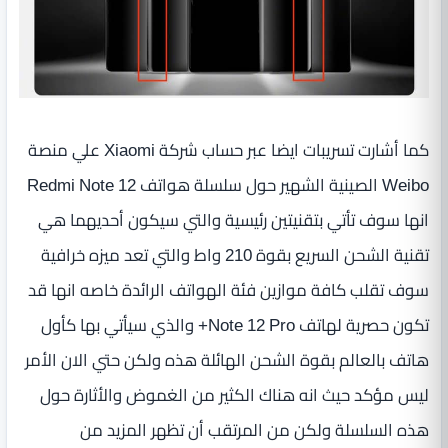
كما أشارت تسريبات ايضا عبر حساب شركة Xiaomi علي منصة
Weibo الصينية الشهير حول سلسلة هواتف Redmi Note 12
انها سوف تأتي بتقنيتين رئيسية والتي سيكون أحديهما هي
تقنية الشحن السريع بقوة 210 واط والتي تعد ميزه خرافية
سوف تقلب كافة موازين فئة الهواتف الرائدة خاصه انها قد
تكون حصرية لهاتف Note 12 Pro+ والذي سيأتي بها كأول
هاتف بالعالم بقوة الشحن الهائلة هذه ولكن حتي الان الأمر
ليس مؤكد حيث انه هناك الكثير من الغموض والأثارة حول
هذه السلسلة ولكن من المرتقب أن تظهر المزيد من