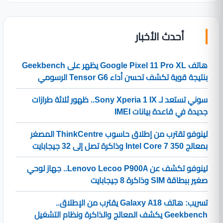
أحدث الأخبار
هاتف Google Pixel 11 Pro XL يظهر على Geekbench
بنتيجة قوية تكشف تحسن أداء Tensor G6 الرسومي
سوني تستعد لـ Sony Xperia 1 IX.. ظهور ثلاثة طرازات
جديدة في قاعدة بيانات IMEI
لينوفو تقترب من إطلاق حاسوب ThinkCentre المصغر
بمعالج Intel Core 7 350 وذاكرة تصل إلى 32 جيجابايت
لينوفو تكشف عن Lenovo Lecoo P900A.. جهاز لوحي
صغير ببطاقة SIM وذاكرة 8 جيجابايت
تسريب: هاتف Galaxy A18 يقترب من الإطلاق..
Geekbench يكشف المعالج والذاكرة ونظام التشغيل