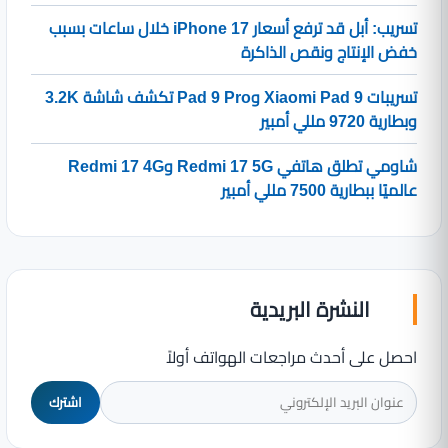
تسريب: أبل قد ترفع أسعار iPhone 17 خلال ساعات بسبب
خفض الإنتاج ونقص الذاكرة
تسريبات Xiaomi Pad 9 وPad 9 Pro تكشف شاشة 3.2K
وبطارية 9720 مللي أمبير
شاومي تطلق هاتفي Redmi 17 5G وRedmi 17 4G
عالميًا ببطارية 7500 مللي أمبير
النشرة البريدية
احصل على أحدث مراجعات الهواتف أولاً
اشترك