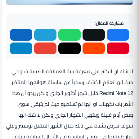
مشاركة المقال:
لا شك ان الكثير علي معرفة بنية العملاقة الصينية شاومي
حيث انها تعتزم الكشف رسمياً عن سلسلة هواتفها المنتظر
Redmi Note 12 خلال شهر أكتوبر الجاري ولكن يبدو أن هذا
الأمر بات تكهنات او انها لم تستطيع حيث لم يتبقي سوي
بعض أيام قليلة وينتهي الشهار الجاري ولكن لا شك انها
سوف تحرص بشدة علي ذلك خلال الشهر المقبل نوفمبر وعلي
غرار طريقتها فى نفس السلسلة فى الأجيال السابقه سوف