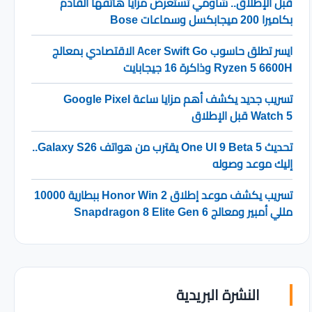
قبل الإطلاق.. شاومي تستعرض مزايا هاتفها القادم
بكاميرا 200 ميجابكسل وسماعات Bose
ايسر تطلق حاسوب Acer Swift Go الاقتصادي بمعالج
Ryzen 5 6600H وذاكرة 16 جيجابايت
تسريب جديد يكشف أهم مزايا ساعة Google Pixel
Watch 5 قبل الإطلاق
تحديث One UI 9 Beta 5 يقترب من هواتف Galaxy S26..
إليك موعد وصوله
تسريب يكشف موعد إطلاق Honor Win 2 ببطارية 10000
مللي أمبير ومعالج Snapdragon 8 Elite Gen 6
النشرة البريدية