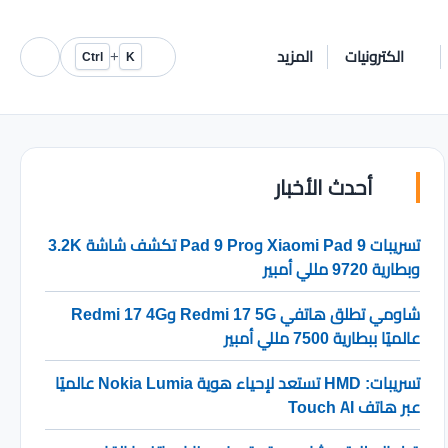
الكترونيات
المزيد
+
Ctrl
K
أحدث الأخبار
تسريبات Xiaomi Pad 9 وPad 9 Pro تكشف شاشة 3.2K
وبطارية 9720 مللي أمبير
شاومي تطلق هاتفي Redmi 17 5G وRedmi 17 4G
عالميًا ببطارية 7500 مللي أمبير
تسريبات: HMD تستعد لإحياء هوية Nokia Lumia عالميًا
عبر هاتف Touch AI