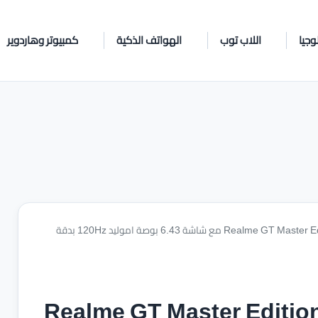
وجيا
اللاب توب
الهواتف الذكية
كمبيوتر وهاردوير
تسريبات تصميم الهاتف الذكي Realme GT Master Edition مع شاشة 6.43 بوصة اموليد 120Hz بدقة
ريبات تصميم الهاتف الذكي Realme GT Master Edition