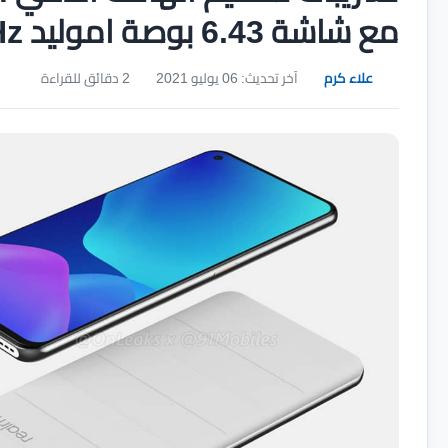
مع شاشة 6.43 بوصة اموليد 120Hz بدقة FHD+
علاء كرم
آخر تحديث: 06 يوليو 2021
2 دقائق للقراءة