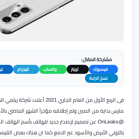
مشاركة المقال:
فيسبوك
تويتر
واتساب
تليجرام
لي
نسخ الرابط
مارس بداية من الصين وتم إطلاقه مؤخراً الشهر الماضي بال
باللوني الأبيض والأسود غير الامع كما ان هناك بعض التليم