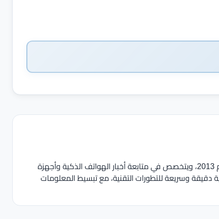
يعمل في مجال الصحافة والمحتوى التقني منذ عام 2013، ويتخصص في متابعة أخبار الهواتف الذكية وأجهزة
ية دقيقة وسريعة للتطورات التقنية، مع تبسيط المعلومات