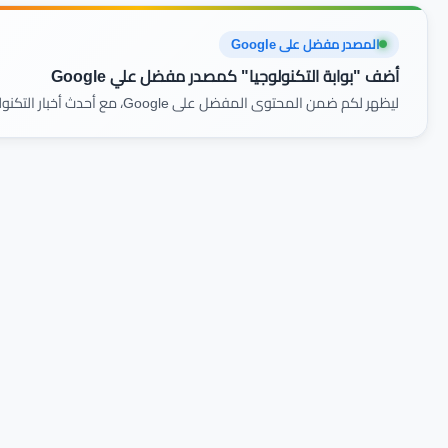
المصدر مفضل على Google
أضف "بوابة التكنولوجيا" كمصدر مفضل علي Google
ليظهر لكم ضمن المحتوى المفضل على Google، مع أحدث أخبار التكنولوجيا والمراجعات أولًا بأول.