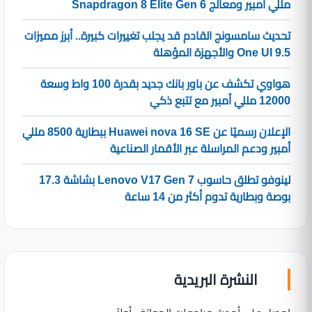
مللي أمبير ومعالج Snapdragon 8 Elite Gen 6
تحديث سامسونج القادم قد يجلب تغييرات كبيرة.. أبرز مميزات
One UI 9.5 والأجهزة المؤهلة
هواوي تكشف عن باور بانك جديد بقدرة 100 واط وسعة
12000 مللي أمبير مع تتبع ذكي
الإعلان رسميًا عن Huawei nova 16 SE ببطارية 8500 مللي
أمبير ودعم المراسلة عبر الأقمار الصناعية
لينوفو تطلق حاسوب Lenovo V17 Gen 7 بشاشة 17.3
بوصة وبطارية تدوم أكثر من 14 ساعة
النشرة البريدية