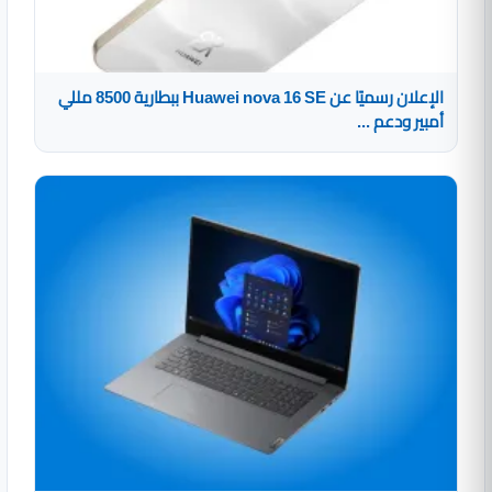
الإعلان رسميًا عن Huawei nova 16 SE ببطارية 8500 مللي
أمبير ودعم ...