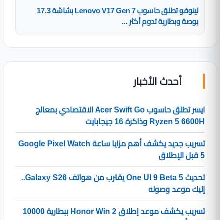
لينوفو تطلق حاسوب Lenovo V17 Gen 7 بشاشة 17.3
بوصة وبطارية تدوم أكثر ...
أحدث الأخبار
ايسر تطلق حاسوب Acer Swift Go الاقتصادي بمعالج
Ryzen 5 6600H وذاكرة 16 جيجابايت
تسريب جديد يكشف أهم مزايا ساعة Google Pixel Watch
5 قبل الإطلاق
تحديث One UI 9 Beta 5 يقترب من هواتف Galaxy S26..
إليك موعد وصوله
تسريب يكشف موعد إطلاق Honor Win 2 ببطارية 10000