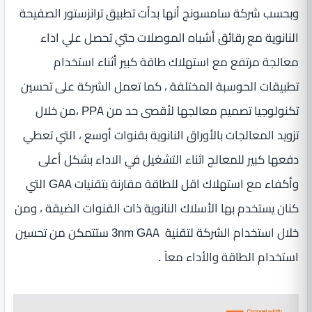
وبحسب شركة سامسونج أنها بدأت تطبيق ترانزستور الصفيحة
النانوية مع رقائق أشباه الموصلات حتي تحصل علي اداء
معالجة مرتفع مع استهلاك طاقة كبير أثناء استخدام
تطبيقات الحوسبة المختلفة ، كما تعمل الشركة على تحسين
تكنولوجيا تصميم معالجها لأقصى حد من PPA ،من خلال
تزويد المعالجات بالأوراق النانوية بقنوات أوسع ، التي تعطي
دفعها كبير للمعالج اثناء التشغيل في الاداء بشكل أعلى
وأكفاء مع استهلاك اقل للطاقة مقارنة بتقنيات GAA التي
كنان يستخدم بها الأسلاك النانوية ذات القنوات الضيقة ، ومن
خلال استخدام الشركة لتقنية 3nm GAA ستتمكن من تحسين
استخدام الطاقة والأداء معاً .