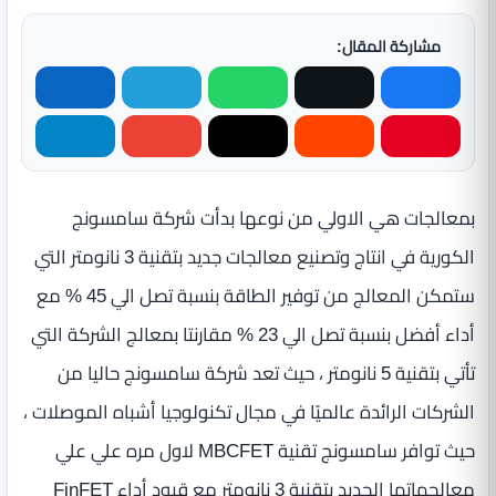
مشاركة المقال:
بمعالجات هي الاولي من نوعها بدأت شركة سامسونج
الكورية في انتاج وتصنيع معالجات جديد بتقنية 3 نانومتر التي
ستمكن المعالج من توفير الطاقة بنسبة تصل الي 45 % مع
أداء أفضل بنسبة تصل الي 23 % مقارنتا بمعالج الشركة التي
تأتي بتقنية 5 نانومتر ، حيث تعد شركة سامسونج حاليا من
الشركات الرائدة عالميًا في مجال تكنولوجيا أشباه الموصلات ،
حيث توافر سامسونج تقنية MBCFET لاول مره علي علي
معالجهاتها الجديد بتقنية 3 نانومتر مع قيود أداء FinFET