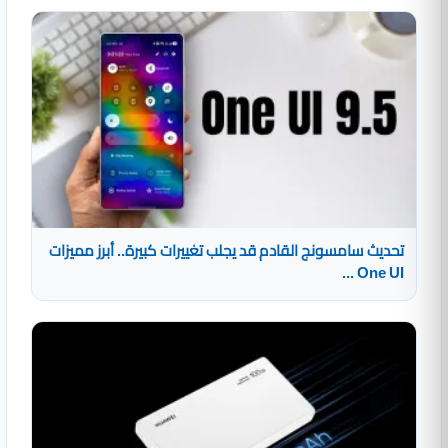
تحديث سامسونج القادم قد يجلب تغييرات كبيرة.. أبرز مميزات
One UI ...