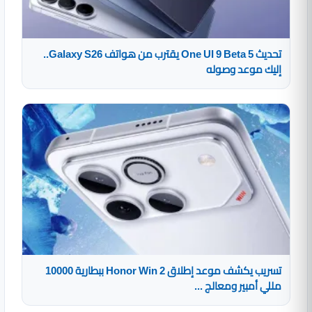
تحديث One UI 9 Beta 5 يقترب من هواتف Galaxy S26..
إليك موعد وصوله
تسريب يكشف موعد إطلاق Honor Win 2 ببطارية 10000
مللي أمبير ومعالج ...