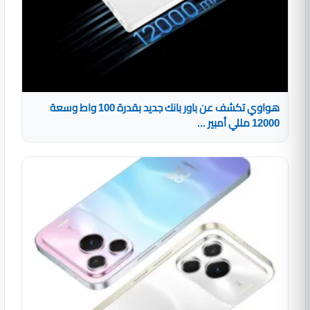
هواوي تكشف عن باور بانك جديد بقدرة 100 واط وسعة
12000 مللي أمبير ...