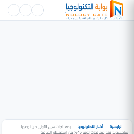
الرئيسية
أخبار التكنولوجيا
بمعالجات هى الأولى من نوعها :
سامسونج تنتج معالجات توفر 45% من استهلاك الطاقة