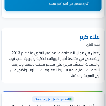
أشترك لتحصل علي أهم أخبار التقنية
علاء كرم
محرر تقني
يعمل في مجال الصحافة والمحتوى التقني منذ عام 2013،
ويتخصص في متابعة أخبار الهواتف الذكية وأجهزة اللاب توب
والتقنيات الحديثة. يحرص على تقديم تغطية دقيقة وسريعة
للتطورات التقنية، مع تبسيط المعلومات بأسلوب واضح يوازن
بين السرعة والدقة.
المصدر مفضل على Google