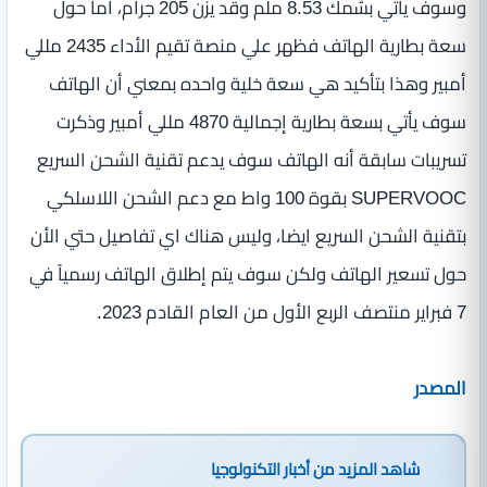
وسوف يأتي بسُمك 8.53 ملم وقد يزن 205 جرام، اما حول
سعة بطارية الهاتف فظهر علي منصة تقيم الأداء 2435 مللي
أمبير وهذا بتأكيد هي سعة خلية واحده بمعني أن الهاتف
سوف يأتي بسعة بطارية إجمالية 4870 مللي أمبير وذكرت
تسريبات سابقة أنه الهاتف سوف يدعم تقنية الشحن السريع
SUPERVOOC بقوة 100 واط مع دعم الشحن اللاسلكي
بتقنية الشحن السريع ايضا، وليس هناك اي تفاصيل حتي الأن
حول تسعير الهاتف ولكن سوف يتم إطلاق الهاتف رسمياً في
7 فبراير منتصف الربع الأول من العام القادم 2023.
المصدر
شاهد المزيد من
أخبار التكنولوجيا