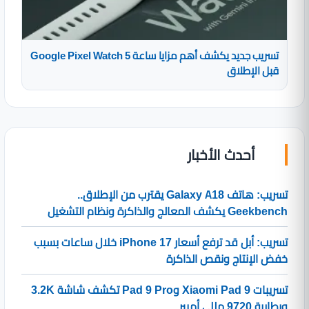
تسريب جديد يكشف أهم مزايا ساعة Google Pixel Watch 5
قبل الإطلاق
أحدث الأخبار
تسريب: هاتف Galaxy A18 يقترب من الإطلاق..
Geekbench يكشف المعالج والذاكرة ونظام التشغيل
تسريب: أبل قد ترفع أسعار iPhone 17 خلال ساعات بسبب
خفض الإنتاج ونقص الذاكرة
تسريبات Xiaomi Pad 9 وPad 9 Pro تكشف شاشة 3.2K
وبطارية 9720 مللي أمبير