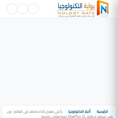
الرئيسية
أخبار التكنولوجيا
بأعلي معدل لأداء هاتف في العالم : ون
بلس تستعد لإطلاق OnePlus 11 بمواصفات عالمية