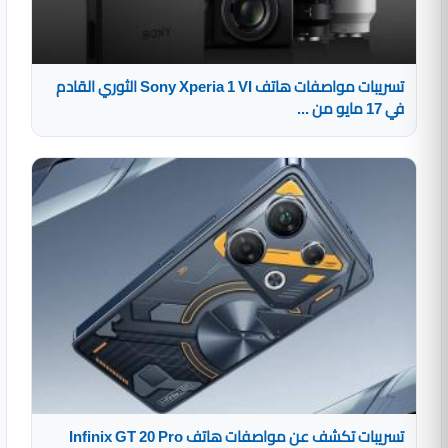
تسريبات مواصفات هاتف Sony Xperia 1 VI الثوري القادم
في 17 مايو من ...
تسريبات تكشف عن مواصفات هاتف Infinix GT 20 Pro