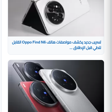
تسريب جديد يكشف مواصفات هاتف Oppo Find N6 القابل
للطي قبل الإطلاق ...