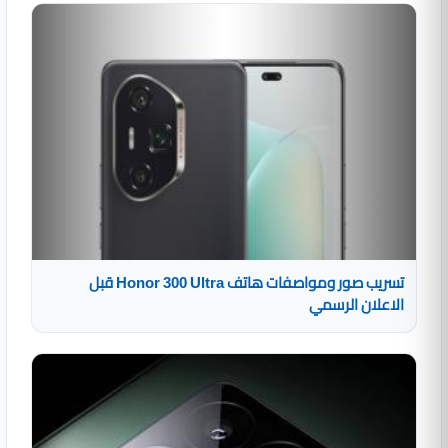
تسريب صور ومواصفات هاتف Honor 300 Ultra قبل
الاعلان الرسمي