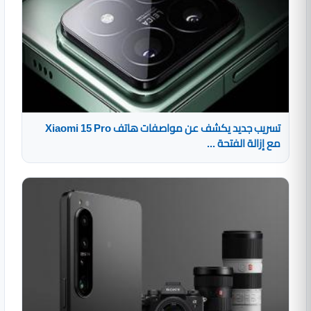
تسريب جديد يكشف عن مواصفات هاتف Xiaomi 15 Pro
مع إزالة الفتحة ...