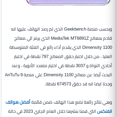
وبحسب منصة Geekbench الذي تم رصد الهاتف عليها انه
قادم بمعالج MediaTek MT6891Z الذي يرمز الي معالج
Dimensity 1100 الذي يقدم أداء رائع في الفئة المتوسطة
العليا ، من خلال اختبار حقق المعالج 797 نقطة في اختبار
أحادي النواة و 3037 نقطة في اختبار متعدد الأنوية ، وعند
البحث أيضا عن معالج Dimensity 1100 علي منصة AnTuTu 9
وجدنا ايضا انه قد حقق 674573 نقطة.
وهي نتائج رائعة تضع هذا الهاتف ضمن قائمة
أفضل هواتف
انفنكس
التي قمنا بنشرها خلال العام الجاري 2023 في حالة