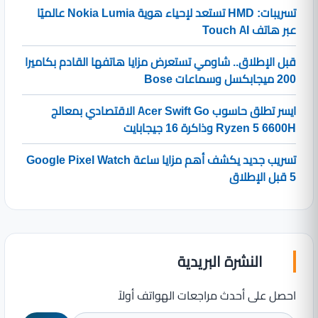
تسريبات: HMD تستعد لإحياء هوية Nokia Lumia عالميًا
عبر هاتف Touch AI
قبل الإطلاق.. شاومي تستعرض مزايا هاتفها القادم بكاميرا
200 ميجابكسل وسماعات Bose
ايسر تطلق حاسوب Acer Swift Go الاقتصادي بمعالج
Ryzen 5 6600H وذاكرة 16 جيجابايت
تسريب جديد يكشف أهم مزايا ساعة Google Pixel Watch
5 قبل الإطلاق
النشرة البريدية
احصل على أحدث مراجعات الهواتف أولاً