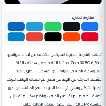
مشاركة المقال:
تستعد الشركة الصينية انفنيكس للكشف عن أحدث هواتفها
الذكية Infinix Zero 30 5G القادم ضمن هواتف الفئة
المتوسطة العليا في نهاية شهر أغسطس الجاري ، حيث
كشفت الشركة في الهند عن بعض مواصفات الهاتف لتؤكد
إطلاق بشكل رسمي في هذا الموعد ، مع الكشف عن صور
تكشف تصميم الهاتف من الخلف ، وينضم هذا الهاتف إلى
سلسلة Zero التي تتميز بدقة التصوير العالية بجانب