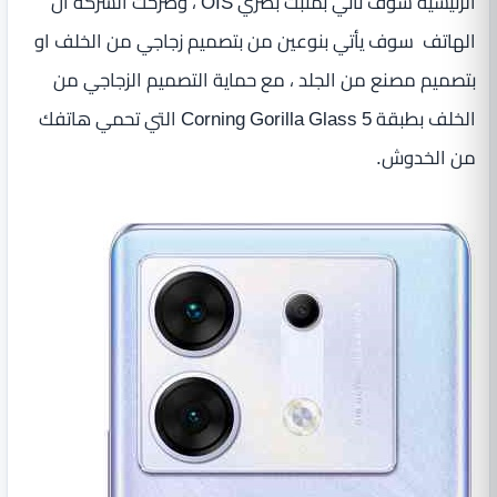
الرئيسية سوف تأتي بمثبت بصري OIS ، وصرحت الشركة أن
الهاتف سوف يأتي بنوعين من بتصميم زجاجي من الخلف او
بتصميم مصنع من الجلد ، مع حماية التصميم الزجاجي من
الخلف بطبقة Corning Gorilla Glass 5 التي تحمي هاتفك
من الخدوش.