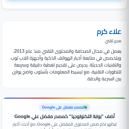
علاء كرم
محرر تقني
يعمل في مجال الصحافة والمحتوى التقني منذ عام 2013،
ويتخصص في متابعة أخبار الهواتف الذكية وأجهزة اللاب توب
والتقنيات الحديثة. يحرص على تقديم تغطية دقيقة وسريعة
للتطورات التقنية، مع تبسيط المعلومات بأسلوب واضح يوازن
بين السرعة والدقة.
المصدر مفضل على Google
أضف "بوابة التكنولوجيا" كمصدر مفضل علي Google
ليظهر لكم ضمن المحتوى المفضل على Google، مع أحدث أخبار