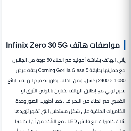
مواصفات هاتف Infinix Zero 30 5G
يأتي الهاتف بشاشة أموليد مع انحناء 60 درجة من الجانبين
مع حمايتها بطبقة Corning Gorilla Glass 5 بدقة عرض
1،080 × 2400 بكسل، ومن الخلف يظهر تصميم الهاتف الرائع
بتدرج لوني مع إطلاق الهاتف بخيارين باللونين الأزرق او
الذهبي مع انحناء من الاطراف ، كما أظهرت الصور وحدة
الكاميرات الخلفية على شكل مستطيل التي تظهر تزويدها
بثلاث كاميرات مع فلاش LED ، مع التأكد من أن الكاميرا