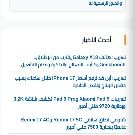
والصور الرسمية له
أحدث الأخبار
تسريب: هاتف Galaxy A18 يقترب من الإطلاق..
Geekbench يكشف المعالج والذاكرة ونظام التشغيل
تسريب: أبل قد ترفع أسعار iPhone 17 خلال ساعات بسبب
خفض الإنتاج ونقص الذاكرة
تسريبات Xiaomi Pad 9 وPad 9 Pro تكشف شاشة 3.2K
وبطارية 9720 مللي أمبير
شاومي تطلق هاتفي Redmi 17 5G وRedmi 17 4G
عالميًا ببطارية 7500 مللي أمبير