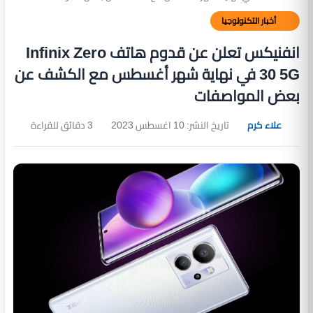
أخبار التكنولوجيا
انفنيكس تعلن عن قدوم هاتف Infinix Zero
30 5G في نهاية شهر أغسطس مع الكشف عن
بعض المواصفات
علاء كرم
تاريخ النشر: 10 اغسطس 2023
3 دقائق للقراءة