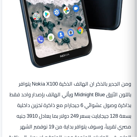
ومن الجدير بالذكر ان الهاتف الذكية Nokia X100 يتوافر
باللون الأزرق Midnight Blue ويأتي الهاتف بإصدار واحد فقط
بذاكرة وصول عشوائي 6 جيجارام مع ذاكرة تخزين داخلية
بسعة 128 جيجابايت بسعر 249 دولار بما يعادل 3910 جنيه
مصري تقريباً، وسوف يتوافر بداية من 19 نوفمبر الشهر