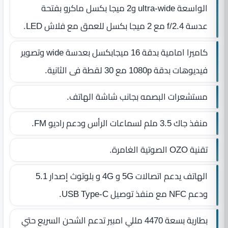
الواسعة ultra-wide و2 ميجا بكسل ماكرو بفتحة
عدسة f/2.4 مع 2 ميجا بكسل للعمق مع فلاش LED.
كاميرا امامية بدقة 16 ميجابكسل بعدسة wide وتصوير
فيديوهات بدقة 1080p مع 30 لقطة فى الثانية.
مستشعرات البصمه بجانب شاشة الهاتف.
منفذ جاك 3.5 ملم لسماعات الرأس ودعم راديو FM.
تقنية OZO الصوتية الغامرة.
الهاتف يدعم اتصالات 5G و 4G و بلوتوث إصدار 5.1
ودعم NFC مع منفذ توصيل USB Type-C.
بطارية بسعة 4470 مللي امبير تدعم الشحن السريع حتي