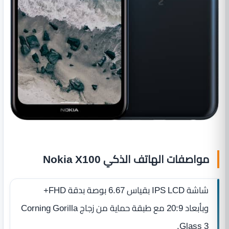
مواصفات الهاتف الذكي Nokia X100
شاشة IPS LCD بقياس 6.67 بوصة بدقة FHD+
وبأبعاد 20:9 مع طبقة حماية من زجاج Corning Gorilla
Glass 3.