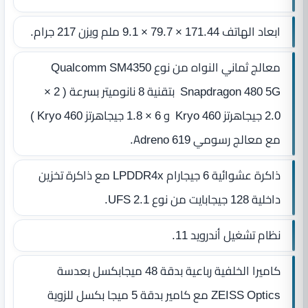
ابعاد الهاتف 171.44 × 79.7 × 9.1 ملم ويزن 217 جرام.
معالج ثماني النواه من نوع Qualcomm SM4350
Snapdragon 480 5G بتقنية 8 نانوميتر بسرعة ( 2 ×
2.0 جيجاهرتز Kryo 460 و 6 × 1.8 جيجاهرتز Kryo 460 )
مع معالج رسومي Adreno 619.
ذاكرة عشوائية 6 جيجارام LPDDR4x مع ذاكرة تخزين
داخلية 128 جيجابايت من نوع UFS 2.1.
نظام تشغيل أندرويد 11.
كاميرا الخلفية رباعية بدقة 48 ميجابكسل بعدسة
ZEISS Optics مع كامير بدقة 5 ميجا بكسل للزوية