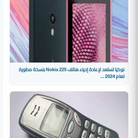
نوكيا تستعد لإعادة إحياء هاتف Nokia 225 بنسخة مطورة
لعام 2024 ...