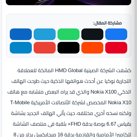
مشاركة المقال:
كشفت الشركة الصينية HMD Global المالكة للعملاقة
التجارية نوكيا عن أحدث هواتفها الذكية حيث طرحت الهاتف
الذكي Nokia X100 والذي قد يراه البعض متشابه مع هاتف
Nokia X10 المخصص لشركة الأتصالات الأمريكية T-Mobile
ولكنه نسخه أخري مختلفه، حيث يأتي الهاتف الجديد بشاشة
بقياس 6.67 بوصة بدقة FHD+ بثقبة فى منتصف الشاشة
للكاميرا الأمامية والقادمة بدقة 16 ميجابكسل بدلا من 8