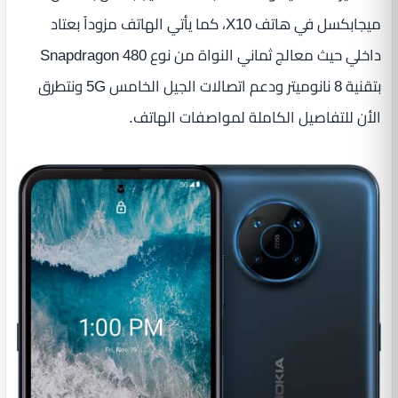
ميجابكسل في هاتف X10، كما يأتي الهاتف مزوداً بعتاد
داخلي حيث معالج ثماني النواة من نوع Snapdragon 480
بتقنية 8 نانوميتر ودعم اتصالات الجيل الخامس 5G ونتطرق
الأن للتفاصيل الكاملة لمواصفات الهاتف.