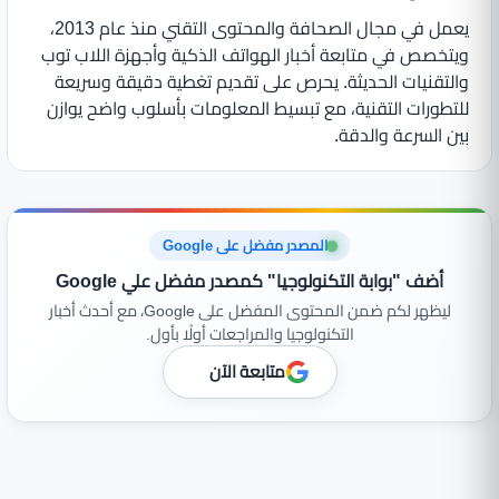
يعمل في مجال الصحافة والمحتوى التقني منذ عام 2013،
ويتخصص في متابعة أخبار الهواتف الذكية وأجهزة اللاب توب
والتقنيات الحديثة. يحرص على تقديم تغطية دقيقة وسريعة
للتطورات التقنية، مع تبسيط المعلومات بأسلوب واضح يوازن
بين السرعة والدقة.
المصدر مفضل على Google
أضف "بوابة التكنولوجيا" كمصدر مفضل علي Google
ليظهر لكم ضمن المحتوى المفضل على Google، مع أحدث أخبار
التكنولوجيا والمراجعات أولًا بأول.
متابعة الآن