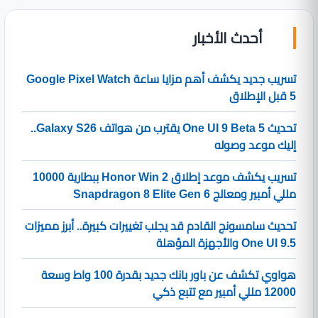
أحدث الأخبار
تسريب جديد يكشف أهم مزايا ساعة Google Pixel Watch
5 قبل الإطلاق
تحديث One UI 9 Beta 5 يقترب من هواتف Galaxy S26..
إليك موعد وصوله
تسريب يكشف موعد إطلاق Honor Win 2 ببطارية 10000
مللي أمبير ومعالج Snapdragon 8 Elite Gen 6
تحديث سامسونج القادم قد يجلب تغييرات كبيرة.. أبرز مميزات
One UI 9.5 والأجهزة المؤهلة
هواوي تكشف عن باور بانك جديد بقدرة 100 واط وسعة
12000 مللي أمبير مع تتبع ذكي