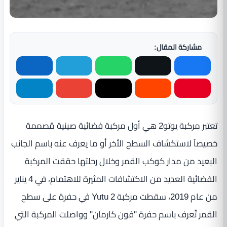
مشاركة المقال:
تعتبر مركبة يوتو2 هي أول مركبة فضائية صينية مُصممة
خصيصاً لاستكشاف السطح الأخر أو ما يعرف عنه باسم الجانب
البعيد من مدار كوكب القمر وخلال رحلتها حققت المركبة
الفضائية العديد من الاكتشافات المثيرة للاهتمام، في 4 يناير
من عام 2019، سقطت مركبة Yutu 2 في حفرة على سطح
القمر تُعرف باسم حفرة "فون كارمان" وواصلت المركبة التي