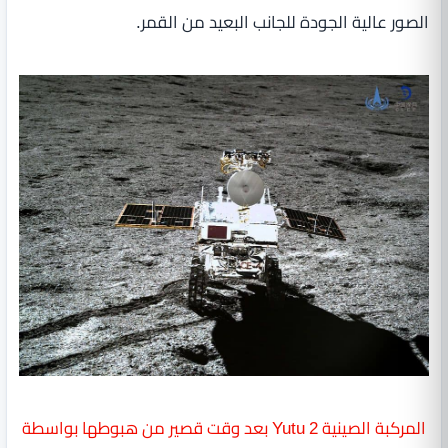
الصور عالية الجودة للجانب البعيد من القمر.
المركبة الصينية Yutu 2 بعد وقت قصير من هبوطها بواسطة