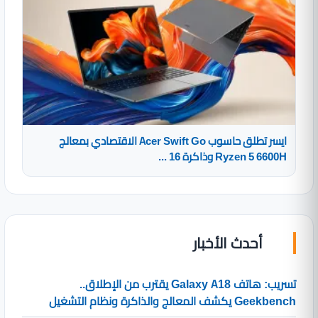
ايسر تطلق حاسوب Acer Swift Go الاقتصادي بمعالج
Ryzen 5 6600H وذاكرة 16 ...
أحدث الأخبار
تسريب: هاتف Galaxy A18 يقترب من الإطلاق..
Geekbench يكشف المعالج والذاكرة ونظام التشغيل