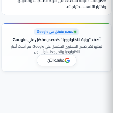
معلومات دقيقة تساعده على فهم المنتجات ومقارنتها
واختيار الأنسب لاحتياجاته.
المصدر مفضل على Google
أضف "بوابة التكنولوجيا" كمصدر مفضل علي Google
ليظهر لكم ضمن المحتوى المفضل على Google، مع أحدث أخبار
التكنولوجيا والمراجعات أولًا بأول.
متابعة الآن