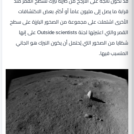
قد تكون ناتجة على الأرجح من ضربة نيزك لسطح القمر منذ
قرابة ما يصل إلى مليون عاماً أو أكثر، بعض الاكتشافات
الأخرى اشتملت على مجموعة من الصخور البارزة على سطح
القمر والتي اعتبرتها لجنة Outside scientists على إنها
شظايا من الصخور التي يُحتمل أن يكون النيزك هو الجاني
المتسبب فيها.