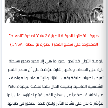
صورة التقطتها المركبة الصينية Yutu 2 لصخرة "المعلم"
الممدودة على سطح القمر (الصورة بواسطة : CNSA)
للوهلة الأولى قد تبدو الصور ما هي إلا مجرد صخور بسيطة
بارزة على السطح، ولكنها إشارة مؤكدة على أن سطح القمر
تعرض لضربات عنيفة بفعل النيازك والإشعاعات والعواصف
الشمسية القاسية، بطبيعة الحال كلما تمكنت مركبة Yutu 2
من اكتشاف صخوراً على سطح القمر، فيتم اعتبارها على إنها
مؤشرات تدل على نشاط التأثير ولكن هذه الصخور في طياتها،