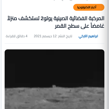
أخبار التكنولوجيا
المركبة الفضائية الصينية يوتو2 تستكشف منزلاً
غامضاً على سطح القمر
ابراهيم التركي
تاريخ النشر: 12 ديسمبر 2021
4 دقائق للقراءة