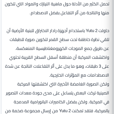
تحمل الكثير من الأدلة حول ماهية النيازك والمواد التي تتكون
منها والناتجة من أثر التفاعل بفضل الاصطدام.
حاولت Yutu 2 باستخدام أجهزة رادار الاختراق للبنية الأرضية أن
تلقي نظرة خاطفة تحت سطح القمر لتكوين صورة للطبقات
عن طريق جمع الموجات الكهرومغناطيسية المنعكسة،
واكتشفت المركبة أن منطقة أسفل السطح القريبة تحتوي
على 3 طبقات، وهو ما يدل على أثر التفاعلات الناتجة عن شدة
الاصطدامات مع المؤثرات الخارجية.
ولكن الصورة الغامضة الأخيرة التي اكتشفتها المركبة
الصينية تركت البعض يتساءل على مدى جودة معدات التصوير
في المركبة. ولكن بفضل الكاميرات البانورامية المدمجة
بالمركبة، فلقد تمكنت Yutu 2 من إرسال مجموعة ضخمة من