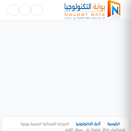
الرئيسية
أخبار التكنولوجيا
المركبة الفضائية الصينية يوتو2
تستكشف منزلاً غامضاً على سطح القمر