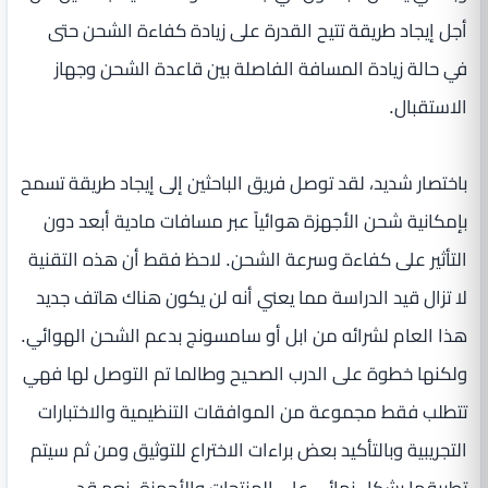
أجل إيجاد طريقة تتيح القدرة على زيادة كفاءة الشحن حتى
في حالة زيادة المسافة الفاصلة بين قاعدة الشحن وجهاز
الاستقبال.
باختصار شديد، لقد توصل فريق الباحثين إلى إيجاد طريقة تسمح
بإمكانية شحن الأجهزة هوائياً عبر مسافات مادية أبعد دون
التأثير على كفاءة وسرعة الشحن. لاحظ فقط أن هذه التقنية
لا تزال قيد الدراسة مما يعني أنه لن يكون هناك هاتف جديد
هذا العام لشرائه من ابل أو سامسونج بدعم الشحن الهوائي.
ولكنها خطوة على الدرب الصحيح وطالما تم التوصل لها فهي
تتطلب فقط مجموعة من الموافقات التنظيمية والاختبارات
التجريبية وبالتأكيد بعض براءات الاختراع للتوثيق ومن ثم سيتم
تطبيقها بشكل نهائي على المنتجات والأجهزة. نعم قد