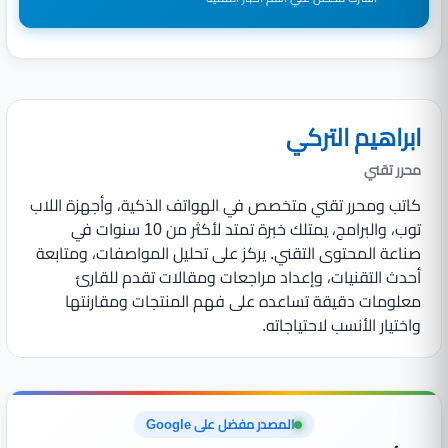
ابراهيم التركي
محرر تقني
كاتب ومحرر تقني متخصص في الهواتف الذكية، وأجهزة اللاب
توب، والبرامج، يمتلك خبرة تمتد لأكثر من 10 سنوات في
صناعة المحتوى التقني. يركز على تحليل المواصفات، ومتابعة
أحدث التقنيات، وإعداد مراجعات ومقالات تقدم للقارئ
معلومات دقيقة تساعده على فهم المنتجات ومقارنتها
واختيار الأنسب لاحتياجاته.
المصدر مفضل على Google