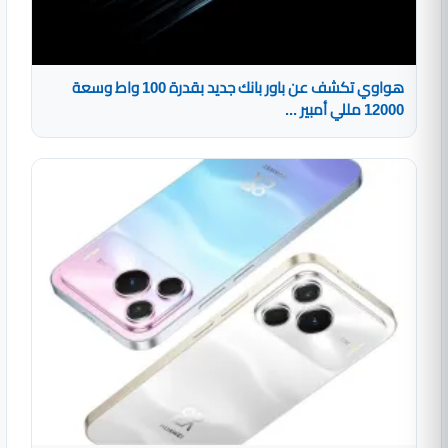
هواوي تكشف عن باور بانك جديد بقدرة 100 واط وسعة
12000 مللي أمبير ...