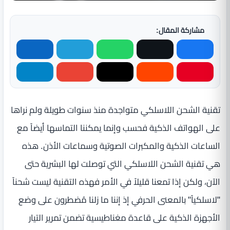
مشاركة المقال:
تقنية الشحن اللاسلكي متواجدة منذ سنوات طويلة ولم نراها
على الهواتف الذكية فحسب وإنما يمكننا التماسها أيضاً مع
الساعات الذكية والمكبرات الصوتية وسماعات الأذن. هذه
هي تقنية الشحن اللاسلكي التي توصلت لها البشرية حتى
الآن، ولكن إذا تمعنا قليلاً في الأمر فهذه التقنية ليست شحناً
"لاسلكياً" بالمعنى الحرفي إذ إننا ما زلنا مُضطرون على وضع
الأجهزة الذكية على قاعدة مغناطيسية تضمن تمرير التيار