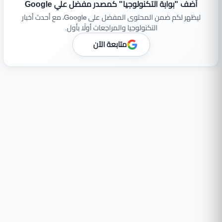
أضف "بوابة التكنولوجيا" كمصدر مفضل علي Google
ليظهر لكم ضمن المحتوى المفضل على Google، مع أحدث أخبار
التكنولوجيا والمراجعات أولًا بأول.
متابعة الآن