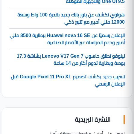
One UI 9.5 والأجهزة المؤهلة
هواوي تكشف عن باور بانك جديد بقدرة 100 واط وسعة
12000 مللي أمبير مع تتبع ذكي
الإعلان رسميًا عن Huawei nova 16 SE ببطارية 8500 مللي
أمبير ودعم المراسلة عبر الأقمار الصناعية
لينوفو تطلق حاسوب Lenovo V17 Gen 7 بشاشة 17.3
بوصة وبطارية تدوم أكثر من 14 ساعة
تسريب جديد يكشف تصميم Google Pixel 11 Pro XL قبل
الإعلان الرسمي
النشرة البريدية
احصل على أحدث مراجعات الهواتف أولاً