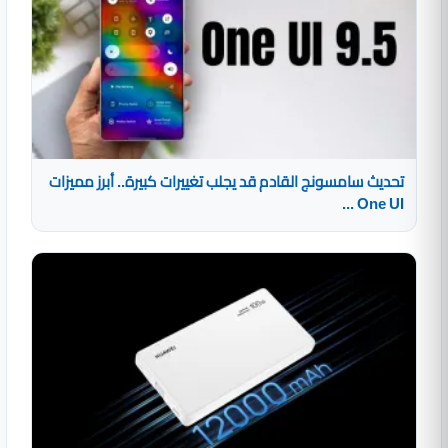
تحديث سامسونج القادم قد يجلب تغييرات كبيرة.. أبرز مميزات
One UI ...