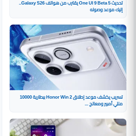
تحديث One UI 9 Beta 5 يقترب من هواتف Galaxy S26..
إليك موعد وصوله
تسريب يكشف موعد إطلاق Honor Win 2 ببطارية 10000
مللي أمبير ومعالج ...