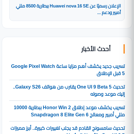
الإعلان رسميًا عن Huawei nova 16 SE ببطارية 8500 مللي
أمبير ودعم ...
أحدث الأخبار
تسريب جديد يكشف أهم مزايا ساعة Google Pixel Watch
5 قبل الإطلاق
تحديث One UI 9 Beta 5 يقترب من هواتف Galaxy S26..
إليك موعد وصوله
تسريب يكشف موعد إطلاق Honor Win 2 ببطارية 10000
مللي أمبير ومعالج Snapdragon 8 Elite Gen 6
تحديث سامسونج القادم قد يجلب تغييرات كبيرة.. أبرز مميزات