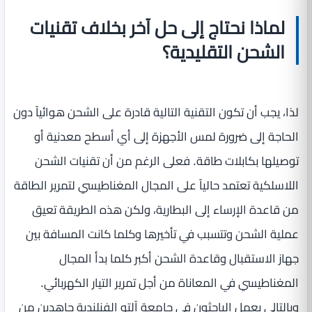
لماذا نحتاج إلى حل آخر بخلاف تقنيات
الشحن التقليدية؟
لذا، يجب أن تكون التقنية التالية قادرة على الشحن هوائياً دون
الحاجة إلى ضرورة لمس الأجهزة إلى أي أسطح معدنية أو
توصيلها بكابلات طاقة. فعلى الرغم من أن تقنيات الشحن
اللاسلكية تعتمد حالياً على المجال المغناطيسي لتمرير الطاقة
من قاعدة الإرساء إلى البطارية، ولكن هذه الطريقة تعيق
عملية الشحن وتتسبب في تأخيرها وكلما كانت المسافة بين
جهاز الاستقبال وقاعدة الشحن أكبر كلما بدأ المجال
المغناطيسي في المعاناة من أجل تمرير التيار الكهربائي.
وبالتالي يعمل الباحثون في جامعة آلتو الفنلندية جاهدين من