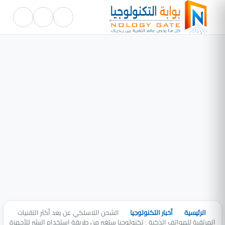
الرئيسية
أخبار التكنولوجيا
الشحن اللاسلكي عن بعد أكثر التقنيات
المرتقبة للهواتف الذكية : تكنولوجيا ستغير من طريقة استخدام البشر للأجهزة