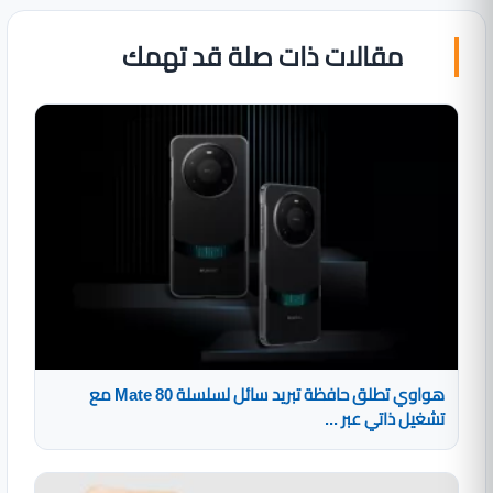
مقالات ذات صلة قد تهمك
هواوي تطلق حافظة تبريد سائل لسلسلة Mate 80 مع
تشغيل ذاتي عبر ...