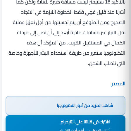
بالتأكيد 18 سنتيمتر ليست مسافة كبيرة للغاية ولكن كما
أشرنا منذ قليل فهي فقط الخطوة اللازمة في الاتجاه
الصحيح ومن المتوقع أن يتم تحسينها من أجل تعزيز عملية
نقل التيار عبر مسافات مادية أبعد إلى أن تصل إلى مرحلة
الكمال في المستقبل القريب. من المؤكد أن هذه
التكنولوجيا ستغير من طريقة استخدام البشر للأجهزة وخاصة
التي تتطلب الشحن.
المصدر
شاهد المزيد من
أخبار التكنولوجيا
اشترك فى قناتنا علي التليجرام
أشترك لتحصل علي أهم أخبار التقنية