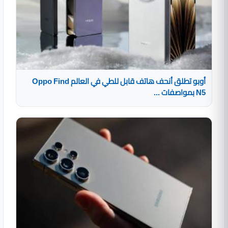
أوبو تطلق أنحف هاتف قابل للطي في العالم Oppo Find
N5 بمواصفات ...