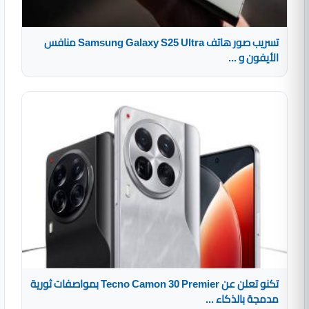
تسريب صور هاتف Samsung Galaxy S25 Ultra منافس
الأيفون و ...
تكنو تعلن عن Tecno Camon 30 Premier بمواصفات ثورية
مدمجة بالذكاء ...