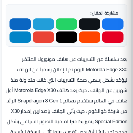
مشاركة المقال:
بعد سلسلة من التسريبات عن هاتف موتورولا المنتظر
Motorola Edge X30 اليوم تم الإعلان رسمياً عن الهاتف
ليؤكد بشكل رسمي صحة التسريبات التي كانت متداولة منذ
شهرين عن الهاتف ، حيث يعد هاتف Motorola Edge X30 أول
هاتف في العالم يستخدم معالج Snapdragon 8 Gen 1 الرائد
من شركة كوالكوم ، حيث يأتي الهاتف بإصدارين إصدار X30
Special Edition يتميز بكاميرا امامية للتصوير السيلفي بشكل
مدمج تحت الشاشة بدون ثقوب ، بينما تأتي النسخة الرئيسية