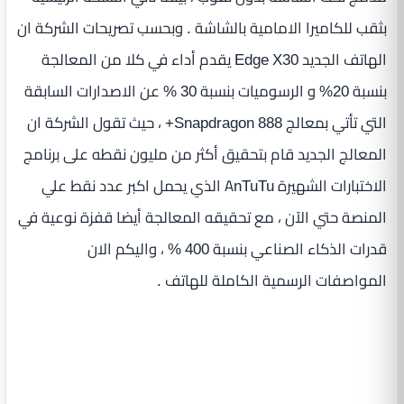
بثقب للكاميرا الامامية بالشاشة . وبحسب تصريحات الشركة ان
الهاتف الجديد Edge X30 يقدم أداء في كلا من المعالجة
بنسبة 20% و الرسوميات بنسبة 30 % عن الاصدارات السابقة
التي تأتي بمعالج Snapdragon 888+ ، حيث تقول الشركة ان
المعالج الجديد قام بتحقيق أكثر من مليون نقطه على برنامج
الاختبارات الشهيرة AnTuTu الذي يحمل اكبر عدد نقط علي
المنصة حتي الآن ، مع تحقيقه المعالجة أيضا قفزة نوعية في
قدرات الذكاء الصناعي بنسبة 400 % ، واليكم الان
المواصفات الرسمية الكاملة للهاتف .