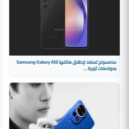
سامسونج تستعد لإطلاق هاتفها Samsung Galaxy A55
بمواصفات ثورية ...