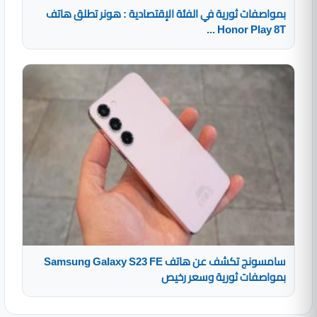
بمواصفات ثورية في الفئة الإقتصادية : هونر تطلق هاتف
Honor Play 8T ...
سامسونج تكشف عن هاتف Samsung Galaxy S23 FE
بمواصفات ثورية وسعر رخيص