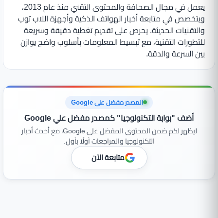
يعمل في مجال الصحافة والمحتوى التقني منذ عام 2013،
ويتخصص في متابعة أخبار الهواتف الذكية وأجهزة اللاب توب
والتقنيات الحديثة. يحرص على تقديم تغطية دقيقة وسريعة
للتطورات التقنية، مع تبسيط المعلومات بأسلوب واضح يوازن
بين السرعة والدقة.
المصدر مفضل على Google
أضف "بوابة التكنولوجيا" كمصدر مفضل علي Google
ليظهر لكم ضمن المحتوى المفضل على Google، مع أحدث أخبار
التكنولوجيا والمراجعات أولًا بأول.
متابعة الآن