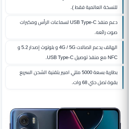
للنسخة العالمية فقط ).
دعم منفذ USB Type-C لسماعات الرأس ومكبرات
صوت رائعه.
الهاتف يدعم اتصالات 4G / 5G و بلوتوث إصدار 5.2 و
NFC مع منفذ توصيل USB Type-C.
بطارية بسعة 5000 مللي امبير بتقنية الشحن السريع
بقوة تصل حتي 68 وات.