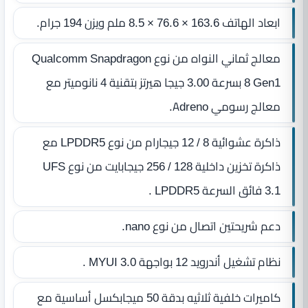
ابعاد الهاتف 163.6 × 76.6 × 8.5 ملم ويزن 194 جرام.
معالج ثماني النواه من نوع Qualcomm Snapdragon
8 Gen1 بسرعة 3.00 جيجا هيرتز بتقنية 4 نانوميتر مع
معالج رسومي Adreno.
ذاكرة عشوائية 8 / 12 جيجارام من نوع LPDDR5 مع
ذاكرة تخزين داخلية 128 / 256 جيجابايت من نوع UFS
3.1 فائق السرعة LPDDR5 .
دعم شريحتين اتصال من نوع nano.
نظام تشغيل أندرويد 12 بواجهة MYUI 3.0 .
كاميرات خلفية ثلاثيه بدقة 50 ميجابكسل أساسية مع