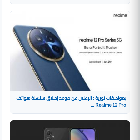
بمواصفات ثورية : الإعلان عن موعد إطلاق سلسلة هواتف
Realme 12 Pro ...