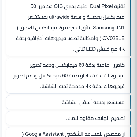
تقنية Dual Pixel مثبت بصري OIS وكاميرا 50
ميجابكسل بعدسة واسعة ultrawide بمستشعر
Samsung JN1 فائق السرعة و2 ميجابكسل للعمق (
OV02B1B ) وأمكانية تصوير فيديوهات أحترافية بدقة
4K مع فلاش LED ثنائي.
كاميرا امامية بدقة 60 ميجابكسل ودعم تصوير
فيديوهات بدقة 4k او بدقة 60 ميجابكسل ودعم تصوير
فيديوهات بدقة 4k مدمجة تحت الشاشة.
مستشعر بصمة أسفل الشاشة.
تصميم الهاتف مقاوم للماء.
زر مخصص للمساعد الشخصي Google Assistant (