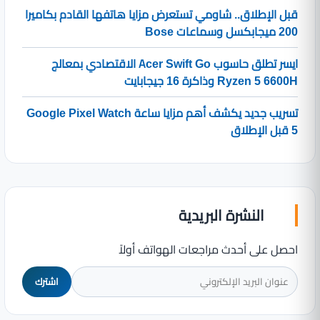
قبل الإطلاق.. شاومي تستعرض مزايا هاتفها القادم بكاميرا
200 ميجابكسل وسماعات Bose
ايسر تطلق حاسوب Acer Swift Go الاقتصادي بمعالج
Ryzen 5 6600H وذاكرة 16 جيجابايت
تسريب جديد يكشف أهم مزايا ساعة Google Pixel Watch
5 قبل الإطلاق
النشرة البريدية
احصل على أحدث مراجعات الهواتف أولاً
اشترك