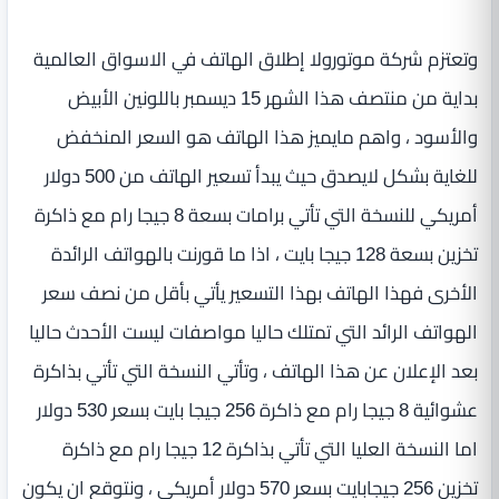
وتعتزم شركة موتورولا إطلاق الهاتف في الاسواق العالمية
بداية من منتصف هذا الشهر 15 ديسمبر باللونين الأبيض
والأسود ، واهم مايميز هذا الهاتف هو السعر المنخفض
للغاية بشكل لايصدق حيث يبدأ تسعير الهاتف من 500 دولار
أمريكي للنسخة التي تأتي برامات بسعة 8 جيجا رام مع ذاكرة
تخزين بسعة 128 جيجا بايت ، اذا ما قورنت بالهواتف الرائدة
الأخرى فهذا الهاتف بهذا التسعير يأتي بأقل من نصف سعر
الهواتف الرائد التي تمتلك حاليا مواصفات ليست الأحدث حاليا
بعد الإعلان عن هذا الهاتف ، وتأتي النسخة التي تأتي بذاكرة
عشوائية 8 جيجا رام مع ذاكرة 256 جيجا بايت بسعر 530 دولار
اما النسخة العليا التي تأتي بذاكرة 12 جيجا رام مع ذاكرة
تخزين 256 جيجابايت بسعر 570 دولار أمريكي ، ونتوقع ان يكون