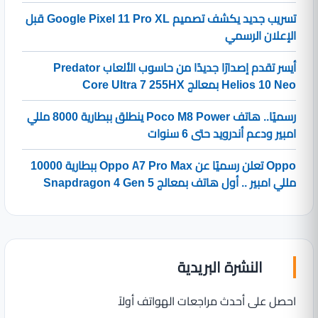
تسريب جديد يكشف تصميم Google Pixel 11 Pro XL قبل
الإعلان الرسمي
أيسر تقدم إصدارًا جديدًا من حاسوب الألعاب Predator
Helios 10 Neo بمعالج Core Ultra 7 255HX
رسميًا.. هاتف Poco M8 Power ينطلق ببطارية 8000 مللي
امبير ودعم أندرويد حتى 6 سنوات
Oppo تعلن رسميًا عن Oppo A7 Pro Max ببطارية 10000
مللي امبير .. أول هاتف بمعالج Snapdragon 4 Gen 5
النشرة البريدية
احصل على أحدث مراجعات الهواتف أولاً