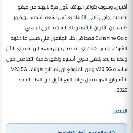
أخريين، وسوف يتوافر الهاتف لأول مرة بالهند من فيفو
بتصميم زجاجي ثلاثي الأبعاد يعكس أشعة الشمس ويظهر
طيف من الألوان الرائعة وذلك لنسخة اللون الذهبي
Sunshine Gold فقط في كلا الهاتفين علي حسب ما ذكرته
الشركة، وليس هناك اي تفاصيل حول تسعير الهاتف حتي الأن
ولكم لم يعد يتبقي سوي أسبوع وتظهر كافية التفاصيل حول
سلسلة V23 5G ومن المتوقع ان يتم طرح هواتف V23 5G
بالأسواق العربية قبل نهاية الربع الأول من العام الجديد
2022.
المصدر
شاهد المزيد من
أخبار التكنولوجيا