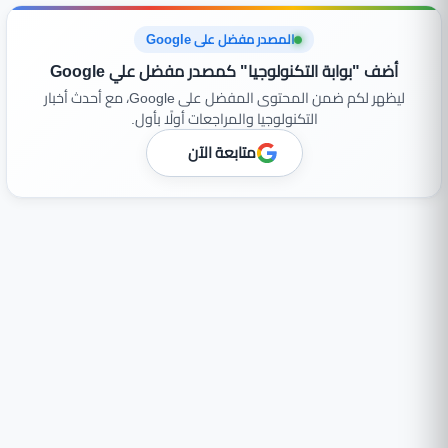
المصدر مفضل على Google
أضف "بوابة التكنولوجيا" كمصدر مفضل علي Google
ليظهر لكم ضمن المحتوى المفضل على Google، مع أحدث أخبار
التكنولوجيا والمراجعات أولًا بأول.
متابعة الآن