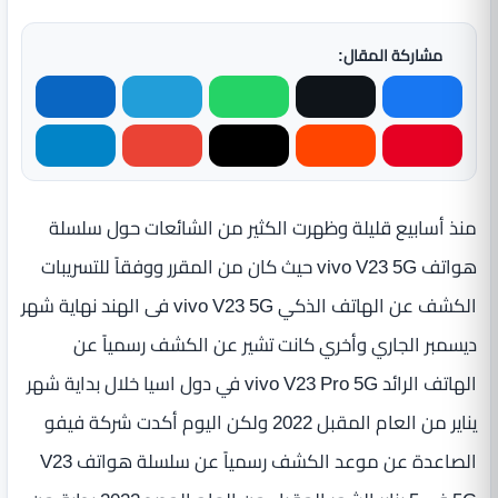
مشاركة المقال:
منذ أسابيع قليلة وظهرت الكثير من الشائعات حول سلسلة
هواتف vivo V23 5G حيث كان من المقرر ووفقاً للتسريبات
الكشف عن الهاتف الذكي vivo V23 5G فى الهند نهاية شهر
ديسمبر الجاري وأخري كانت تشير عن الكشف رسمياً عن
الهاتف الرائد vivo V23 Pro 5G في دول اسيا خلال بداية شهر
يناير من العام المقبل 2022 ولكن اليوم أكدت شركة فيفو
الصاعدة عن موعد الكشف رسمياً عن سلسلة هواتف V23