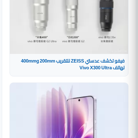
فيفو تكشف عدستي ZEISS للتقريب 200mm و400mm
لهاتف Vivo X300 Ultra