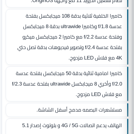
نظام تشغيل أندرويد 11 مع واجهة OriginOS.
كاميرا الخلفية ثلاثية بدقة 108 ميجابكسل بفتحة
عدسة f/1.8 وكاميرا ultrawide بدقة 8 ميجابكسل
وفتحة عدسة f/2.2 مع كاميرا 2 ميجابكسل ميكرو
بفتحة عدسة f/2.4 وتصوير فيديوهات بدقة تصل حتي
4K مع فلاش LED مزدوج.
كاميرا امامية ثنائية بدقة 50 ميجابكسل بفتحة عدسة
f/2.0 وأخري 8 ميجابكسل ultrawide بفتحة عدسة f/2.3
مع فلاش LED مزدوج.
مستشعرات البصمه مدمج أسفل الشاشة.
الهاتف يدعم اتصالات 4G / 5G و بلوتوث إصدار 5.1