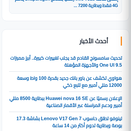
4G فقط وبطارية 7200 ...
أحدث الأخبار
تحديث سامسونج القادم قد يجلب تغييرات كبيرة.. أبرز مميزات
One UI 9.5 والأجهزة المؤهلة
هواوي تكشف عن باور بانك جديد بقدرة 100 واط وسعة
12000 مللي أمبير مع تتبع ذكي
الإعلان رسميًا عن Huawei nova 16 SE ببطارية 8500 مللي
أمبير ودعم المراسلة عبر الأقمار الصناعية
لينوفو تطلق حاسوب Lenovo V17 Gen 7 بشاشة 17.3
بوصة وبطارية تدوم أكثر من 14 ساعة