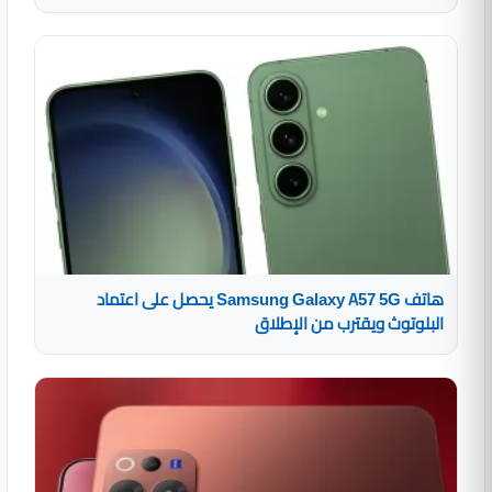
هاتف Samsung Galaxy A57 5G يحصل على اعتماد
البلوتوث ويقترب من الإطلاق