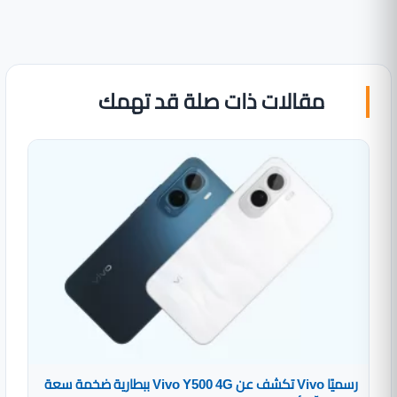
مقالات ذات صلة قد تهمك
رسميًا Vivo تكشف عن Vivo Y500 4G ببطارية ضخمة سعة