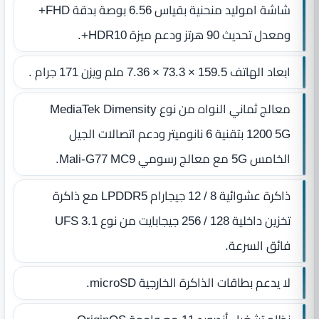
شاشة اموليد منحنية بقياس 6.56 بوصة بدقة FHD+
ومعدل تحديث 90 هرتز ودعم ميزة HDR10+.
ابعاد الهاتف 159.5 × 73.3 × 7.36 ملم ويزن 171 جرام .
معالج ثماني النواه من نوع MediaTek Dimensity
1200 5G بتقنية 6 نانوميتر ودعم اتصالات الجيل
الخامس 5G مع معالج رسومي Mali-G77 MC9.
ذاكرة عشوائية 8 / 12 جيجارام LPDDR5 مع ذاكرة
تخزين داخلية 128 / 256 جيجابايت من نوع UFS 3.1
فائق السرعة.
لا يدعم بطاقات الذاكرة الخارجية microSD.