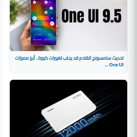
تحديث سامسونج القادم قد يجلب تغييرات كبيرة.. أبرز مميزات
One UI ...