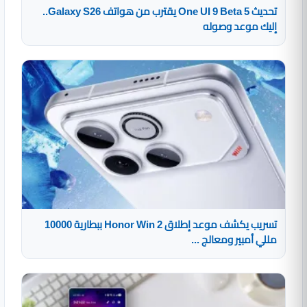
تحديث One UI 9 Beta 5 يقترب من هواتف Galaxy S26..
إليك موعد وصوله
تسريب يكشف موعد إطلاق Honor Win 2 ببطارية 10000
مللي أمبير ومعالج ...