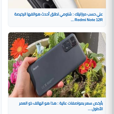
علي حسب ميزانيتك : شاومي تطلق أحدث هواتفها الرخيصة
Redmi Note 12R ...
بأرخص سعر بمواصفات عالية : هذا هو الهاتف ذو العمر
الأطول ...