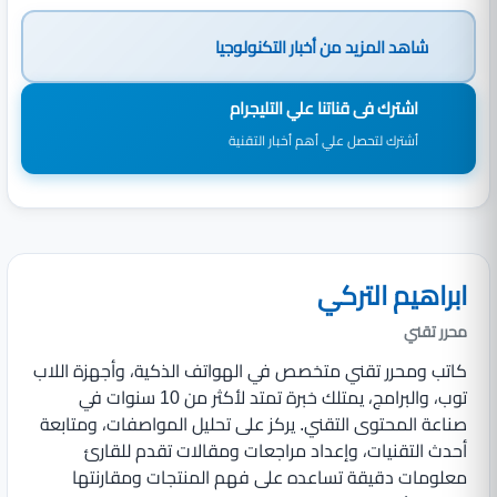
شاهد المزيد من
أخبار التكنولوجيا
اشترك فى قناتنا علي التليجرام
أشترك لتحصل علي أهم أخبار التقنية
ابراهيم التركي
محرر تقني
كاتب ومحرر تقني متخصص في الهواتف الذكية، وأجهزة اللاب
توب، والبرامج، يمتلك خبرة تمتد لأكثر من 10 سنوات في
صناعة المحتوى التقني. يركز على تحليل المواصفات، ومتابعة
أحدث التقنيات، وإعداد مراجعات ومقالات تقدم للقارئ
معلومات دقيقة تساعده على فهم المنتجات ومقارنتها