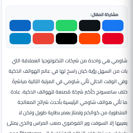
مشاركة المقال:
شاومي هي واحدة من شركات التكنولوجيا العملاقة التي
بات من السهل رؤية كيان راسخ لها في عالم الهواتف الذكية
وفي الوقت الحالي تأتي شاومي في المرتبة التالية مباشرةً
خلف سامسونج كأكبر شركة مُصنعة للهواتف الذكية، عادة
ما تأتي هواتف شاومي الرئيسية بأحدث شرائح المعالجة
المتطورة من كوالكم وتمتاز بعمر بطارية طويل ولكن لا
يعيبها إلا السوفت وير الفوضوي صعب المراس والذي يمتلئ