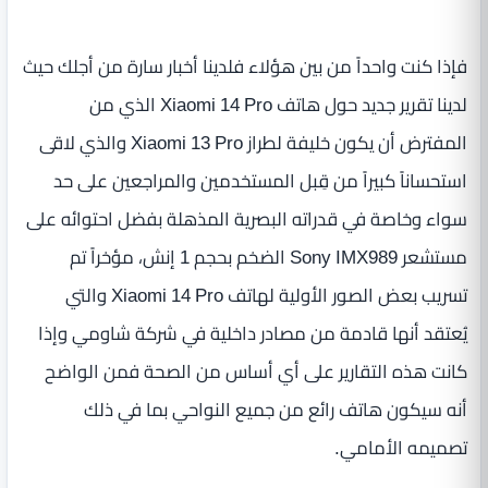
فإذا كنت واحداً من بين هؤلاء فلدينا أخبار سارة من أجلك حيث
لدينا تقرير جديد حول هاتف Xiaomi 14 Pro الذي من
المفترض أن يكون خليفة لطراز Xiaomi 13 Pro والذي لاقى
استحساناً كبيراً من قِبل المستخدمين والمراجعين على حد
سواء وخاصة في قدراته البصرية المذهلة بفضل احتوائه على
مستشعر Sony IMX989 الضخم بحجم 1 إنش، مؤخراً تم
تسريب بعض الصور الأولية لهاتف Xiaomi 14 Pro والتي
يُعتقد أنها قادمة من مصادر داخلية في شركة شاومي وإذا
كانت هذه التقارير على أي أساس من الصحة فمن الواضح
أنه سيكون هاتف رائع من جميع النواحي بما في ذلك
تصميمه الأمامي.