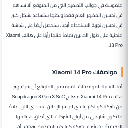
ملموسة في جوانب التصميم التي من المتوقع ألا تساهم
في تحسين المظهر العام فقط ولكنها ستساعد بشكل كبير
في تحسين تجربة الاستخدام أيضاً. سنحصل أيضاً على شاشة
منحنية على طول الجانبين تماماً مثلما رأينا على هاتف Xiaomi
13 Pro.
مواصفات Xiaomi 14 Pro
أما بالنسبة للمواصفات الفنية فمن المتوقع أن يتم تجهيز
هاتف Xiaomi 14 Pro بمعالج Snapdragon 8 Gen 3 SoC
من شركة كوالكم والذي لم يتم الإعلان عنه حتى الآن، عادةً
ما تكون شاومي من أولى الشركات التي تُطلق هواتفها
الذكية بأحدث شرائح شركة كوالكم المتطورة ونعتقد أن