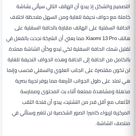
التصميم والشكل إذ يبدو أن الهاتف التالي سيأتي بشاشة
كاملة مع حواف نحيفة للغاية ومن السهل ملاحظة اختلاف
الحافة السفلية على الهاتف مقارنة بالحافة السفلية على
هاتف Xiaomi 13 Pro مما يعني أن الشركة نجحت بالفعل في
تقليل سُمك الحافة السفلية لكي تبدو وكأن الشاشة ممتدة
بالكامل من الحافة إلى الحافة وهذه الحواف النحيفة للغاية
لن تكون مقتصرة على الجانب العلوي والسفلي فحسب وإنما
هي تمتد على طول الجوانب الأربعة مما يوفر تجربة بصرية
مذهلة ومشاهدة ممتعة أثناء بث المحتوى وممارسة
الألعاب مع أقل قدر من التشتيت، يبدو أن فتحة الثقب
المركزية لإيواء كاميرا الصور الشخصية لن تتغير وستأتي في
منتصف الشاشة.