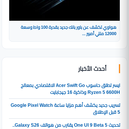
هواوي تكشف عن باور بانك جديد بقدرة 100 واط وسعة
12000 مللي أمبير ...
أحدث الأخبار
ايسر تطلق حاسوب Acer Swift Go الاقتصادي بمعالج
Ryzen 5 6600H وذاكرة 16 جيجابايت
تسريب جديد يكشف أهم مزايا ساعة Google Pixel Watch
5 قبل الإطلاق
تحديث One UI 9 Beta 5 يقترب من هواتف Galaxy S26..