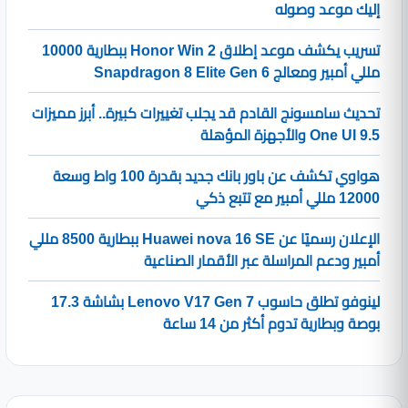
إليك موعد وصوله
تسريب يكشف موعد إطلاق Honor Win 2 ببطارية 10000
مللي أمبير ومعالج Snapdragon 8 Elite Gen 6
تحديث سامسونج القادم قد يجلب تغييرات كبيرة.. أبرز مميزات
One UI 9.5 والأجهزة المؤهلة
هواوي تكشف عن باور بانك جديد بقدرة 100 واط وسعة
12000 مللي أمبير مع تتبع ذكي
الإعلان رسميًا عن Huawei nova 16 SE ببطارية 8500 مللي
أمبير ودعم المراسلة عبر الأقمار الصناعية
لينوفو تطلق حاسوب Lenovo V17 Gen 7 بشاشة 17.3
بوصة وبطارية تدوم أكثر من 14 ساعة