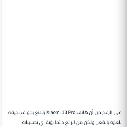
على الرغم من أن هاتف Xiaomi 13 Pro يتمتع بحواف نحيفة
للغاية بالفعل ولكن من الرائع دائماً رؤية أي تحسينات