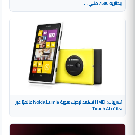
ببطارية 7500 مللي ...
تسريبات: HMD تستعد لإحياء هوية Nokia Lumia عالميًا عبر
هاتف Touch AI