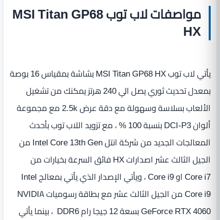
مواصفات لاب توب MSI Titan GP68
HX
يأتي لاب توب MSI Titan GP68 HX بشاشة بمقياس 16 بوصة
بمعدل تحديث ثوري يصل الي 240 هرتز يمكنك من تشغيل
الألعاب بسلاسة وسهولة مع دقة عرض 2.5k مع مجموعة
ألوان DCI-P3 بنسبة 100 % ، مع تزويد اللاب توب بأحدث
المعالجات الجديد من شركة انتل Intel Core 13th Gen من
الجيل الثالث عشر اصدارات HX فائق السرعة بخيارات من
Core i7 او Core i9 ، ويأتي الإصدار الذي يأتي بمعالج Intel
Core i9 من الجيل الثالث عشر مع بطاقة رسوميات NVIDIA
GeForce RTX 4060 بسعة 12 جيجا رام DDR6 ، بينما يأتي