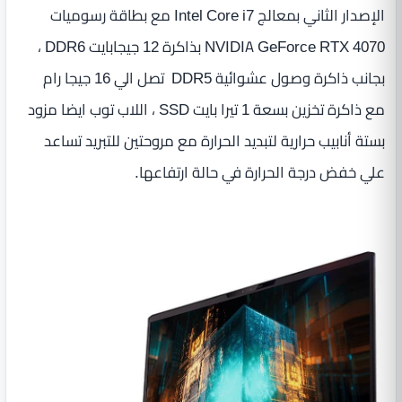
الإصدار الثاني بمعالج Intel Core i7 مع بطاقة رسوميات
NVIDIA GeForce RTX 4070 بذاكرة 12 جيجابايت DDR6 ،
بجانب ذاكرة وصول عشوائية DDR5 تصل الي 16 جيجا رام
مع ذاكرة تخزين بسعة 1 تيرا بايت SSD ، اللاب توب ايضا مزود
بستة أنابيب حرارية لتبديد الحرارة مع مروحتين للتبريد تساعد
علي خفض درجة الحرارة في حالة ارتفاعها.