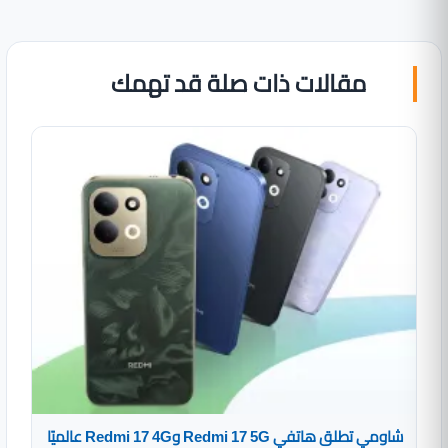
مقالات ذات صلة قد تهمك
شاومي تطلق هاتفي Redmi 17 5G وRedmi 17 4G عالميًا