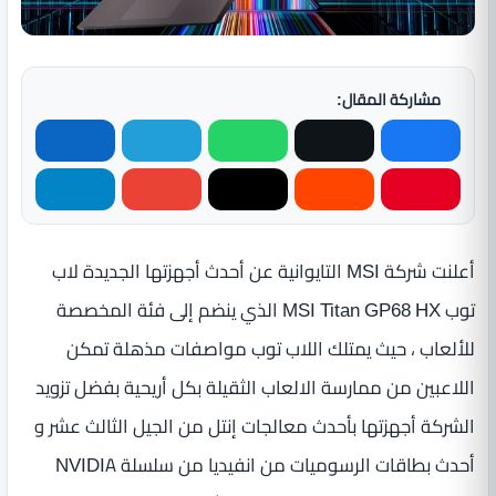
مشاركة المقال:
أعلنت شركة MSI التايوانية عن أحدث أجهزتها الجديدة لاب
توب MSI Titan GP68 HX الذي ينضم إلى فئة المخصصة
للألعاب ، حيث يمتلك اللاب توب مواصفات مذهلة تمكن
اللاعبين من ممارسة الالعاب الثقيلة بكل أريحية بفضل تزويد
الشركة أجهزتها بأحدث معالجات إنتل من الجيل الثالث عشر و
أحدث بطاقات الرسوميات من انفيديا من سلسلة NVIDIA