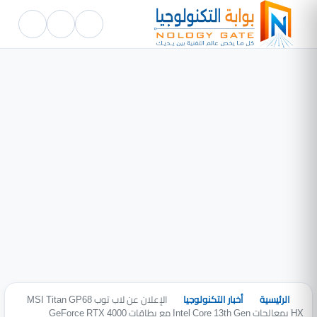
الرئيسية
أخبار التكنولوجيا
الإعلان عن لاب توب MSI Titan GP68
HX بمعالجات Intel Core 13th Gen مع بطاقات GeForce RTX 4000