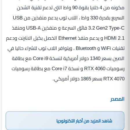
مكونه من 4 خلايا بقوة 90 واط التي تدعم تقنية الشحن
السريع بقدرة 330 واط ، اللاب توب يدعم منفذين من USB
3.2 Gen2 Type-C فائق السرعة و منفذين USB-A ومنفذ
HDMI 2.1 و يدعم منفذ Ethernet الخصل بكبل الانترنت ودعم
تقنيات WiFi و Bluetooth ، ويتوافر اللاب توب للشراء حاليا في
الصين بسعر 1340 دولار أمريكية لنسخة Core i9 مع بطاقة
رسوميات RTX 4060 و نسخة Core i7 مع بطاقة رسوميات
RTX 4070 بسعر 1865 دولار أمريكي.
المصدر
شاهد المزيد من
أخبار التكنولوجيا