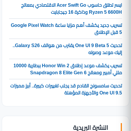
ايسر تطلق حاسوب Acer Swift Go الاقتصادي بمعالج
Ryzen 5 6600H وذاكرة 16 جيجابايت
تسريب جديد يكشف أهم مزايا ساعة Google Pixel Watch
5 قبل الإطلاق
تحديث One UI 9 Beta 5 يقترب من هواتف Galaxy S26..
إليك موعد وصوله
تسريب يكشف موعد إطلاق Honor Win 2 ببطارية 10000
مللي أمبير ومعالج Snapdragon 8 Elite Gen 6
تحديث سامسونج القادم قد يجلب تغييرات كبيرة.. أبرز مميزات
One UI 9.5 والأجهزة المؤهلة
النشرة البريدية