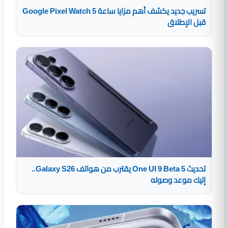
تسريب جديد يكشف أهم مزايا ساعة Google Pixel Watch 5
قبل الإطلاق
تحديث One UI 9 Beta 5 يقترب من هواتف Galaxy S26..
إليك موعد وصوله