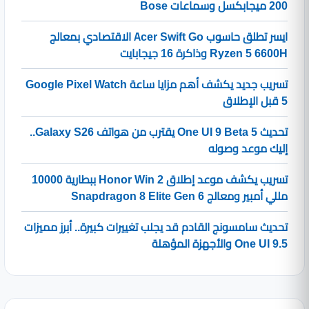
200 ميجابكسل وسماعات Bose
ايسر تطلق حاسوب Acer Swift Go الاقتصادي بمعالج
Ryzen 5 6600H وذاكرة 16 جيجابايت
تسريب جديد يكشف أهم مزايا ساعة Google Pixel Watch
5 قبل الإطلاق
تحديث One UI 9 Beta 5 يقترب من هواتف Galaxy S26..
إليك موعد وصوله
تسريب يكشف موعد إطلاق Honor Win 2 ببطارية 10000
مللي أمبير ومعالج Snapdragon 8 Elite Gen 6
تحديث سامسونج القادم قد يجلب تغييرات كبيرة.. أبرز مميزات
One UI 9.5 والأجهزة المؤهلة