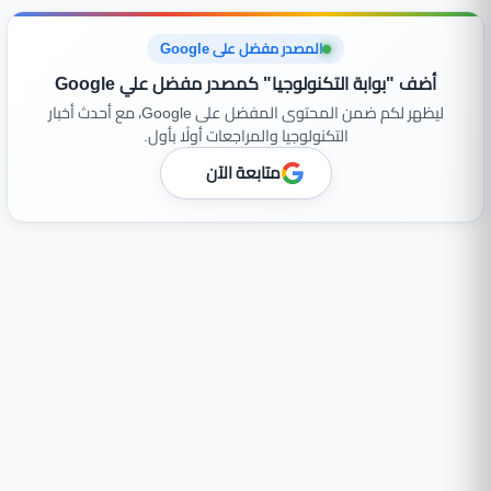
المصدر مفضل على Google
أضف "بوابة التكنولوجيا" كمصدر مفضل علي Google
ليظهر لكم ضمن المحتوى المفضل على Google، مع أحدث أخبار
التكنولوجيا والمراجعات أولًا بأول.
متابعة الآن