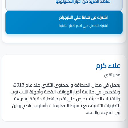
شاهد المزيد من
أخبار التكنولوجيا
اشترك فى قناتنا علي التليجرام
أشترك لتحصل علي أهم أخبار التقنية
علاء كرم
محرر تقني
يعمل في مجال الصحافة والمحتوى التقني منذ عام 2013،
ويتخصص في متابعة أخبار الهواتف الذكية وأجهزة اللاب توب
والتقنيات الحديثة. يحرص على تقديم تغطية دقيقة وسريعة
للتطورات التقنية، مع تبسيط المعلومات بأسلوب واضح يوازن
بين السرعة والدقة.