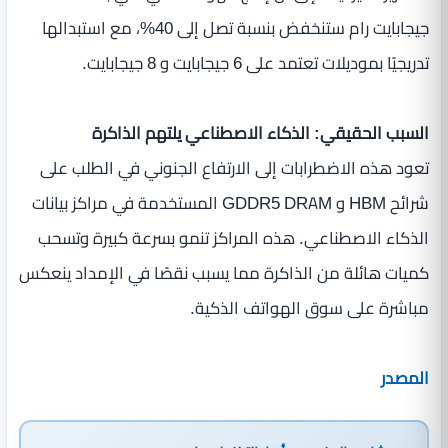
جيجابايت رام ستنخفض بنسبة تصل إلى 40%، مع استبدالها
تدريجيًا بموديلات تعتمد على 6 جيجابايت و 8 جيجابايت.
السبب الحقيقي: الذكاء الاصطناعي يلتهم الذاكرة
تعود هذه الاضطرابات إلى الارتفاع الجنوني في الطلب على
شرائح HBM و GDDR5 DRAM المستخدمة في مراكز بيانات
الذكاء الاصطناعي. هذه المراكز تنمو بسرعة كبيرة وتسحب
كميات هائلة من الذاكرة مما يسبب نقصًا في الإمداد ينعكس
مباشرة على سوق الهواتف الذكية.
المصدر