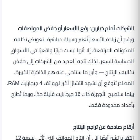
الشركات أمام خيارين: رفع الأسعار أو خفض المواصفات
ورغم أن زيادة الأسعار تُعتبر وسيلة مباشرة لتعويض تكلفة
المكونات المرتفعة، إلا أنها ليست خيارًا واقعيًا في الأسواق
الحساسة للسعر. لذلك تتجه العديد من الشركات إلى خفض
تكاليف الإنتاج — وأبرز ما ستتخلى عنه هو الذاكرة الكبيرة.
المصادر تتوقع أن نشهد انتشارًا أكبر لهواتف 4 جيجابايت RAM،
بينما ستصبح الأجهزة ذات 16 جيجابايت قليلة جدًا، وربما تُطرح
بأعداد محدودة فقط.
أرقام صادمة عن تراجع الإنتاج
التقارير تشير أيضًا إلى أن إنتاج الهواتف التي تأتي بسعة 12