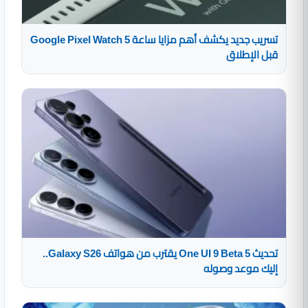
تسريب جديد يكشف أهم مزايا ساعة Google Pixel Watch 5
قبل الإطلاق
تحديث One UI 9 Beta 5 يقترب من هواتف Galaxy S26..
إليك موعد وصوله