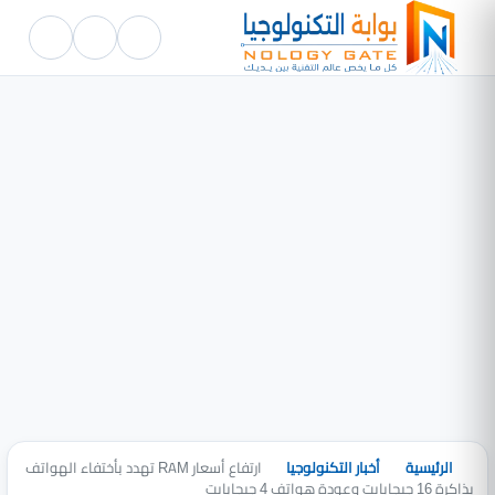
الرئيسية
أخبار التكنولوجيا
ارتفاع أسعار RAM تهدد بأختفاء الهواتف
بذاكرة 16 جيجابايت وعودة هواتف 4 جيجابايت