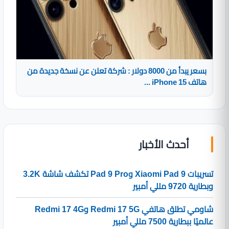
بسعر يبدأ من 8000 دولار : شركة تعلن عن نسخة جديدة من
هاتف iPhone 15 ...
أحدث الأخبار
تسريبات Xiaomi Pad 9 وPad 9 Pro تكشف شاشة 3.2K
وبطارية 9720 مللي أمبير
شاومي تطلق هاتفي Redmi 17 5G وRedmi 17 4G
عالميًا ببطارية 7500 مللي أمبير