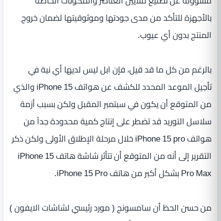
مسؤولة عن تصنيع ملايين العناصر والمكونات الخاصة
بالأجهزة للتأكد من مدى جودتها وموثوقيتها لضمان خروج
المنتج بدون أي عيوب.
بالرغم من كل ما قد قيل، فإن ابل ليس لديها أي نية في
تأجيل الموعد المحدد للكشف عن هواتف iPhone 15 والذي
من المتوقع أن يكون في سبتمبر المقبل ولكن بسبب أزمة
سلاسل التوريد قد تضطر على إنتاج كمية محدودة جداً من
هواتف iPhone 15 pro خلال مرحلة الإطلاق الأولى ولكن ذكر
التقرير إلى أنه من المتوقع أن تتأثر شاشة هاتف iPhone 15
Pro Max بشكل أكبر من هاتف iPhone 15 Pro.
من حسن الحظ أن سامسونج ( مورد رئيسي لشاشات الايفون )