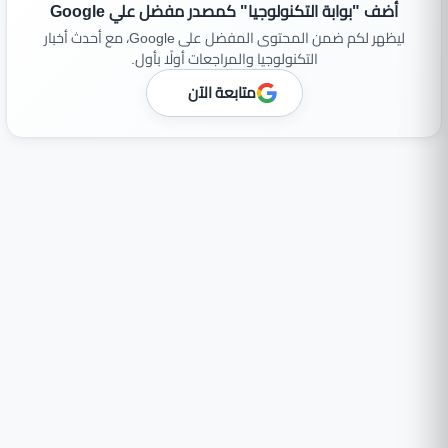
أضف "بوابة التكنولوجيا" كمصدر مفضل علي Google
ليظهر لكم ضمن المحتوى المفضل على Google، مع أحدث أخبار
التكنولوجيا والمراجعات أولًا بأول.
متابعة الآن