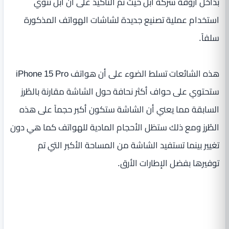
بداخل أروقة شركة ابل حيث تم التأكيد على أن ابل تنوي
استخدام عملية تصنيع جديدة لشاشات الهواتف المذكورة
سلفاً.
هذه الشائعات تسلط الضوء على أن هواتف iPhone 15 Pro
ستحتوي على حواف أكثر نحافة حول الشاشة مقارنة بالطُرز
السابقة مما يعني أن الشاشة ستكون أكبر حجماً على هذه
الطُرز ومع ذلك ستظل الأحجام المادية للهواتف كما هي دون
تغيير بينما تستفيد الشاشة من المساحة الأكبر التي تم
توفيرها بفضل الإطارات الأرق.