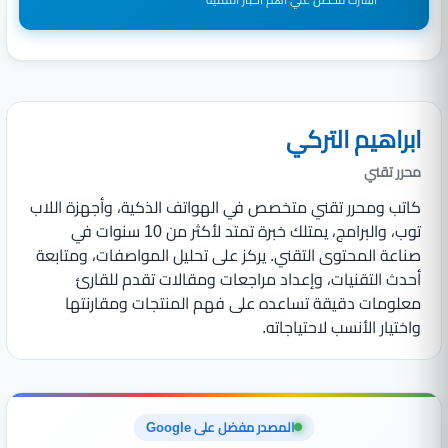
ابراهيم التركي
محرر تقني
كاتب ومحرر تقني متخصص في الهواتف الذكية، وأجهزة اللاب
توب، والبرامج، يمتلك خبرة تمتد لأكثر من 10 سنوات في
صناعة المحتوى التقني. يركز على تحليل المواصفات، ومتابعة
أحدث التقنيات، وإعداد مراجعات ومقالات تقدم للقارئ
معلومات دقيقة تساعده على فهم المنتجات ومقارنتها
واختيار الأنسب لاحتياجاته.
المصدر مفضل على Google