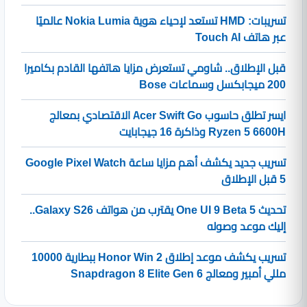
تسريبات: HMD تستعد لإحياء هوية Nokia Lumia عالميًا
عبر هاتف Touch AI
قبل الإطلاق.. شاومي تستعرض مزايا هاتفها القادم بكاميرا
200 ميجابكسل وسماعات Bose
ايسر تطلق حاسوب Acer Swift Go الاقتصادي بمعالج
Ryzen 5 6600H وذاكرة 16 جيجابايت
تسريب جديد يكشف أهم مزايا ساعة Google Pixel Watch
5 قبل الإطلاق
تحديث One UI 9 Beta 5 يقترب من هواتف Galaxy S26..
إليك موعد وصوله
تسريب يكشف موعد إطلاق Honor Win 2 ببطارية 10000
مللي أمبير ومعالج Snapdragon 8 Elite Gen 6