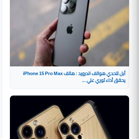
أبل تتحدي هواتف اندرويد : هاتف iPhone 15 Pro Max
يحقق أداء ثوري علي ...