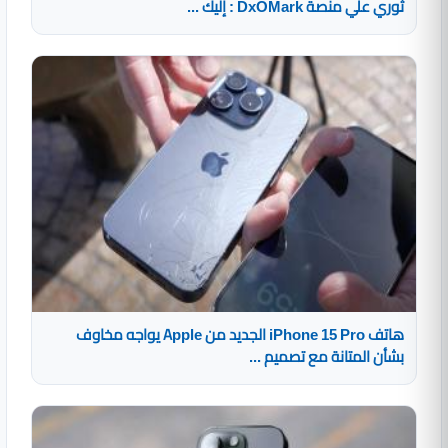
ثوري علي منصة DxOMark : إليك ...
هاتف iPhone 15 Pro الجديد من Apple يواجه مخاوف
بشأن المتانة مع تصميم ...