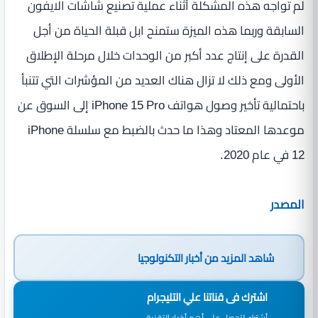
لم تواجه هذه المشكلة أثناء عملية تصنيع شاشات الايفون
السابقة وربما هذه الميزة ستمنح ابل قبلة الحياة من أجل
القدرة على إنتاج عدد أكبر من الوحدات خلال مرحلة الإطلاق
الأولى ومع ذلك لا تزال هناك العديد من المؤشرات التي تتنبأ
باحتمالية تأخير وصول هواتف iPhone 15 Pro إلى السوق عن
موعدها المعتاد وهذا ما حدث بالضبط مع سلسلة iPhone
12 في عام 2020.
المصدر
شاهد المزيد من
أخبار التكنولوجيا
اشترك فى قناتنا علي التليجرام
أشترك لتحصل علي أهم أخبار التقنية