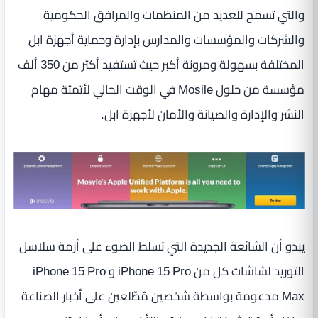
والتي تسمح للعديد من المنظمات والمرافق الحكومية
والشركات والمؤسسات والمدارس بإدارة وحماية أجهزة ابل
المختلفة بسهولة ومرونة أكبر حيث تستفيد أكثر من 350 ألف
مؤسسة من حلول Mosile في الوقت الحالي لأتمتة مهام
النشر والإدارة والصيانة والأمان لأجهزة ابل.
يبدو أن الشائعة الجديدة التي تسلط الضوء على أزمة سلاسل
التوريد لشاشات كل من iPhone 15 Pro و iPhone 15 Pro
Max مدعومة بواسطة شخصين مُطّلعين على أخبار الصناعة