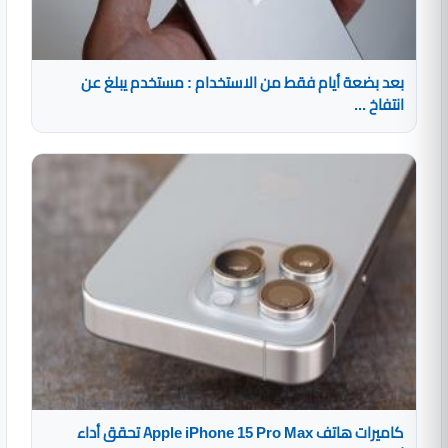
بعد بضعة أيام فقط من الاستخدام : مستخدم يبلغ عن
انتفاخ ...
كاميرات هاتف Apple iPhone 15 Pro Max تحقق أداء