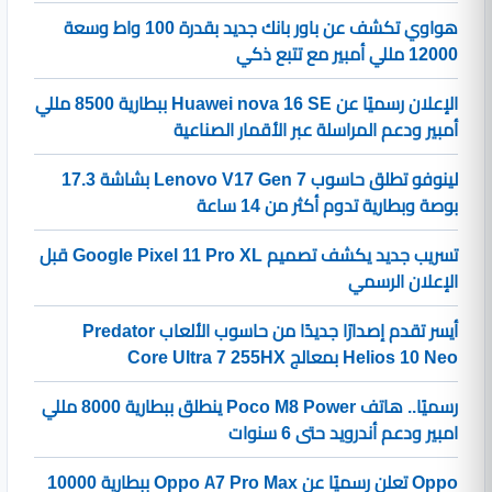
هواوي تكشف عن باور بانك جديد بقدرة 100 واط وسعة
12000 مللي أمبير مع تتبع ذكي
الإعلان رسميًا عن Huawei nova 16 SE ببطارية 8500 مللي
أمبير ودعم المراسلة عبر الأقمار الصناعية
لينوفو تطلق حاسوب Lenovo V17 Gen 7 بشاشة 17.3
بوصة وبطارية تدوم أكثر من 14 ساعة
تسريب جديد يكشف تصميم Google Pixel 11 Pro XL قبل
الإعلان الرسمي
أيسر تقدم إصدارًا جديدًا من حاسوب الألعاب Predator
Helios 10 Neo بمعالج Core Ultra 7 255HX
رسميًا.. هاتف Poco M8 Power ينطلق ببطارية 8000 مللي
امبير ودعم أندرويد حتى 6 سنوات
Oppo تعلن رسميًا عن Oppo A7 Pro Max ببطارية 10000