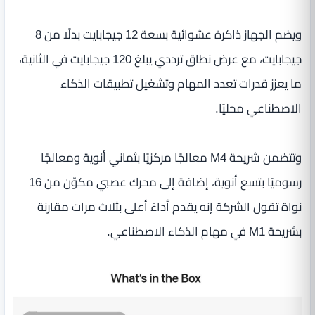
ويضم الجهاز ذاكرة عشوائية بسعة 12 جيجابايت بدلًا من 8
جيجابايت، مع عرض نطاق ترددي يبلغ 120 جيجابايت في الثانية،
ما يعزز قدرات تعدد المهام وتشغيل تطبيقات الذكاء
الاصطناعي محليًا.
وتتضمن شريحة M4 معالجًا مركزيًا بثماني أنوية ومعالجًا
رسوميًا بتسع أنوية، إضافة إلى محرك عصبي مكوّن من 16
نواة تقول الشركة إنه يقدم أداءً أعلى بثلاث مرات مقارنة
بشريحة M1 في مهام الذكاء الاصطناعي.