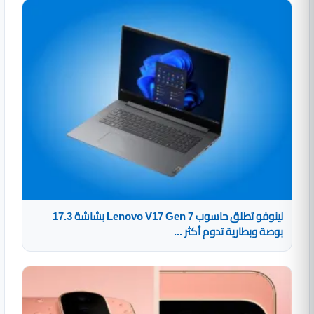
لينوفو تطلق حاسوب Lenovo V17 Gen 7 بشاشة 17.3
بوصة وبطارية تدوم أكثر ...