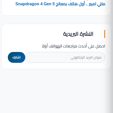
مللي امبير .. أول هاتف بمعالج Snapdragon 4 Gen 5
النشرة البريدية
احصل على أحدث مراجعات الهواتف أولاً
اشترك