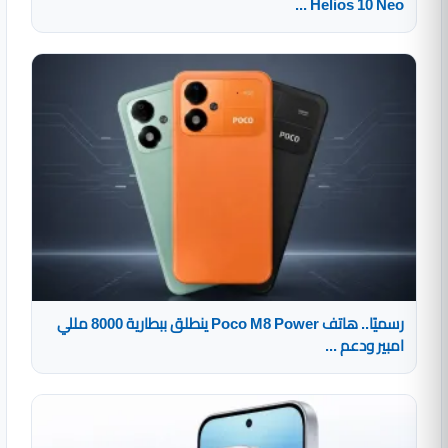
Helios 10 Neo ...
رسميًا.. هاتف Poco M8 Power ينطلق ببطارية 8000 مللي
امبير ودعم ...