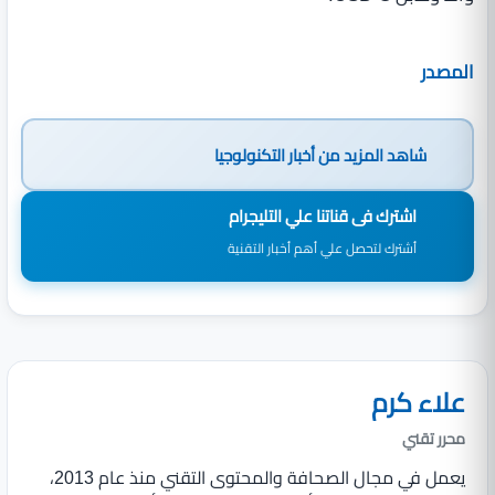
المصدر
شاهد المزيد من
أخبار التكنولوجيا
اشترك فى قناتنا علي التليجرام
أشترك لتحصل علي أهم أخبار التقنية
علاء كرم
محرر تقني
يعمل في مجال الصحافة والمحتوى التقني منذ عام 2013،