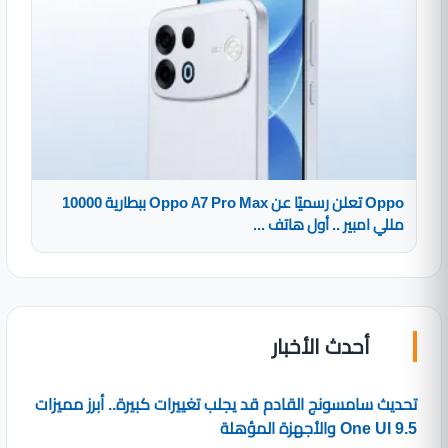
Oppo تعلن رسميًا عن Oppo A7 Pro Max ببطارية 10000
مللي امبير .. أول هاتف ...
أحدث الأخبار
تحديث سامسونج القادم قد يجلب تغييرات كبيرة.. أبرز مميزات
One UI 9.5 والأجهزة المؤهلة