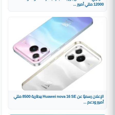
12000 مللي أمبير ...
الإعلان رسميًا عن Huawei nova 16 SE ببطارية 8500 مللي
أمبير ودعم ...