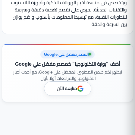
ويتخصص في متابعة أخبار الهواتف الذكية وأجهزة اللاب توب
والتقنيات الحديثة. يحرص على تقديم تغطية دقيقة وسريعة
للتطورات التقنية، مع تبسيط المعلومات بأسلوب واضح يوازن
بين السرعة والدقة.
المصدر مفضل على Google
أضف "بوابة التكنولوجيا" كمصدر مفضل علي Google
ليظهر لكم ضمن المحتوى المفضل على Google، مع أحدث أخبار
التكنولوجيا والمراجعات أولًا بأول.
متابعة الآن