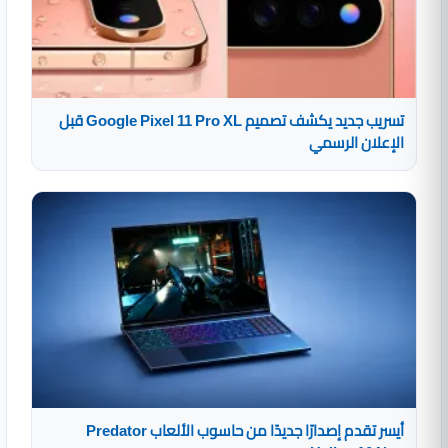
تسريب جديد يكشف تصميم Google Pixel 11 Pro XL قبل
الإعلان الرسمي
أيسر تقدم إصدارًا جديدًا من حاسوب الألعاب Predator