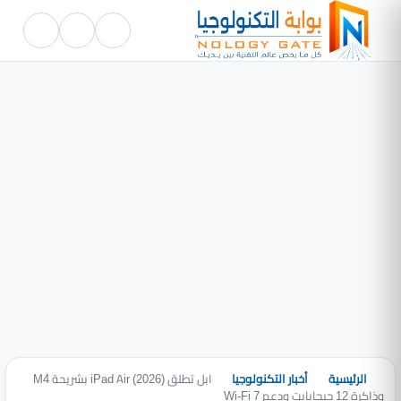
الرئيسية
أخبار التكنولوجيا
ابل تطلق iPad Air (2026) بشريحة M4
وذاكرة 12 جيجابايت ودعم Wi-Fi 7