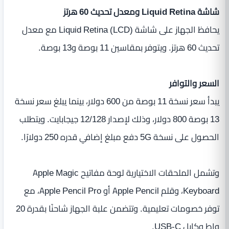
شاشة Liquid Retina ومعدل تحديث 60 هرتز
يحافظ الجهاز على شاشة Liquid Retina (LCD) مع معدل
تحديث 60 هرتز. ويتوفر بمقاسين 11 بوصة و13 بوصة.
السعر والتوافر
يبدأ سعر نسخة 11 بوصة من 600 دولار، بينما يبلغ سعر نسخة
13 بوصة 800 دولار، وذلك لإصدار 12/128 جيجابايت. ويتطلب
الحصول على نسخة 5G دفع مبلغ إضافي قدره 250 دولارًا.
وتشمل الملحقات الاختيارية لوحة مفاتيح Apple Magic
Keyboard، وقلم Apple Pencil أو Apple Pencil Pro، مع
توفر خصومات تعليمية. وتتضمن علبة الجهاز شاحنًا بقدرة 20
واط وكابل USB-C.