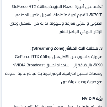
تعتمد على أجهزة Razer المزودة ببطاقة GeForce RTX
5070 Ti، لتقديم تجربة متكاملة لتسجيل وتحرير المحتوى
الصوتي والمرئي بسرعة وسهولة، بداية من التسجيل وحتى
الإنتاج النهائي الجاهز للنشر.
3. منطقة البث المباشر (Streaming Zone):
مجهزة بحاسوب من MSI يعمل ببطاقة GeForce RTX
5090، بالإضافة إلى استخدام تطبيق NVIDIA Broadcast
ومعدات تسجيل احترافية، لتوفير تجربة بث مباشر عالية الجودة
مع صورة وصوت واضحين.
رؤية NVIDIA
وفي تعليقها على هذا الحدث، أكدت شانتيل تافيد، رئيسة