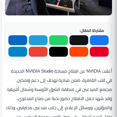
مشاركة المقال:
أعلنت NVIDIA عن افتتاح مساحة NVIDIA Studio الجديدة
في قلب القاهرة، ضمن مبادرة تهدف إلى دعم وتمكين
مجتمع المبدعين في منطقة الشرق الأوسط وشمال أفريقيا.
وقد شهد حفل الافتتاح حضور نخبة من صناع المحتوى،
والمؤثرين، ووسائل الإعلام، إلى جانب مبدعين محترفين، وذلك
داخل الحرم اليوناني في مول العرب بمدينة السادس من