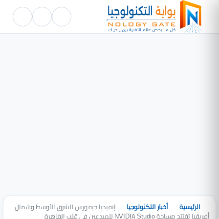
الرئيسية
أخبار التكنولوجيا
إنفيديا جيفورس للشرق الأوسط وشمال
أفريقيا تفتتح مساحة NVIDIA Studio للمبدعين في قلب القاهرة