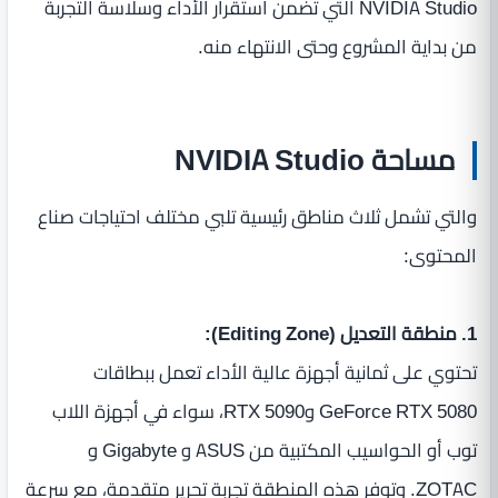
NVIDIA Studio التي تضمن استقرار الأداء وسلاسة التجربة
من بداية المشروع وحتى الانتهاء منه.
مساحة NVIDIA Studio
والتي تشمل ثلاث مناطق رئيسية تلبي مختلف احتياجات صناع
المحتوى:
1. منطقة التعديل (Editing Zone):
تحتوي على ثمانية أجهزة عالية الأداء تعمل ببطاقات
GeForce RTX 5080 وRTX 5090، سواء في أجهزة اللاب
توب أو الحواسيب المكتبية من ASUS و Gigabyte و
ZOTAC. وتوفر هذه المنطقة تجربة تحرير متقدمة، مع سرعة