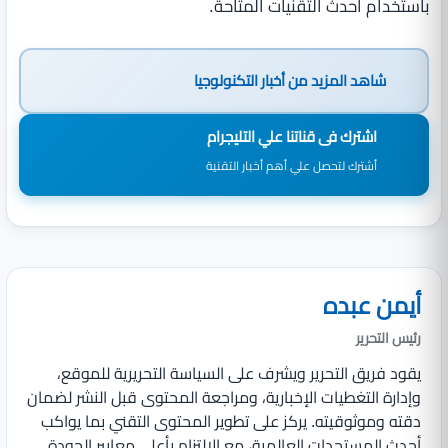
باستخدام أحدث التقنيات المتاحة.
شاهد المزيد من
أخبار التكنولوجيا
اشترك فى قناتنا علي التليجرام
أشترك لتحصل علي أهم أخبار التقنية
أيمن عبده
رئيس التحرير
يقود فريق التحرير ويشرف على السياسة التحريرية للموقع،
وإدارة التغطيات الإخبارية، ومراجعة المحتوى قبل النشر لضمان
دقته وموثوقيته. يركز على تطوير المحتوى التقني بما يواكب
أحدث المستجدات العالمية، مع الالتزام بأعلى معايير الجودة