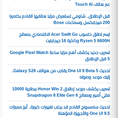
عبر هاتف Touch AI
قبل الإطلاق.. شاومي تستعرض مزايا هاتفها القادم بكاميرا
200 ميجابكسل وسماعات Bose
ايسر تطلق حاسوب Acer Swift Go الاقتصادي بمعالج
Ryzen 5 6600H وذاكرة 16 جيجابايت
تسريب جديد يكشف أهم مزايا ساعة Google Pixel Watch
5 قبل الإطلاق
تحديث One UI 9 Beta 5 يقترب من هواتف Galaxy S26..
إليك موعد وصوله
تسريب يكشف موعد إطلاق Honor Win 2 ببطارية 10000
مللي أمبير ومعالج Snapdragon 8 Elite Gen 6
تحديث سامسونج القادم قد يجلب تغييرات كبيرة.. أبرز مميزات
One UI 9.5 والأجهزة المؤهلة