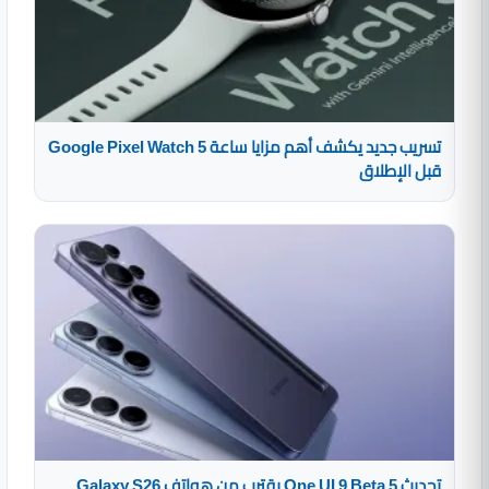
تسريب جديد يكشف أهم مزايا ساعة Google Pixel Watch 5
قبل الإطلاق
تحديث One UI 9 Beta 5 يقترب من هواتف Galaxy S26..