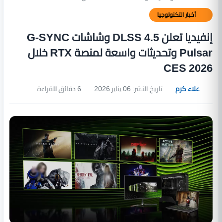
أخبار التكنولوجيا
إنفيديا تعلن DLSS 4.5 وشاشات G-SYNC
Pulsar وتحديثات واسعة لمنصة RTX خلال
CES 2026
علاء كرم
تاريخ النشر: 06 يناير 2026
6 دقائق للقراءة