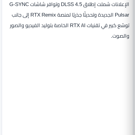
الإعلانات شملت إطلاق DLSS 4.5 وتوافر شاشات G-SYNC
Pulsar الجديدة وتحديثًا جذريًا لمنصة RTX Remix إلى جانب
توسّع كبير في تقنيات RTX AI الخاصة بتوليد الفيديو والصور
والصوت.