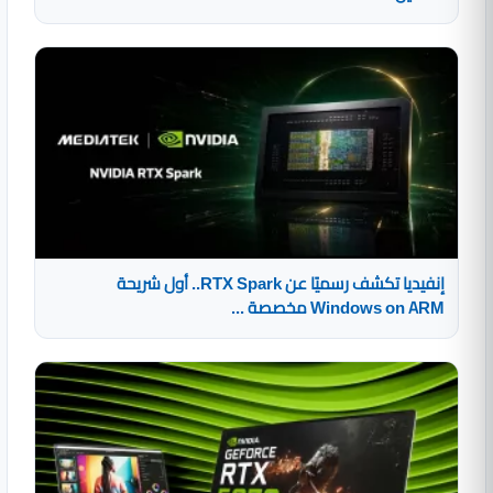
إنفيديا تكشف رسميًا عن RTX Spark.. أول شريحة
Windows on ARM مخصصة ...