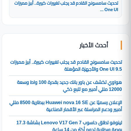
تحديث سامسونج القادم قد يجلب تغييرات كبيرة.. أبرز مميزات
One UI ...
أحدث الأخبار
تحديث سامسونج القادم قد يجلب تغييرات كبيرة.. أبرز مميزات
One UI 9.5 والأجهزة المؤهلة
هواوي تكشف عن باور بانك جديد بقدرة 100 واط وسعة
12000 مللي أمبير مع تتبع ذكي
الإعلان رسميًا عن Huawei nova 16 SE ببطارية 8500 مللي
أمبير ودعم المراسلة عبر الأقمار الصناعية
لينوفو تطلق حاسوب Lenovo V17 Gen 7 بشاشة 17.3
بوصة وبطارية تدوم أكثر من 14 ساعة