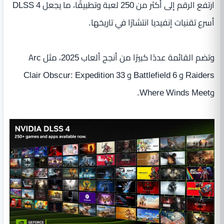
ارتفع الرقم إلى أكثر من 250 لعبة وتطبيقًا، ما يجعل DLSS 4
أسرع تقنيات إنفيديا انتشارًا في تاريخها.
وتضم القائمة عددًا كبيرًا من أنجح ألعاب 2025، مثل Arc
Raiders و Battlefield 6 و Clair Obscur: Expedition 33
وWhere Winds Meet.