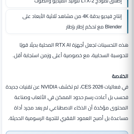
إطلاق نموذج LTX-2 لتوليد الفيديو والصوت
إنتاج فيديو بدقة 4K من مشاهد ثلاثية الأبعاد على
Blender مع تحكم إطار بإطار
هذه التحسينات تجعل أجهزة RTX AI المحلية بديلًا قويًا
للحوسبة السحابية، مع خصوصية أعلى وزمن استجابة أقل.
الخلاصة
في فعاليات CES 2026، لم تكشف NVIDIA عن تقنيات جديدة
فحسب بل أعادت رسم حدود الممكن في الألعاب وصناعة
المحتوى مؤكدة أن الذكاء الاصطناعي لم يعد مجرد أداة
مساعدة بل أصبح العمود الفقري للتجربة الرسومية الحديثة.