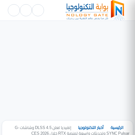
الرئيسية
أخبار التكنولوجيا
إنفيديا تعلن DLSS 4.5 وشاشات G-
SYNC Pulsar وتحديثات واسعة لمنصة RTX خلال CES 2026