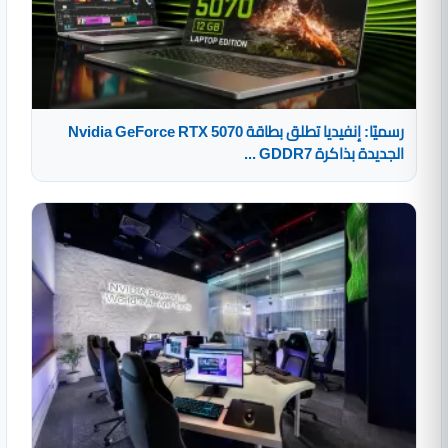
رسميًا: إنفيديا تطلق بطاقة Nvidia GeForce RTX 5070
الجديدة بذاكرة GDDR7 ...