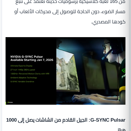
من 165 لعبة كلاسيكية برسوميات حديثة تعتمد على تتبع
مسار الضوء، دون الحاجة للوصول إلى محركات الألعاب أو
كودها المصدري.
G-SYNC Pulsar: الجيل القادم من الشاشات يصل إلى 1000
هرتز