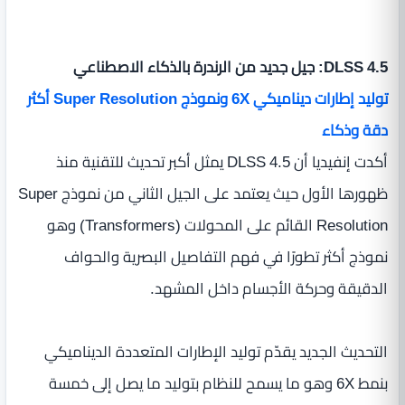
DLSS 4.5: جيل جديد من الرندرة بالذكاء الاصطناعي
توليد إطارات ديناميكي 6X ونموذج Super Resolution أكثر
دقة وذكاء
أكدت إنفيديا أن DLSS 4.5 يمثل أكبر تحديث للتقنية منذ
ظهورها الأول حيث يعتمد على الجيل الثاني من نموذج Super
Resolution القائم على المحولات (Transformers) وهو
نموذج أكثر تطورًا في فهم التفاصيل البصرية والحواف
الدقيقة وحركة الأجسام داخل المشهد.
التحديث الجديد يقدّم توليد الإطارات المتعددة الديناميكي
بنمط 6X وهو ما يسمح للنظام بتوليد ما يصل إلى خمسة