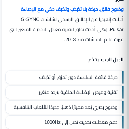
وضوح فائق، حركة بلا تذبذب وتكيف ذكي مع الإضاءة
أعلنت إنفيديا عن الإطلاق الرسمي لشاشات G-SYNC
Pulsar، وهي أحدث تطور لتقنية معدل التحديث المتغير التي
غيرت عالم الشاشات منذ 2013.
الجيل الجديد يقدّم:
حركة فائقة السلاسة دون تمزق أو تذبذب
تقنية وميض الإضاءة الخلفية بتردد متغير
وضوح بصري يُعد معيارًا ذهبيًا جديدًا للألعاب التنافسية
دعم معدلات تحديث تصل إلى 1000Hz