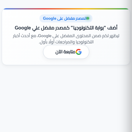
المصدر مفضل على Google
أضف "بوابة التكنولوجيا" كمصدر مفضل علي Google
ليظهر لكم ضمن المحتوى المفضل على Google، مع أحدث أخبار
التكنولوجيا والمراجعات أولًا بأول.
متابعة الآن