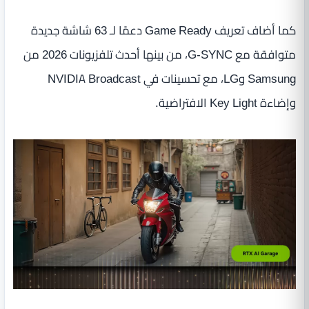
كما أضاف تعريف Game Ready دعمًا لـ 63 شاشة جديدة
متوافقة مع G-SYNC، من بينها أحدث تلفزيونات 2026 من
Samsung وLG، مع تحسينات في NVIDIA Broadcast
وإضاءة Key Light الافتراضية.