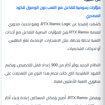
مؤثرات رسومية تتفاعل مع اللعب دون الوصول للكود
المصدري
كشفت إنفيديا عن RTX Remix Logic، وهو تحديث محوري
لمنصة RTX Remix يتيح للمؤثرات البصرية التفاعل مع أحداث
اللعبة لحظة بلحظة، مثل الانفجارات، الإضاءة، تغيّر الطقس،
أو تحركات الشخصيات.
النظام الجديد يوفّر أكثر من 900 إعداد قابل للتخصيص، ويكسر
القيود التقليدية التي كانت تحصر هذا النوع من التعديلات على
مطوري اللعبة الأصليين فقط.
وبفضل RTX Remix، أصبح بإمكان المعدّلين إعادة إحياء أكثر