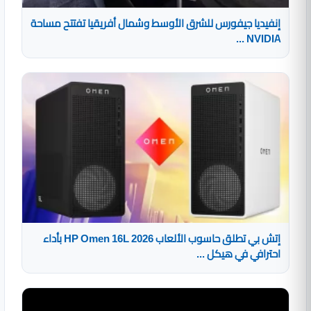
إنفيديا جيفورس للشرق الأوسط وشمال أفريقيا تفتتح مساحة
NVIDIA ...
إتش بي تطلق حاسوب الألعاب HP Omen 16L 2026 بأداء
احترافي في هيكل ...