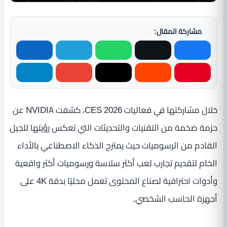
مشاركة المقال:
خلال مشاركتها في فعاليات CES 2026، كشفت NVIDIA عن
حزمة ضخمة من التقنيات والتحديثات التي تعكس رؤيتها للجيل
القادم من الرسوميات حيث يمتزج الذكاء الاصطناعي بالأداء
الخام لتقديم تجارب لعب أكثر سلاسة ورسوميات أكثر واقعية
وأدوات احترافية لصناع المحتوى تعمل محليًا بدقة 4K على
أجهزة الحاسب الشخصي.