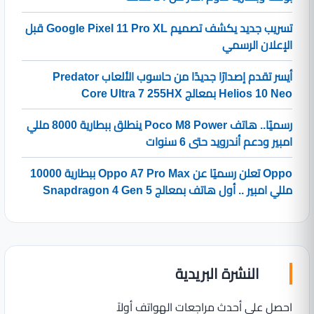
تسريب جديد يكشف تصميم Google Pixel 11 Pro XL قبل
الإعلان الرسمي
أيسر تقدم إصدارًا جديدًا من حاسوب الألعاب Predator
Helios 10 Neo بمعالج Core Ultra 7 255HX
رسميًا.. هاتف Poco M8 Power ينطلق ببطارية 8000 مللي
امبير ودعم أندرويد حتى 6 سنوات
Oppo تعلن رسميًا عن Oppo A7 Pro Max ببطارية 10000
مللي امبير .. أول هاتف بمعالج Snapdragon 4 Gen 5
النشرة البريدية
احصل على أحدث مراجعات الهواتف أولاً