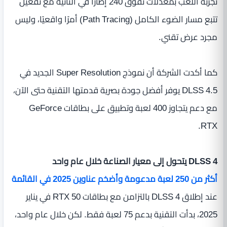
تجربة اللعب بمعدلات تفوق 240 إطارًا في الثانية مع تفعيل
تتبع مسار الضوء الكامل (Path Tracing) أمرًا واقعيًا، وليس
مجرد عرض تقني.
كما أكدت الشركة أن نموذج Super Resolution الجديد في
DLSS 4.5 يوفر أفضل جودة بصرية قدمتها التقنية حتى الآن،
مع دعم يتجاوز 400 لعبة وتطبيق على بطاقات GeForce
RTX.
DLSS 4 يتحول إلى معيار الصناعة خلال عام واحد
أكثر من 250 لعبة مدعومة وأضخم عناوين 2025 في القائمة
عند إطلاق DLSS 4 بالتزامن مع بطاقات RTX 50 في يناير
2025، بدأت التقنية بدعم 75 لعبة فقط. لكن خلال عام واحد،