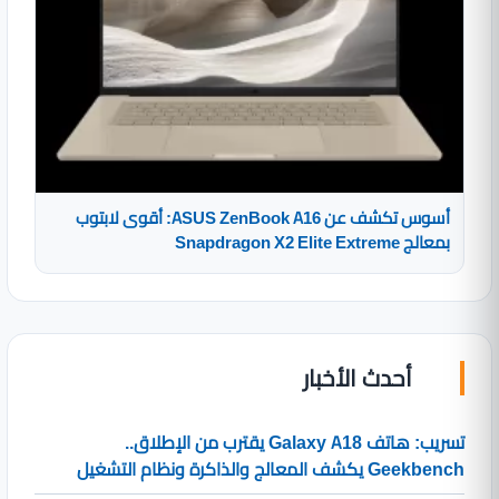
أسوس تكشف عن ASUS ZenBook A16: أقوى لابتوب
بمعالج Snapdragon X2 Elite Extreme
أحدث الأخبار
تسريب: هاتف Galaxy A18 يقترب من الإطلاق..
Geekbench يكشف المعالج والذاكرة ونظام التشغيل