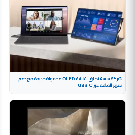
شركة Asus تطلق شاشة OLED محمولة جديدة مع دعم
تمرير الطاقة عبر USB-C