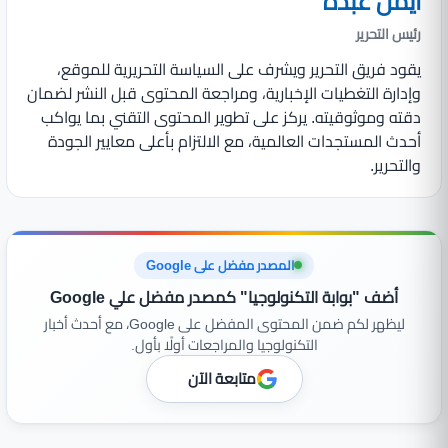
أيمن عبده
رئيس التحرير
يقود فريق التحرير ويشرف على السياسة التحريرية للموقع،
وإدارة التغطيات الإخبارية، ومراجعة المحتوى قبل النشر لضمان
دقته وموثوقيته. يركز على تطوير المحتوى التقني بما يواكب
أحدث المستجدات العالمية، مع الالتزام بأعلى معايير الجودة
والتحرير.
المصدر مفضل على Google
أضف "بوابة التكنولوجيا" كمصدر مفضل علي Google
ليظهر لكم ضمن المحتوى المفضل على Google، مع أحدث أخبار
التكنولوجيا والمراجعات أولًا بأول.
متابعة الآن