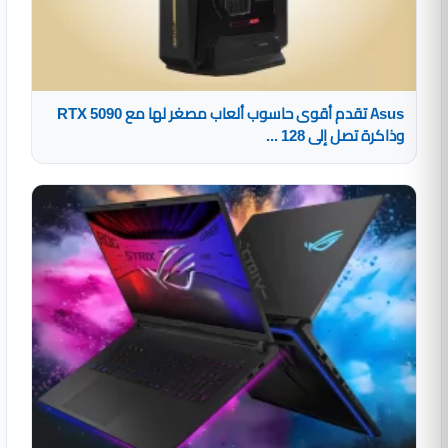
Asus تقدم أقوى حاسوب ألعاب مصغر لها مع RTX 5090
وذاكرة تصل إلى 128 ...