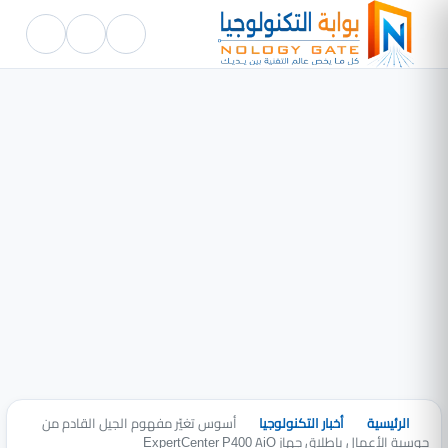
الرئيسية
أخبار التكنولوجيا
أسوس تغيّر مفهوم الجيل القادم من
حوسبة الأعمال بإطلاق جهاز ExpertCenter P400 AiO