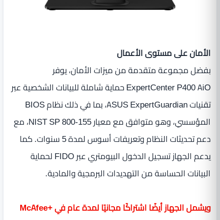
الأمان على مستوى الأعمال
بفضل مجموعة متقدمة من ميزات الأمان، يوفر
ExpertCenter P400 AiO حماية شاملة للبيانات الشخصية عبر
تقنيات ASUS ExpertGuardian، بما في ذلك نظام BIOS
المؤسسي، وهو متوافق مع معيار NIST SP 800-155، مع
دعم تحديثات النظام وتعريفات أسوس لمدة 5 سنوات. كما
يدعم الجهاز تسجيل الدخول البيومتري عبر FIDO لحماية
البيانات الحساسة من التهديدات البرمجية والمادية.
ويشمل الجهاز أيضًا اشتراكًا مجانيًا لمدة عام في McAfee+