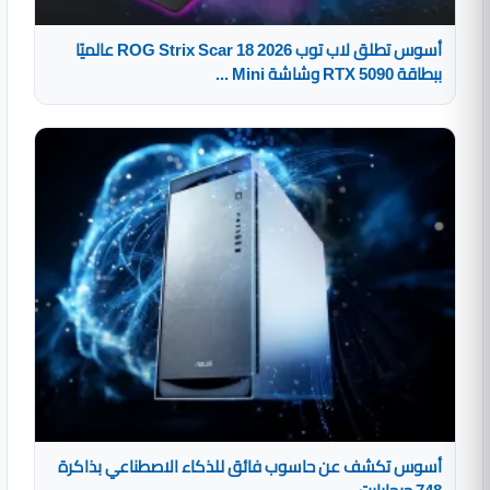
أسوس تطلق لاب توب ROG Strix Scar 18 2026 عالميًا
ببطاقة RTX 5090 وشاشة Mini ...
أسوس تكشف عن حاسوب فائق للذكاء الاصطناعي بذاكرة