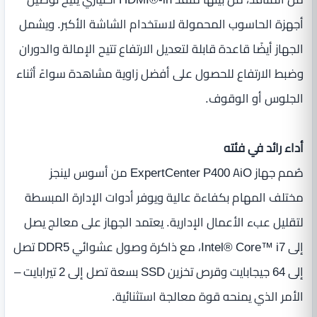
أجهزة الحاسوب المحمولة لاستخدام الشاشة الأكبر. ويشمل
الجهاز أيضًا قاعدة قابلة لتعديل الارتفاع تتيح الإمالة والدوران
وضبط الارتفاع للحصول على أفضل زاوية مشاهدة سواءً أثناء
الجلوس أو الوقوف.
أداء رائد في فئته
صُمم جهاز ExpertCenter P400 AiO من أسوس لينجز
مختلف المهام بكفاءة عالية ويوفر أدوات الإدارة المبسطة
لتقليل عبء الأعمال الإدارية. يعتمد الجهاز على معالج يصل
إلى Intel® Core™ i7، مع ذاكرة وصول عشوائي DDR5 تصل
إلى 64 جيجابايت وقرص تخزين SSD بسعة تصل إلى 2 تيرابايت –
الأمر الذي يمنحه قوة معالجة استثنائية.