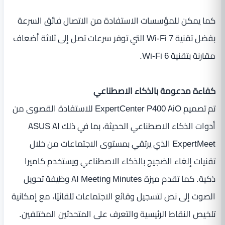
كما يمكن للمؤسسات الاستفادة من الاتصال فائق السرعة
بفضل تقنية Wi-Fi 7 التي توفر سرعات تصل إلى ثلاثة أضعاف
مقارنة بتقنية Wi-Fi 6.
كفاءة مدعومة بالذكاء الاصطناعي
تم تصميم ExpertCenter P400 AiO للاستفادة القصوى من
أدوات الذكاء الاصطناعي الحديثة، بما في ذلك ASUS AI
ExpertMeet الذي يرتقي بمستوى الاجتماعات من خلال
تقنيات إلغاء الضجيج بالذكاء الاصطناعي ويستخدم كاميرا
ذكية. كما تقدم ميزة AI Meeting Minutes وظيفة تحويل
الصوت إلى نص لتسجيل وقائع الاجتماعات تلقائيًا، مع إمكانية
تلخيص النقاط الرئيسية والتعرف على المتحدثين المختلفين.