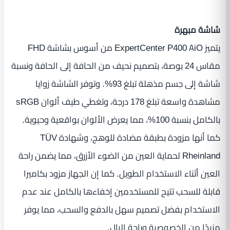
شاشة مبهرة
يتميز ExpertCenter P400 AiO من أسوس بشاشة FHD
مقاس 24 بوصة، بتصميم نحيف من الحافة إلى الحافة ونسبة
شاشة إلى جسم مذهلة تبلغ 93%. وتوفر الشاشة زوايا
مشاهدة واسعة تبلغ 178 درجة، وتغطي طيف ألوان sRGB
بالكامل بنسبة 100%، مما يعرض الألوان بواقعية وحيوية.
كما أنها مزودة بطبقة مضادة للوهج، وشهادة TÜV
Rheinland لحماية العين من الضوء الأزرق، مما يضمن راحة
العين أثناء الاستخدام الطويل. كما إن الجهاز مزود بكاميرا
قابلة للسحب تتيح للمستخدمين إخفاءها بالكامل عند عدم
الاستخدام بفضل تصميم سهل بالدفع والسحب، مما يوفر
مزيدًا من الخصوصية وراحة البال.