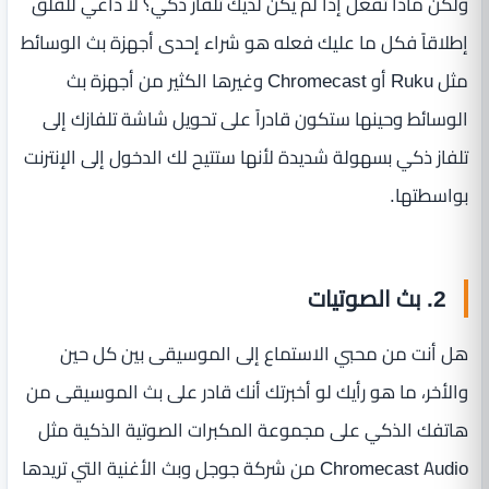
ولكن ماذا تفعل إذا لم يكن لديك تلفاز ذكي؟ لا داعي للقلق
إطلاقاً فكل ما عليك فعله هو شراء إحدى أجهزة بث الوسائط
مثل Ruku أو Chromecast وغيرها الكثير من أجهزة بث
الوسائط وحينها ستكون قادراً على تحويل شاشة تلفازك إلى
تلفاز ذكي بسهولة شديدة لأنها ستتيح لك الدخول إلى الإنترنت
بواسطتها.
2. بث الصوتيات
هل أنت من محبي الاستماع إلى الموسيقى بين كل حين
والأخر، ما هو رأيك لو أخبرتك أنك قادر على بث الموسيقى من
هاتفك الذكي على مجموعة المكبرات الصوتية الذكية مثل
Chromecast Audio من شركة جوجل وبث الأغنية التي تريدها