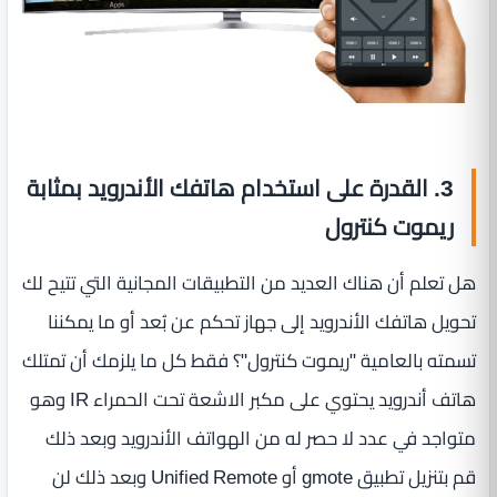
3. القدرة على استخدام هاتفك الأندرويد بمثابة
ريموت كنترول
هل تعلم أن هناك العديد من التطبيقات المجانية التي تتيح لك
تحويل هاتفك الأندرويد إلى جهاز تحكم عن بُعد أو ما يمكننا
تسمته بالعامية "ريموت كنترول"؟ فقط كل ما يلزمك أن تمتلك
هاتف أندرويد يحتوي على مكبر الاشعة تحت الحمراء IR وهو
متواجد في عدد لا حصر له من الهواتف الأندرويد وبعد ذلك
قم بتنزيل تطبيق gmote أو Unified Remote وبعد ذلك لن