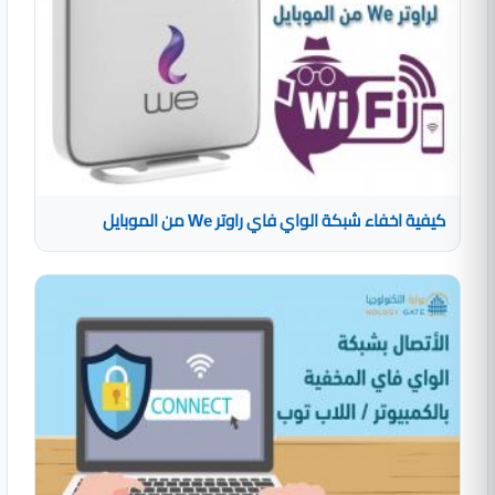
كيفية اخفاء شبكة الواي فاي راوتر We من الموبايل