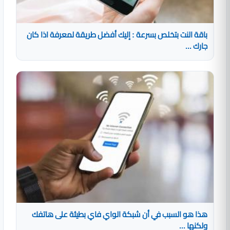
باقة النت بتخلص بسرعة : إليك أفضل طريقة لمعرفة اذا كان
جارك ...
هذا هو السبب في أن شبكة الواي فاي بطيئة على هاتفك
ولكنها ...