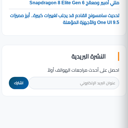
مللي أمبير ومعالج Snapdragon 8 Elite Gen 6
تحديث سامسونج القادم قد يجلب تغييرات كبيرة.. أبرز مميزات
One UI 9.5 والأجهزة المؤهلة
النشرة البريدية
احصل على أحدث مراجعات الهواتف أولاً
اشترك