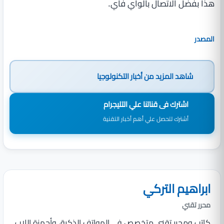
هذا بفضل الاتصال بالواي فاي.
المصدر
شاهد المزيد من
أخبار التكنولوجيا
اشترك فى قناتنا علي التليجرام
أشترك لتحصل علي أهم أخبار التقنية
ابراهيم التركي
محرر تقني
كاتب ومحرر تقني متخصص في الهواتف الذكية، وأجهزة اللاب