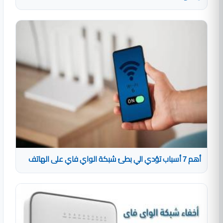
أهم 7 أسباب تؤدي الي بطئ شبكة الواي فاي على الهاتف