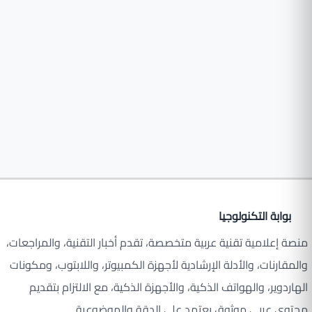
بوابة التكنولوجيا
منصة إعلامية تقنية عربية متخصصة، تقدم أخبار التقنية، والمراجعات،
والمقارنات، والأدلة الإرشادية لأجهزة الكمبيوتر، واللابتوب، ومكونات
الهاردوير، والهواتف الذكية، والأجهزة الذكية، مع الالتزام بتقديم
محتوى عربي موثوق يعتمد على الدقة والموضوعية.