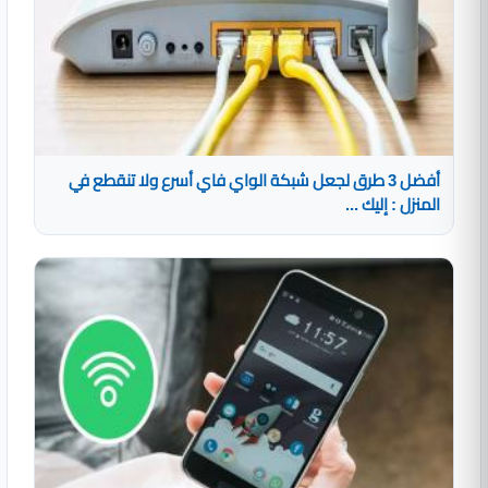
أفضل 3 طرق لجعل شبكة الواي فاي أسرع ولا تنقطع في
المنزل : إليك ...