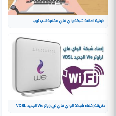
كيفية اضافة شبكة واي فاي مخفية للاب توب
طريقة إخفاء شبكة الواي فاي في راوتر We الجديد VDSL