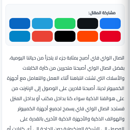
مشاركة المقال:
اتصال الواي فاي أصبح بمثابة جزء لا يتجزأ من حياتنا اليومية،
بفضل اتصال الواي أصبحنا متحررين من كثرة الكابلات
والأسلاك التي تشتت انتباهنا أثناء العمل والتعامل مع أجهزة
الكمبيوتر لدينا، أصبحنا قادرين على الوصول إلى الإنترنت من
على هواتفنا الذكية سواء كنا بداخل مكتب أو بداخل المنزل
فستجد اتصال الواي فاي يسمح لجميع أجهزة الكمبيوتر
والهواتف الذكية والأجهزة الذكية الأخرى بالقدرة على
الوصول إلى الشبكة العنكبوتية دون الحاجة إلى أي كابلات أو