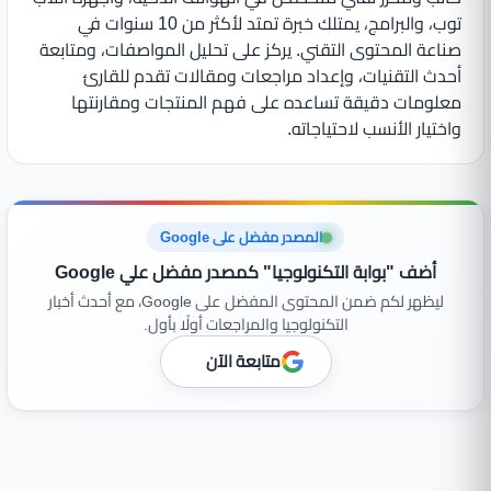
توب، والبرامج، يمتلك خبرة تمتد لأكثر من 10 سنوات في
صناعة المحتوى التقني. يركز على تحليل المواصفات، ومتابعة
أحدث التقنيات، وإعداد مراجعات ومقالات تقدم للقارئ
معلومات دقيقة تساعده على فهم المنتجات ومقارنتها
واختيار الأنسب لاحتياجاته.
المصدر مفضل على Google
أضف "بوابة التكنولوجيا" كمصدر مفضل علي Google
ليظهر لكم ضمن المحتوى المفضل على Google، مع أحدث أخبار
التكنولوجيا والمراجعات أولًا بأول.
متابعة الآن