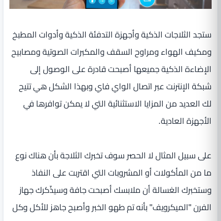
ستجد الثلاجات الذكية وأجهزة التدفئة الذكية وأدوات المطبخ
ومكيف الهواء ومراوح السقف والمكبرات الصوتية ومصابيح
الإضاءة الذكية جميعها أصبحت قادرة على الوصول إلى
شبكة الإنترنت عبر اتصال الواي فاي وبهذا الشكل هي تتيح
لك العديد من المزايا الاستثنائية التي لا يمكن توافرها في
الأجهزة العادية.
على سبيل المثال لا الحصر سوف تخبرك الثلاجة بأن هناك نوع
ما من المأكولات أو المشروبات التي اقتربت على النفاذ
وستخبرك الغسالة أن ملابسك أصبحت جافة وسيذّكرك جهاز
الفرن "الميكرويف" بأنه تم طهو الخبر وأصبح جاهز للأكل وكل