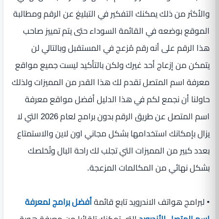
والأكثر من ذلك يمكنك التفكير في التبليغ عن الرقم ومطالبة
الموقع بوضعه في القائمة السوداء حتى يتم تمييز صاحب
هذا الرقم على أنه رقم مُزعج في المستقبل وبالتالي لن
يتمكن من إزعاج أحد غيرك ولكن بالتأكيد ليست جميع مواقع
معرفة اسم المتصل تقدم لك هذا القدر من المميزات ولذلك
حاولنا أن نجمع لكم في هذا الدليل أفضل مواقع معرفة
اسم المتصل عن طريق الرقم بدون برامج لعام 2026 التي لا
يزال بإمكانك استخدامها بشكل مجاني اون لاين والاستمتاع
بعدد كبير من المميزات التي تجلب لك راحة البال وتُخلصك
بشكل نهائي من المكالمات المزعجة.
• لبرامج هواتف الاندرويد تابع قائمة
أفضل برامج لمعرفة
اسم المتصل للأندرويد
التي تمكنك تلقائيا من معرفة هوية