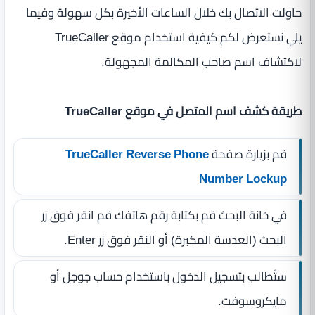
حاولت الاتصال بك خلال الساعات الأخيرة بكل سهولة وفيما
يلي نستعرض لكم كيفية استخدام موقع TrueCaller
لاكتشاف اسم صاحب المكالمة المجهولة.
طريقة كشف اسم المتصل في موقع TrueCaller
قم بزيارة صفحة
TrueCaller Reverse Phone
Number Lockup
في خانة البحث قم بكتابة رقم هاتفك قم انقر فوق زر
البحث (العدسة المكبرة) أو النقر فوق زر Enter.
ستُطالب بتسجيل الدخول باستخدام حساب جوجل أو
مايكروسوفت.