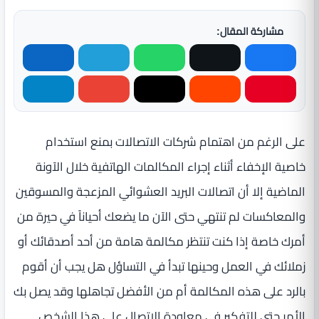
مشاركة المقال:
على الرغم من اهتمام شركات الاتصالات بمنع استخدام
خاصية الإخفاء أثناء إجراء المكالمات الهاتفية خلال الآونة
الماضية إلا أن اتصالات البريد العشوائي المزعجة والمسوقين
والمعاكسات لم تنتهي حتى الآن ما يضعك أحياناً في حيرة من
أمرك خاصة إذا كنت تنتظر مكالمة هامة من أحد أصدقائك أو
زملائك في العمل وحينها تبدأ في التساؤل هل يجب أن أقوم
بالرد على هذه المكالمة أم من الأفضل تجاهلها وقد يصل بك
الأمر حتى للتفكير في معاودة الاتصال على هذا الشخص