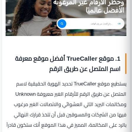
1. موقع TrueCaller أفضل موقع معرفة
اسم المتصل عن طريق الرقم
يستطيع موقع TrueCaller تحديد الهوية الحقيقية لاسم
المتصل عن طريق الرقم للأرقام الغير معروفة Unknown
ومكالمات البريد الآلي العشوائي والاتصالات الغير مرغوب
فيها من الشركات والمسوقين قبل أن تتخذ قرارك النهائي
بالرد على المكالمة، المميز في هذا الموقع أنك ستكون قادراً