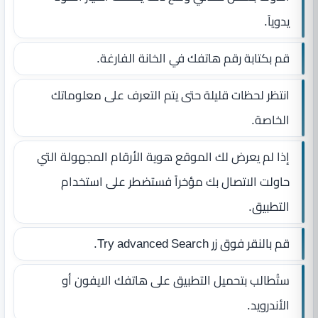
يدوياً.
قم بكتابة رقم هاتفك في الخانة الفارغة.
انتظر لحظات قليلة حتى يتم التعرف على معلوماتك
الخاصة.
إذا لم يعرض لك الموقع هوية الأرقام المجهولة التي
حاولت الاتصال بك مؤخراً فستضطر على استخدام
التطبيق.
قم بالنقر فوق زر Try advanced Search.
ستُطالب بتحميل التطبيق على هاتفك الايفون أو
الأندرويد.