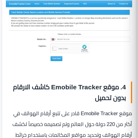
4. موقع Emobile Tracker كاشف الارقام
بدون تحميل
موقع Emobile Tracker قادر على تتبع أرقام الهواتف في
أكثر من 220 دولة حول العالم وتم تصميمه خصيصاً لكشف
أرقام الهواتف وتحديد مواقع المكالمات باستخدام خرائط