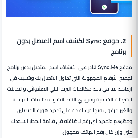
2. موقع Sync لكشف اسم المتصل بدون
برنامج
موقع Sync.Me قادر على اكتشاف اسم المتصل بدون برنامج
لجميع الأرقام المجهولة التي تحاول الاتصال بك وتتسبب في
إزعاجك بما في ذلك مكالمات البريد الآلي العشوائي واتصالات
الشركات الخدمية ومزودي الاتصالات والمكالمات المزعجة
والغير مرغوب فيها ويساعدك على تحديد هوية المتصلين
وحظرهم وتحديد أي رقم لإضافته في قائمة الحظر السوداء
حتى وإن كان رقم الهاتف مجهول.