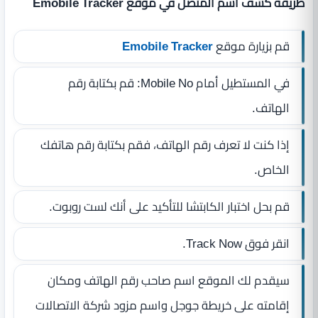
طريقة كشف اسم المتصل في موقع Emobile Tracker
قم بزيارة موقع
Emobile Tracker
في المستطيل أمام Mobile No: قم بكتابة رقم
الهاتف.
إذا كنت لا تعرف رقم الهاتف، فقم بكتابة رقم هاتفك
الخاص.
قم بحل اختبار الكابتشا للتأكيد على أنك لست روبوت.
انقر فوق Track Now.
سيقدم لك الموقع اسم صاحب رقم الهاتف ومكان
إقامته على خريطة جوجل واسم مزود شركة الاتصالات