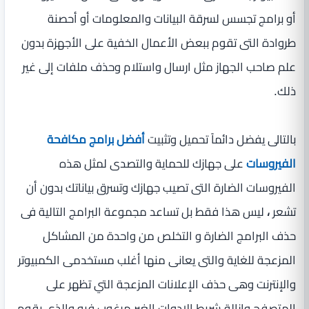
أو برامج تجسس لسرقة البيانات والمعلومات أو أحصنة
طروادة التى تقوم ببعض الأعمال الخفية على الأجهزة بدون
علم صاحب الجهاز مثل ارسال واستلام وحذف ملفات إلى غير
ذلك.
بالتالى يفضل دائماً تحميل وتثبيت
أفضل برامج مكافحة
الفيروسات
على جهازك للحماية والتصدى لمثل هذه
الفيروسات الضارة التى تصيب جهازك وتسرق بياناتك بدون أن
تشعر
،
ليس هذا فقط بل تساعد مجموعة البرامج التالية فى
حذف البرامج الضارة و التخلص من واحدة من المشاكل
المزعجة للغاية والتى يعانى منها أغلب مستخدمى الكمبيوتر
والإنترنت وهى حذف الإعلانات المزعجة التي تظهر على
المتصفح وازالة شريط الادوات الغير مرغوب فيه والذى يقوم