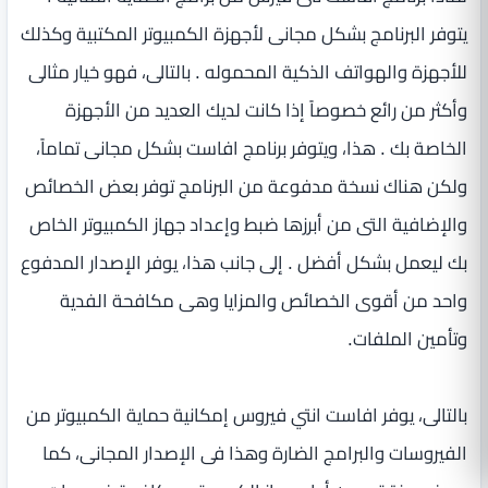
يتوفر البرنامج بشكل مجانى لأجهزة الكمبيوتر المكتبية وكذلك
للأجهزة والهواتف الذكية المحموله . بالتالى، فهو خيار مثالى
وأكثر من رائع خصوصاً إذا كانت لديك العديد من الأجهزة
الخاصة بك . هذا، ويتوفر برنامج افاست بشكل مجانى تماماً،
ولكن هناك نسخة مدفوعة من البرنامج توفر بعض الخصائص
والإضافية التى من أبرزها ضبط وإعداد جهاز الكمبيوتر الخاص
بك ليعمل بشكل أفضل . إلى جانب هذا، يوفر الإصدار المدفوع
واحد من أقوى الخصائص والمزايا وهى مكافحة الفدية
وتأمين الملفات.
بالتالى، يوفر افاست انتي فيروس إمكانية حماية الكمبيوتر من
الفيروسات والبرامج الضارة وهذا فى الإصدار المجانى، كما