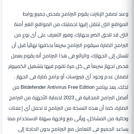
وعند تصفح الإنترنت يقوم البرنامج بفحص جميع روابط
المواقع التى تنتقل إليها لحمايتك من المواقع الغير أمنة
التى قد تلحق الضرر بجهازك، وفور التعرف على أى نوع من
البرامج الضارة سيقوم البرنامج سريعاً بحذفها نهائياً قبل أن
تتسلل إلى الجهازك، والرائع فى هذا البرنامج أنه يقوم بعمل
فحص لجهاز سريعاً فى كل مرة تقوم فيها بتشغيل الكمبيوتر
لضمان عدم وجود أى فيروسات أو برامج ضارة فى الجهاز .
لذلك، يعد برنامج Bitdefender Antivirus Free Edition من
أفضل البرامج المجانية فى 2023 لحماية الأجهزة من البرامج
الضارة، كما أن هذه النسخة من البرنامج لا تحمل أى إعلانات
وخالية من المشاكل، ويأتى مع واجهة سهلة الاستخدام مما
يساعد الجميع فى التعامل مع البرنامج بدون الحاجة إلى