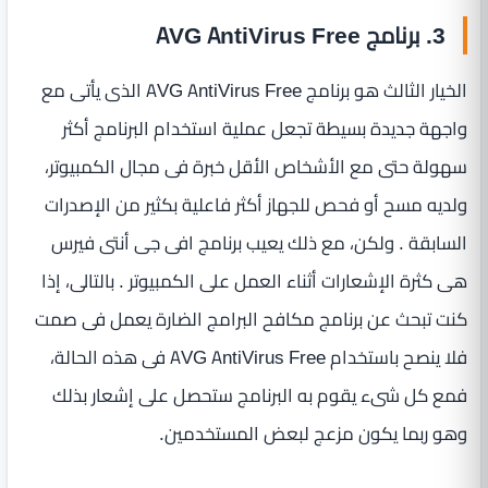
3. برنامج AVG AntiVirus Free
الخيار الثالث هو برنامج AVG AntiVirus Free الذى يأتى مع
واجهة جديدة بسيطة تجعل عملية استخدام البرنامج أكثر
سهولة حتى مع الأشخاص الأقل خبرة فى مجال الكمبيوتر،
ولديه مسح أو فحص للجهاز أكثر فاعلية بكثير من الإصدرات
السابقة . ولكن، مع ذلك يعيب برنامج افى جى أنتى فيرس
هى كثرة الإشعارات أثناء العمل على الكمبيوتر . بالتالى، إذا
كنت تبحث عن برنامج مكافح البرامج الضارة يعمل فى صمت
فلا ينصح باستخدام AVG AntiVirus Free فى هذه الحالة،
فمع كل شىء يقوم به البرنامج ستحصل على إشعار بذلك
وهو ربما يكون مزعج لبعض المستخدمين.