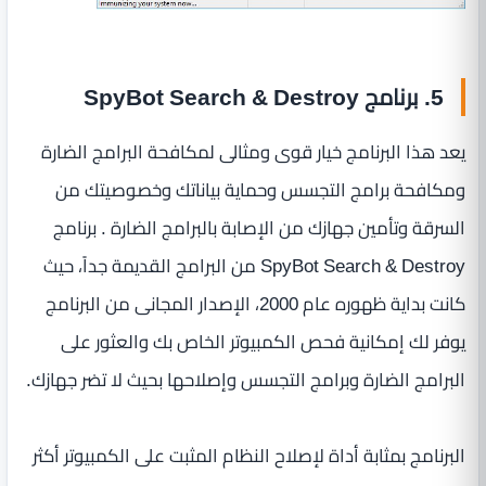
5. برنامج SpyBot Search & Destroy
يعد هذا البرنامج خيار قوى ومثالى لمكافحة البرامج الضارة
ومكافحة برامج التجسس وحماية بياناتك وخصوصيتك من
السرقة وتأمين جهازك من الإصابة بالبرامج الضارة . برنامج
SpyBot Search & Destroy من البرامج القديمة جداً، حيث
كانت بداية ظهوره عام 2000، الإصدار المجانى من البرنامج
يوفر لك إمكانية فحص الكمبيوتر الخاص بك والعثور على
البرامج الضارة وبرامج التجسس وإصلاحها بحيث لا تضر جهازك.
البرنامج بمثابة أداة لإصلاح النظام المثبت على الكمبيوتر أكثر