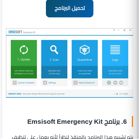
تحميل البرنامج
6. برنامج Emsisoft Emergency Kit
يتم تشبيه هذا البرنامج بالمنقذ لنظراً لأنه يعمل على تنظيف