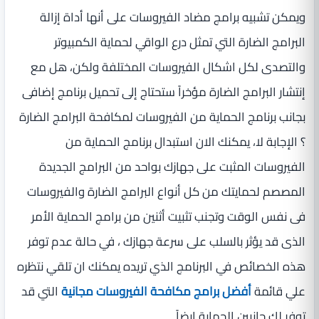
ويمكن تشبيه برامج مضاد الفيروسات على أنها أداة إزالة
البرامج الضارة التي تمثل درع الواقي لحماية الكمبيوتر
والتصدى لكل اشكال الفيروسات المختلفة ولكن، هل مع
إنتشار البرامج الضارة مؤخراً ستحتاج إلى تحميل برنامج إضافى
بجانب برنامج الحماية من الفيروسات لمكافحة البرامج الضارة
؟ الإجابة لا، يمكنك الان استبدال برنامج الحماية من
الفيروسات المثبت على جهازك بواحد من البرامج الجديدة
المصصم لحمايتك من كل أنواع البرامج الضارة والفيروسات
فى نفس الوقت وتجنب تثبيت أثنين من برامج الحماية الأمر
الذى قد يؤثر بالسلب على سرعة جهازك ، في حالة عدم توفر
هذه الخصائص في البرنامج الذي تريده يمكنك ان تلقي نتظره
علي قائمة
أفضل برامج مكافحة الفيروسات مجانية
التي قد
توفر لك جانبين الحماية ايضاً.