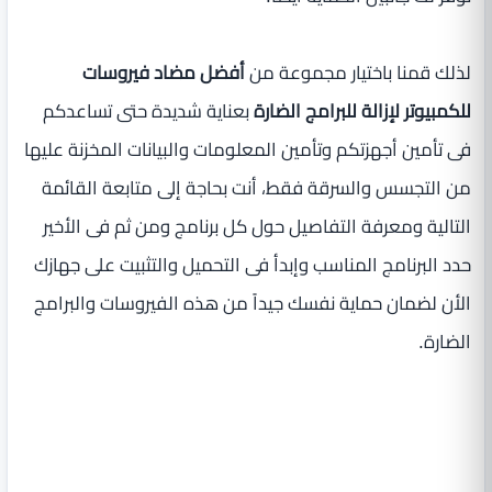
لذلك قمنا باختيار مجموعة من
أفضل مضاد فيروسات
للكمبيوتر لإزالة للبرامج الضارة
بعناية شديدة حتى تساعدكم
فى تأمين أجهزتكم وتأمين المعلومات والبيانات المخزنة عليها
من التجسس والسرقة فقط، أنت بحاجة إلى متابعة القائمة
التالية ومعرفة التفاصيل حول كل برنامج ومن ثم فى الأخير
حدد البرنامج المناسب وإبدأ فى التحميل والتثبيت على جهازك
الأن لضمان حماية نفسك جيداً من هذه الفيروسات والبرامج
الضارة.