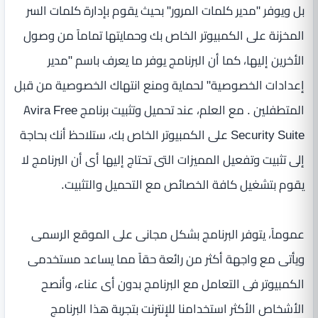
بل ويوفر "مدير كلمات المرور" بحيث يقوم بإدارة كلمات السر
المخزنة على الكمبيوتر الخاص بك وحمايتها تماماً من وصول
الأخرين إليها، كما أن البرنامج يوفر ما يعرف باسم "مدير
إعدادات الخصوصية" لحماية ومنع انتهاك الخصوصية من قبل
المتطفلين . مع العلم، عند تحميل وتثبيت برنامج Avira Free
Security Suite على الكمبيوتر الخاص بك، ستلاحظ أنك بحاجة
إلى تثبيت وتفعيل المميزات التى تحتاج إليها أى أن البرنامج لا
يقوم بتشغيل كافة الخصائص مع التحميل والتثبيت.
عموماً، يتوفر البرنامج بشكل مجانى على الموقع الرسمى
ويأتى مع واجهة أكثر من رائعة حقاً مما يساعد مستخدمى
الكمبيوتر فى التعامل مع البرنامج بدون أى عناء، وأنصح
الأشخاص الأكثر استخدامنا للإنترنت بتجربة هذا البرنامج