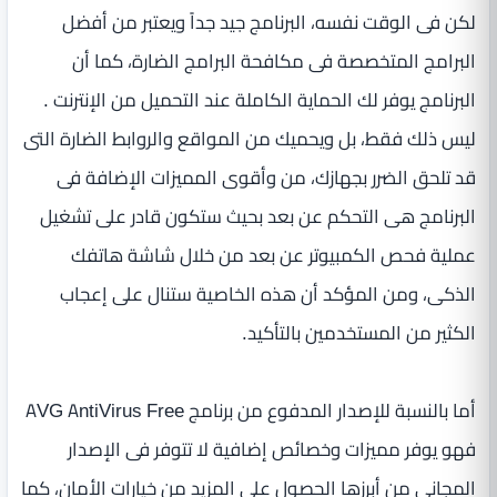
لكن فى الوقت نفسه، البرنامج جيد جداً ويعتبر من أفضل
البرامج المتخصصة فى مكافحة البرامج الضارة، كما أن
البرنامج يوفر لك الحماية الكاملة عند التحميل من الإنترنت .
ليس ذلك فقط، بل ويحميك من المواقع والروابط الضارة التى
قد تلحق الضرر بجهازك، من وأقوى المميزات الإضافة فى
البرنامج هى التحكم عن بعد بحيث ستكون قادر على تشغيل
عملية فحص الكمبيوتر عن بعد من خلال شاشة هاتفك
الذكى، ومن المؤكد أن هذه الخاصية ستنال على إعجاب
الكثير من المستخدمين بالتأكيد.
أما بالنسبة للإصدار المدفوع من برنامج AVG AntiVirus Free
فهو يوفر مميزات وخصائص إضافية لا تتوفر فى الإصدار
المجانى من أبرزها الحصول على المزيد من خيارات الأمان، كما