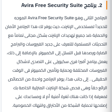
2. برنامج Avira Free Security Suite
البرنامج الثانى وهو Avira Free Security Suite الموجه
لتحديداً لمستخدمى الإنترنت، حيث يوفر لك هذا البرنامج الأمان
والحماية ضد جميع تهديدات الإنترنت بشكل مجانى تماماً مع
التحديثات المستمرة للتعرف على جديد الفيروسات والبرامج
الضارة ورصدها قبل التسلل إلى الكمبيوتر. بالإضافة إلى ذلك،
يعمل برنامج أفيرا فرى سكيورتى على التصدى لاشكال
الفيروسات المختلفة وحماية وتأمين الكمبيوتر فى الوقت
الحقيقى . إلى جانب هذا، يوفر البرنامج واحدة من الخصائص
الرائع حقاً وهى فحص شبكة الإنترنت المنزلية الخاصة بك
لمعرفة إذا كانت هناك ثغرة أمنية أم لا ومساعدك على
إصلاحها لحماية الشبكة من الأختراق وانتهاك الخصوصية.