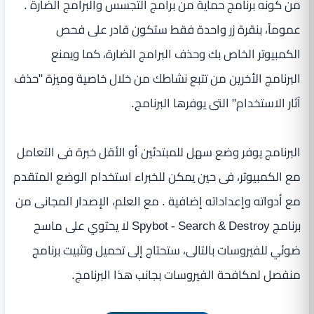
من كونه برنامج حماية من برامج التجسس والبرامج الضارة .
عموماً، بنقرة زر واحدة فقط ستكون قادر على فحص
الكمبيوتر الخاص بك وحذف البرامج الضارة، كما ويمنع
البرنامج الأخرين من تتبع نشاطك من خلال خاصية وميزة "حذف
آثار الاستخدام" التى يوفرها البرنامج.
البرنامج يوفر وضع سهل للمبتدئين أو الأقل خبرة فى التعامل
مع الكمبيوتر، فى حين يمكن للخبراء استخدام الوضع المتقدم
مع أدواته وإعداداته إضافية . مع العلم، الإصدار المجانى من
برنامج Spybot - Search & Destroy لا يحتوي على ماسح
ضوئي للفيروسات بالتالى، ستحتاج إلى تحميل وتثبيت برنامج
منفصل لمكافحة الفيروسات بجانب هذا البرنامج.