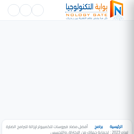
الرئيسية
برامج
أفضل مضاد فيروسات للكمبيوتر لإزالة للبرامج الضارة
لعام 2023 : لحماية جهازك من الاختراق والتجسس