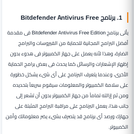
1. برنامج Bitdefender Antivirus Free
يأتى برنامج Bitdefender Antivirus Free Edition فى مقدمة
أفضل البرامج المجانية للحماية من الفيروسات والبرامج
الضارة، وهذا لأنه يعمل على جهاز الكمبيوتر فى هدوء بدون
إظهار الإشعارات والرسائل كما يحدث فى بعض برامج الحماية
الأخرى، وعندما يتعرف البرنامج على أى شىء يشكل خطورة
على سلامة الكمبيوتر والمعلومات سيقوم سريعاً بتحديده
ومن ثم إزالته تماماً من جهاز الكمبيوتر بدون أن تشعر إلى
جانب هذا، يعمل البرنامج على مراقبة البرامج المثبتة على
جهازك ورصد أى برنامج قد يتصرف بشىء يضر معلوماتك وأمن
الكمبيوتر.