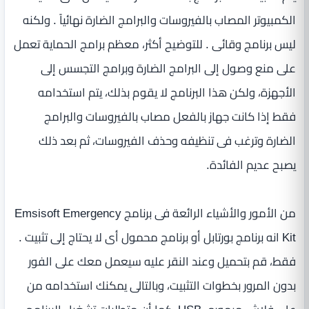
الكمبيوتر المصاب بالفيروسات والبرامج الضارة نهائياً . ولكنه
ليس برنامج وقائى . للتوضيح أكثر، معظم برامج الحماية تعمل
على منع وصول إلى البرامج الضارة وبرامج التجسس إلى
الأجهزة، ولكن هذا البرنامج لا يقوم بذلك، يتم استخدامه
فقط إذا كانت جهاز بالفعل مصاب بالفيروسات والبرامج
الضارة وترغب فى تنظيفه وحذف الفيروسات، ثم بعد ذلك
يصبح عديم الفائدة.
من الأمور والأشياء الرائعة فى برنامج Emsisoft Emergency
Kit انه برنامج بورتابل أو برنامج محمول أى لا يحتاج إلى تثبيت .
فقط، قم بتحميل وعند النقر عليه سيعمل معك على الفور
بدون المرور بخطوات التثبيت، وبالتالى يمكنك استخدامه من