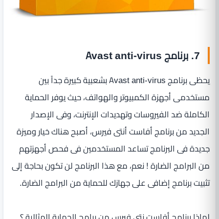
7. برنامج Avast anti-virus
يحظى برنامج Avast anti-virus بشعبية كبيرة جداً بين
مستخدمى أجهزة الكمبيوتر والهواتف، حيث يوفر الحماية
الكاملة ضد الفيروسات وتهديدات الإنترنت، وفى الإصدار
الجديد من برنامج أفاست أنتى فيرس، أصبح هناك خيار وميزة
جديدة فى البرنامج تساعد المستخدمين فى فحص أجهزتهم
من البرامج الضارة ! نعم، مع هذا البرنامج لن تكون بحاجة إلى
تثبيت برنامج إضافى على جهازك للحماية من البرامج الضارة.
لماذا برنامج أفاست نتى فيرس من برامج الحماية المثالية ؟