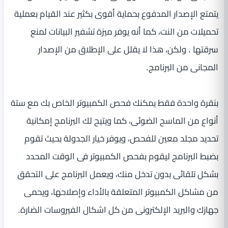
يتمتع الإصدار المدفوع بحماية أقوى بكثير عند القيام بعملية
تحميلات من النت، كما أنه يوفر ميزة تشفير البيانات لمنع
سرقتها . ولكن، هذا لا يقلل على الإطلاق من الإصدار
المجانى من البرنامج.
بنقرة واحدة فقط يمكنك فحص الكمبيوتر الخاص بك مع ستة
أنواع من الماسح الضوئى، كما ويتيح لك البرنامج إمكانية
تحديد مجلد معين للفحص، ويوفر خيار الجدولة بحيث تقوم
بضبط البرنامج ليقوم بفحص الكمبيوتر فى الوقت المحدد
بشكل تلقائى بدون تدخل منك، ويعمل البرنامج على التحقق
من مشاكل الكمبيوتر المتعلقة بالأداء وإصلاحها، ويحمى
جهازك والبريد الإلكترونى من كل اشكال الفيروسات الضارة.