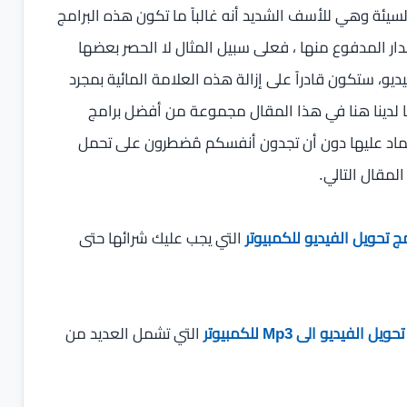
السيئة وهي للأسف الشديد أنه غالباً ما تكون هذه البرامج
ر المدفوع منها ، فعلى سبيل المثال لا الحصر بعضها
يو، ستكون قادراً على إزالة هذه العلامة المائية بمجرد
نا لدينا هنا في هذا المقال مجموعة من أفضل برامج
تر لعام 2025 التي يمكنكم الاعتماد عليها دون أن تجدون أنفسكم مُضطرون على تحمل
مقال التالي.
 تحويل الفيديو للكمبيوتر
التي يجب عليك شرائها حتى
الفيديو الى Mp3 للكمبيوتر
التي تشمل العديد من