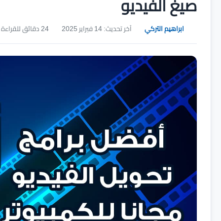
صيغ الفيديو
ابراهيم التركي
آخر تحديث: 14 فبراير 2025
24 دقائق للقراءة