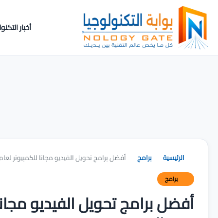
أخبار التكنول
الرئيسية
برامج
أفضل برامج تحويل الفيديو مجانا للكمبيوتر لعام 2025 : لجميع صيغ الفيدي
برامج