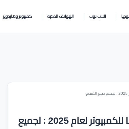
وجيا
اللاب توب
الهواتف الذكية
كمبيوتر وهاردوير
و
أفضل برامج تحويل الفيديو مجانا للكمبيوتر لعام 2025 : لجميع