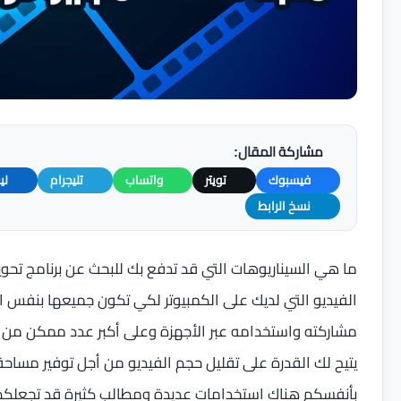
مشاركة المقال:
فيسبوك
تويتر
واتساب
تليجرام
لي
نسخ الرابط
ما هي السيناريوهات التي قد تدفع بك للبحث عن برنامج تحو
الفيديو التي لديك على الكمبيوتر لكي تكون جميعها بنفس ال
مشاركته واستخدامه عبر الأجهزة وعلى أكبر عدد ممكن من أ
يتيح لك القدرة على تقليل حجم الفيديو من أجل توفير مساحة
بأنفسكم هناك استخدامات عديدة ومطالب كثيرة قد تجعلكم