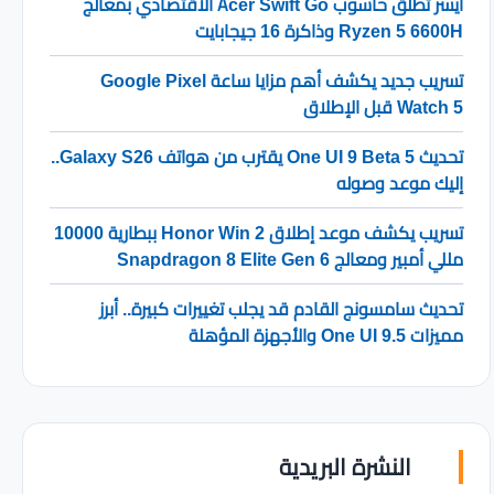
ايسر تطلق حاسوب Acer Swift Go الاقتصادي بمعالج
Ryzen 5 6600H وذاكرة 16 جيجابايت
تسريب جديد يكشف أهم مزايا ساعة Google Pixel
Watch 5 قبل الإطلاق
تحديث One UI 9 Beta 5 يقترب من هواتف Galaxy S26..
إليك موعد وصوله
تسريب يكشف موعد إطلاق Honor Win 2 ببطارية 10000
مللي أمبير ومعالج Snapdragon 8 Elite Gen 6
تحديث سامسونج القادم قد يجلب تغييرات كبيرة.. أبرز
مميزات One UI 9.5 والأجهزة المؤهلة
النشرة البريدية