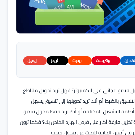
نكد إن
بينتريست
ريديت
ثريدز
إيميل
يل فيديو مجانى علي الكمبيوتر؟ فهل تريد تحويل مقاطع
تنسيق بالضبط أم أنك تريد تحويلها إلى تنسيق يسهل
نظمة التشغيل المختلفة أو أنك تريد فقط محول فيديو
 تخزين فارغة أكبر على قرص الهارد الخاص بك؟ فكما ترون
 في أمس الحاجة للبحث عن محول فيديو.