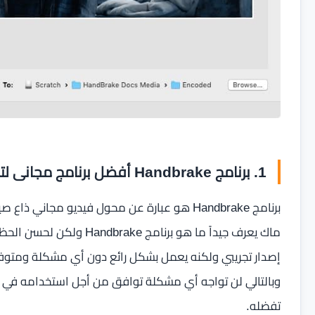
1. برنامج Handbrake أفضل برنامج مجانى لتحويل الفيديو
برنامج Handbrake هو عبارة عن محول فيديو مجا
ماك يعرف جيداً ما هو برنامج
إصدار تجريبي ولكنه يعمل بشكل رائع دون أي مشكلة ومتوفر
وبالتالي لن تواجه أي مشكلة توافق من أجل استخدامه في 
تفضله.