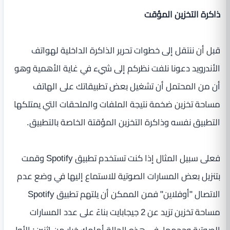
ذاكرة التخزين المؤقت
قبل أن ننتقل إلى خطوات تحرير الذاكرة الداخلية لهواتف
الأندرويد دعونا نلفت نظركم إلى شيء في غاية الأهمية وهو
أن من المحتمل أن تشغيل بعض تطبيقاتك على الهاتف
مساحة تخزين ضخمة نتيجة الملفات والملحقات التي يمتلكها
التطبيق نفسه وذاكرة التخزين المؤقتة الخاصة بالتطبيق.
فعلى سبيل المثال إذا كنت تستخدم تطبيق Spotify وقمت
بتنزيل بعض المسارات الصوتية للاستماع إليها في وضع عدم
الاتصال "أوفلاين" فمن الممكن أن يلتهم تطبيق Spotify
مساحة تخزين تزيد عن 2 جيجابايت بناءً على عدد المسارات
الصوتية وحجمها، في هذه الحالة أمامك خيار من اثنين: الأول