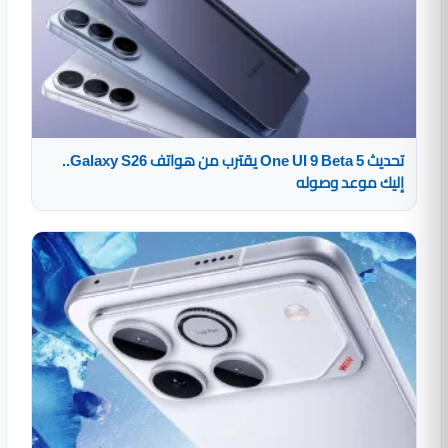
تحديث One UI 9 Beta 5 يقترب من هواتف Galaxy S26..
إليك موعد وصوله