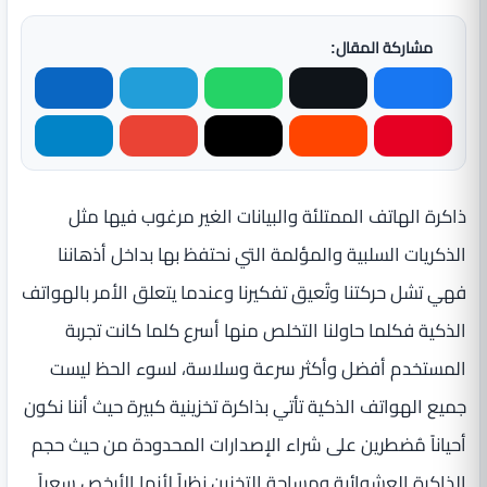
مشاركة المقال:
ذاكرة الهاتف الممتلئة والبيانات الغير مرغوب فيها مثل
الذكريات السلبية والمؤلمة التي نحتفظ بها بداخل أذهاننا
فهي تشل حركتنا وتُعيق تفكيرنا وعندما يتعلق الأمر بالهواتف
الذكية فكلما حاولنا التخلص منها أسرع كلما كانت تجربة
المستخدم أفضل وأكثر سرعة وسلاسة، لسوء الحظ ليست
جميع الهواتف الذكية تأتي بذاكرة تخزينية كبيرة حيث أننا نكون
أحياناً مُضطرين على شراء الإصدارات المحدودة من حيث حجم
الذاكرة العشوائية ومساحة التخزين نظراً لأنها الأرخص سعراً