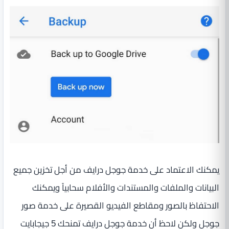
يمكنك الاعتماد على خدمة جوجل درايف من أجل تخزين جميع
البيانات والملفات والمستندات والأفلام سحابياً ويمكنك
الاحتفاظ بالصور ومقاطع الفيديو القصيرة على خدمة صور
جوجل ولكن لاحظ أن خدمة جوجل درايف تمنحك 5 جيجابايت