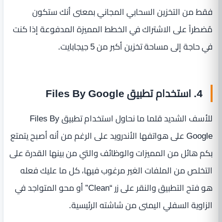
فقط من التخزين السحابي المجاني بمعنى أنك ستكون
مُضطراً على الاشتراك في الخطط المميزة المدفوعة إذا كنت
في حاجة إلى مساحة تخزين أكبر من 5 جيجابايت.
4. استخدام تطبيق Files By Google
للأسف الشديد قلما ما نحاول استخدام تطبيق Files By
Google على هواتفها الأندرويد على الرغم من أنه أصبح يتمتع
بكم هائل من المميزات والوظائف والتي من بينها القدرة على
التخلص من الملفات الغير مرغوب فيها، كل ما عليك فعله
هو فتح التطبيق والنقر على زر “Clean” أو محو المتواجد في
الزاوية السفلي اليمنى من شاشته الرئيسية.