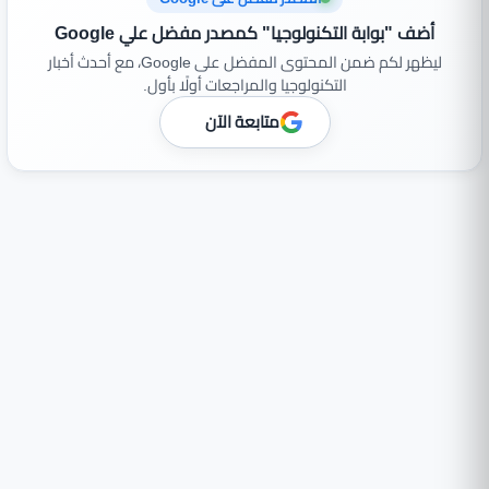
أضف "بوابة التكنولوجيا" كمصدر مفضل علي Google
ليظهر لكم ضمن المحتوى المفضل على Google، مع أحدث أخبار
التكنولوجيا والمراجعات أولًا بأول.
متابعة الآن