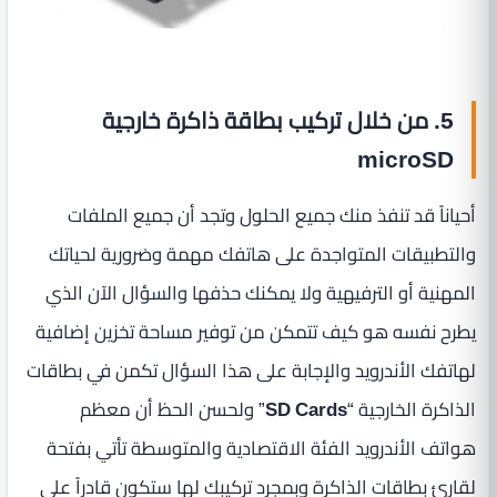
5. من خلال تركيب بطاقة ذاكرة خارجية
microSD
أحياناً قد تنفذ منك جميع الحلول وتجد أن جميع الملفات
والتطبيقات المتواجدة على هاتفك مهمة وضرورية لحياتك
المهنية أو الترفيهية ولا يمكنك حذفها والسؤال الآن الذي
يطرح نفسه هو كيف تتمكن من توفير مساحة تخزين إضافية
لهاتفك الأندرويد والإجابة على هذا السؤال تكمن في بطاقات
الذاكرة الخارجية “
SD Cards
” ولحسن الحظ أن معظم
هواتف الأندرويد الفئة الاقتصادية والمتوسطة تأتي بفتحة
لقارئ بطاقات الذاكرة وبمجرد تركيبك لها ستكون قادراً على