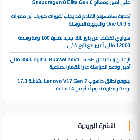
مللي أمبير ومعالج Snapdragon 8 Elite Gen 6
تحديث سامسونج القادم قد يجلب تغييرات كبيرة.. أبرز مميزات
One UI 9.5 والأجهزة المؤهلة
هواوي تكشف عن باور بانك جديد بقدرة 100 واط وسعة
12000 مللي أمبير مع تتبع ذكي
الإعلان رسميًا عن Huawei nova 16 SE ببطارية 8500 مللي
أمبير ودعم المراسلة عبر الأقمار الصناعية
لينوفو تطلق حاسوب Lenovo V17 Gen 7 بشاشة 17.3
بوصة وبطارية تدوم أكثر من 14 ساعة
النشرة البريدية