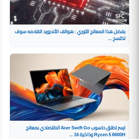
بفضل هذا المعالج الثوري : هواتف الأندرويد القادمه سوف
تكتسح ...
ايسر تطلق حاسوب Acer Swift Go الاقتصادي بمعالج
Ryzen 5 6600H وذاكرة 16 ...