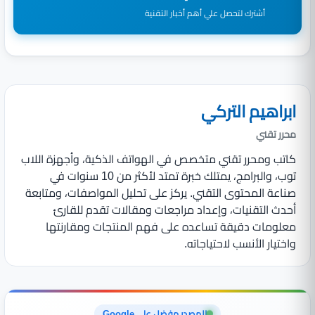
أشترك لتحصل علي أهم أخبار التقنية
ابراهيم التركي
محرر تقني
كاتب ومحرر تقني متخصص في الهواتف الذكية، وأجهزة اللاب
توب، والبرامج، يمتلك خبرة تمتد لأكثر من 10 سنوات في
صناعة المحتوى التقني. يركز على تحليل المواصفات، ومتابعة
أحدث التقنيات، وإعداد مراجعات ومقالات تقدم للقارئ
معلومات دقيقة تساعده على فهم المنتجات ومقارنتها
واختيار الأنسب لاحتياجاته.
المصدر مفضل على Google