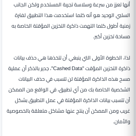
أنها تعزز من سرعة وسلاسة تجربة المستخدم ولكن الجانب
السلبي الوحيد هو أنه كلما استخدمت هذا التطبيق لفترة
زمنية أطول كلما التهمت ذاكرة التخزين المؤقتة الخاصة به
مساحة تخزين أكبر.
لذا، الخطوة الأولى التي ينبغي أن تتخذها هي حذف بيانات
ذاكرة التخزين المؤقت "Cashed Data"، جدير بالذكر أن عملية
مسح هذه الذاكرة المؤقتة لن تتسبب في حذف البيانات
الشخصية الخاصة بك من أي تطبيق، في الواقع من الممكن
أن تتسبب بيانات الذاكرة المؤقتة في عمل التطبيق بشكل
غريب ومن الممكن أن ينتج عنها مشاكل متعلقة بالخصوصية
والأمان.