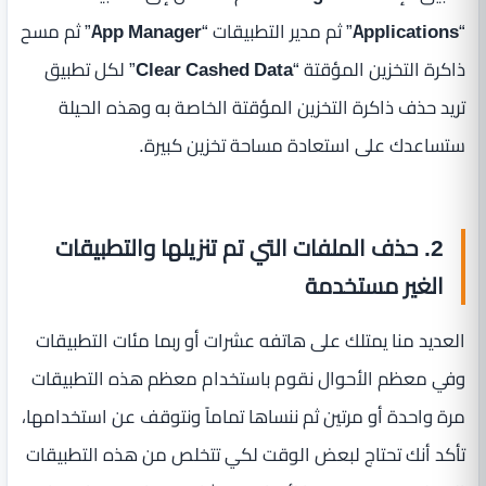
“
Applications
” ثم مدير التطبيقات “
App Manager
” ثم مسح
ذاكرة التخزين المؤقتة “
Clear Cashed Data
” لكل تطبيق
تريد حذف ذاكرة التخزين المؤقتة الخاصة به وهذه الحيلة
ستساعدك على استعادة مساحة تخزين كبيرة.
2. حذف الملفات التي تم تنزيلها والتطبيقات
الغير مستخدمة
العديد منا يمتلك على هاتفه عشرات أو ربما مئات التطبيقات
وفي معظم الأحوال نقوم باستخدام معظم هذه التطبيقات
مرة واحدة أو مرتين ثم ننساها تماماً ونتوقف عن استخدامها،
تأكد أنك تحتاج لبعض الوقت لكي تتخلص من هذه التطبيقات