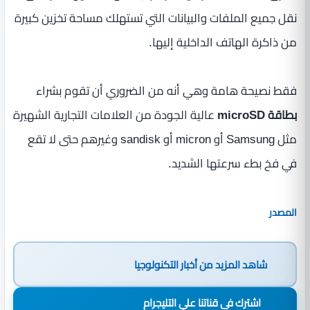
نقل جميع الملفات والبيانات التي تستهلك مساحة تخزين كبيرة
من ذاكرة الهاتف الداخلية إليها.
فقط نصيحة هامة وهي أنه من الضروري أن تقوم بشراء
بطاقة microSD
عالية الجودة من العلامات التجارية الشهيرة
مثل Samsung أو micron أو sandisk وغيرهم حتى لا تقع
في فخ بطء سرعتها الشديد.
المصدر
شاهد المزيد من
أخبار التكنولوجيا
اشترك فى قناتنا علي التليجرام