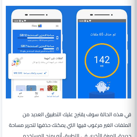
في هذه الحالة سوف يقترح عليك التطبيق العديد من
الملفات الغير مرغوب فيها التي يمكنك حذفها لتحرير مساحة
جديدة، الميزة الأخرى في التطبيق أنه يمنح المستخدم