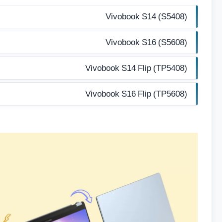
Vivobook S14 (S5408)
Vivobook S16 (S5608)
Vivobook S14 Flip (TP5408)
Vivobook S16 Flip (TP5608)