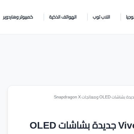
وجيا
اللاب توب
الهواتف الذكية
كمبيوتر وهاردوير
أسوس تعلن 4 حواسيب Vivobook جديدة بشاشات OLED