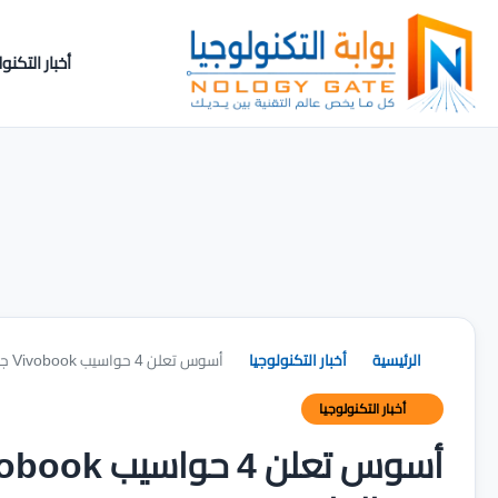
أخبار التكنول
الرئيسية
أخبار التكنولوجيا
أسوس تعلن 4 حواسيب Vivobook جديدة بشاشات OLED ومعالجات Snapdragon X
أخبار التكنولوجيا