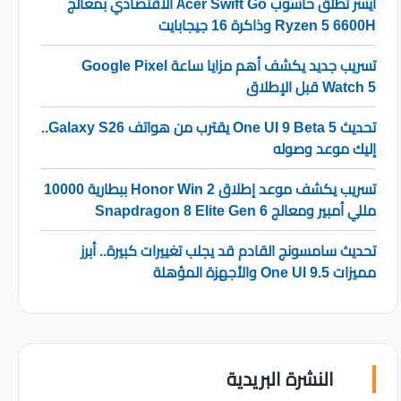
ايسر تطلق حاسوب Acer Swift Go الاقتصادي بمعالج
Ryzen 5 6600H وذاكرة 16 جيجابايت
تسريب جديد يكشف أهم مزايا ساعة Google Pixel
Watch 5 قبل الإطلاق
تحديث One UI 9 Beta 5 يقترب من هواتف Galaxy S26..
إليك موعد وصوله
تسريب يكشف موعد إطلاق Honor Win 2 ببطارية 10000
مللي أمبير ومعالج Snapdragon 8 Elite Gen 6
تحديث سامسونج القادم قد يجلب تغييرات كبيرة.. أبرز
مميزات One UI 9.5 والأجهزة المؤهلة
النشرة البريدية