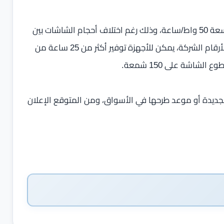
وفيما يتعلق بالبطارية، زودت أسوس جميع الأجهزة ببطارية بسعة 50 واط/ساعة، وذلك رغم اختلاف أحجام الشاشات بين
الطرازات ذات الـ14 بوصة والطرازات ذات الـ16 بوصة. ووفقًا لأرقام الشركة، يمكن للأجهزة توفير أكثر من 25 ساعة من
جديدة أو موعد طرحها في الأسواق، ومن المتوقع الإعلان