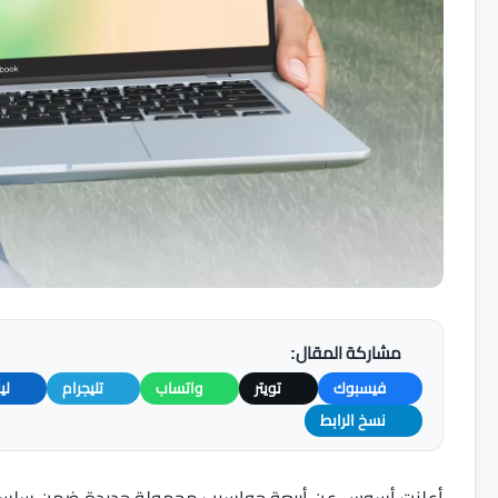
مشاركة المقال:
فيسبوك
تويتر
واتساب
تليجرام
لي
نسخ الرابط