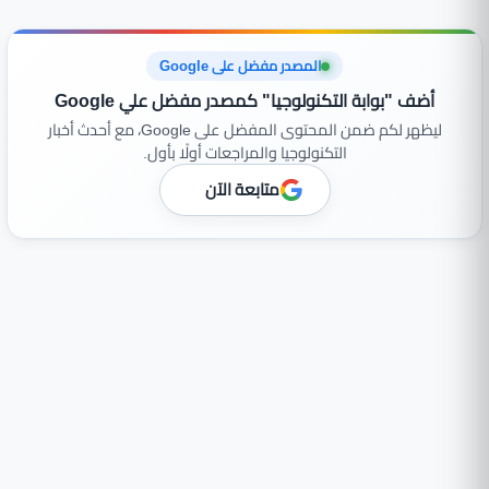
المصدر مفضل على Google
أضف "بوابة التكنولوجيا" كمصدر مفضل علي Google
ليظهر لكم ضمن المحتوى المفضل على Google، مع أحدث أخبار
التكنولوجيا والمراجعات أولًا بأول.
متابعة الآن