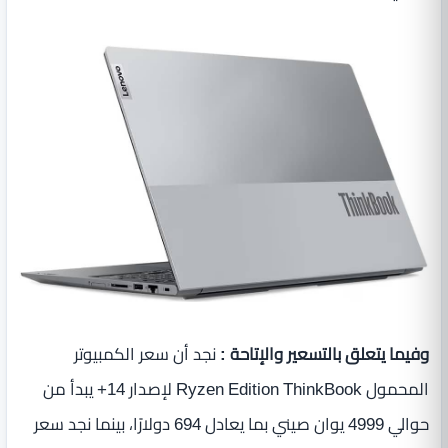
وفيما يتعلق بالتسعير والإتاحة :
نجد أن سعر الكمبيوتر
المحمول Ryzen Edition ThinkBook لإصدار 14+ يبدأ من
حوالي 4999 يوان صيني بما يعادل 694 دولارًا، بينما نجد سعر