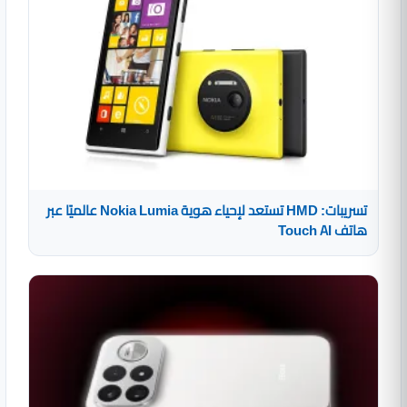
تسريبات: HMD تستعد لإحياء هوية Nokia Lumia عالميًا عبر
هاتف Touch AI