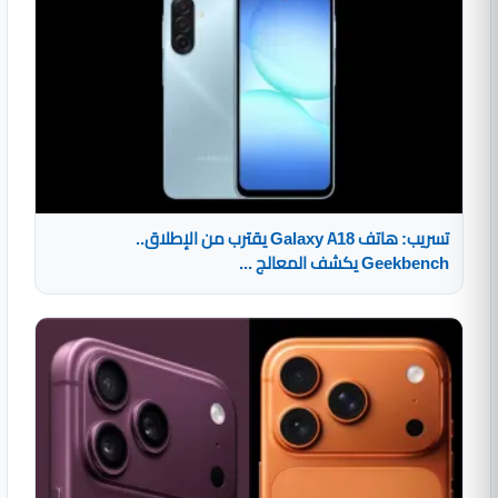
تسريب: هاتف Galaxy A18 يقترب من الإطلاق..
Geekbench يكشف المعالج ...