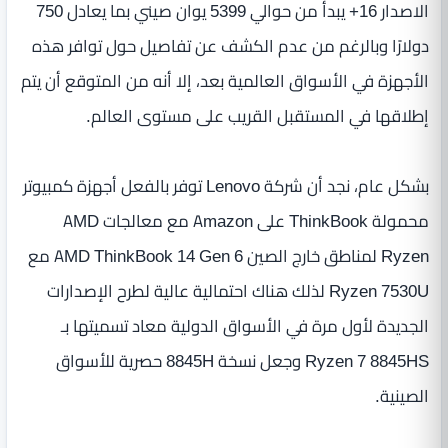
الاصدار 16+ يبدأ من حوالي 5399 يوان صيني بما يعادل 750
دولارًا وبالرغم من عدم الكشف عن تفاصيل حول توافر هذه
الأجهزة في الأسواق العالمية بعد، إلا أنه من المتوقع أن يتم
إطلاقها في المستقبل القريب على مستوى العالم.
بشكل عام، نجد أن شركة Lenovo توفر بالفعل أجهزة كمبيوتر
محمولة ThinkBook على Amazon مع معالجات AMD
Ryzen لمناطق خارج الصين AMD ThinkBook 14 Gen 6 مع
Ryzen 7530U لذلك هناك احتمالية عالية لطرح الإصدارات
الجديدة لأول مرة في الأسواق الدولية معاد تسميتها بـ
Ryzen 7 8845HS وجعل نسخة 8845H حصرية للأسواق
الصينية.