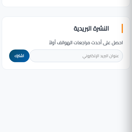
النشرة البريدية
احصل على أحدث مراجعات الهواتف أولاً
اشترك