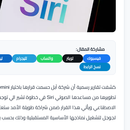
مشاركة المقال:
فيسبوك
تويتر
واتساب
تليجرام
لي
نسخ الرابط
تطويرها من مساعدها الصوتي Siri ف
لجوجل لتشغيل نماذجها الأساسية المستقبلية وذلك بحسب بيان ا