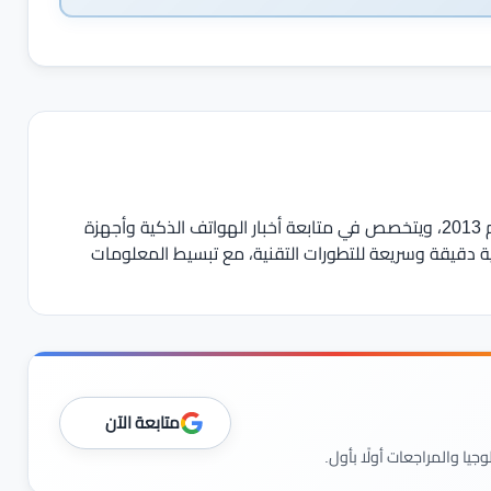
يعمل في مجال الصحافة والمحتوى التقني منذ عام 2013، ويتخصص في متابعة أخبار الهواتف الذكية وأجهزة
ية دقيقة وسريعة للتطورات التقنية، مع تبسيط المعلومات
متابعة الآن