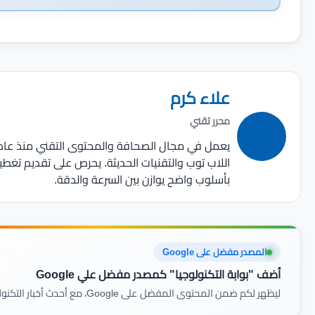
علاء كرم
محرر تقني
اللاب توب والتقنيات الحديثة. يحرص على تقديم تغط
بأسلوب واضح يوازن بين السرعة والدقة.
المصدر مفضل على Google
أضف "بوابة التكنولوجيا" كمصدر مفضل علي Google
ليظهر لكم ضمن المحتوى المفضل على Google، مع أحدث أخبار التكنولوجيا والمراجعات أولًا بأول.