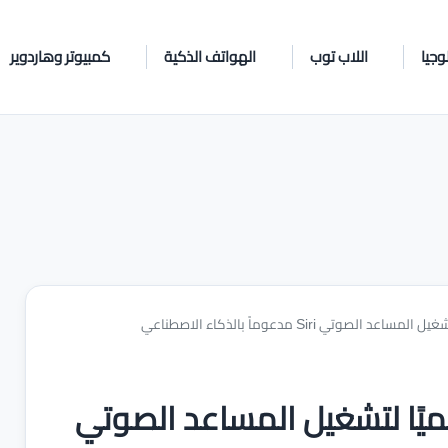
وجيا
اللاب توب
الهواتف الذكية
كمبيوتر وهاردوير
تمد Google Gemini رسميًا لتشغيل المساعد الصوتي