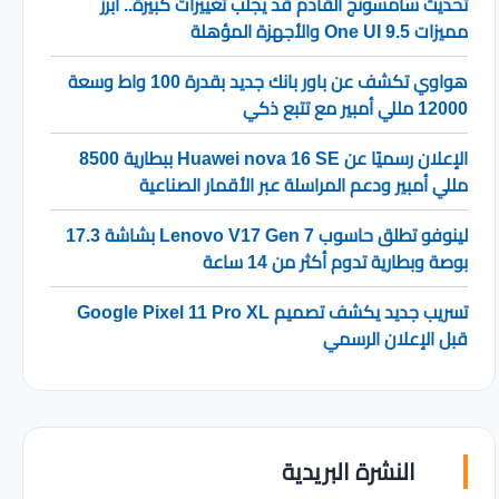
تحديث سامسونج القادم قد يجلب تغييرات كبيرة.. أبرز
مميزات One UI 9.5 والأجهزة المؤهلة
هواوي تكشف عن باور بانك جديد بقدرة 100 واط وسعة
12000 مللي أمبير مع تتبع ذكي
الإعلان رسميًا عن Huawei nova 16 SE ببطارية 8500
مللي أمبير ودعم المراسلة عبر الأقمار الصناعية
لينوفو تطلق حاسوب Lenovo V17 Gen 7 بشاشة 17.3
بوصة وبطارية تدوم أكثر من 14 ساعة
تسريب جديد يكشف تصميم Google Pixel 11 Pro XL
قبل الإعلان الرسمي
النشرة البريدية