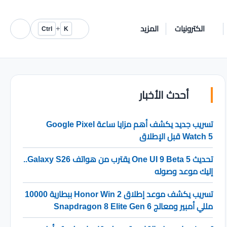
الكترونيات
المزيد
+
Ctrl
K
أحدث الأخبار
تسريب جديد يكشف أهم مزايا ساعة Google Pixel
Watch 5 قبل الإطلاق
تحديث One UI 9 Beta 5 يقترب من هواتف Galaxy S26..
إليك موعد وصوله
تسريب يكشف موعد إطلاق Honor Win 2 ببطارية 10000
مللي أمبير ومعالج Snapdragon 8 Elite Gen 6