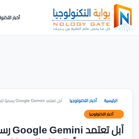
أخبار التكنول
الرئيسية
أخبار التكنولوجيا
آبل تعتمد Google Gemini رسميًا لتشغيل المساعد الصوتي Siri مدعوماً بالذكاء الاصطناعي
أخبار التكنولوجيا
آبل تع