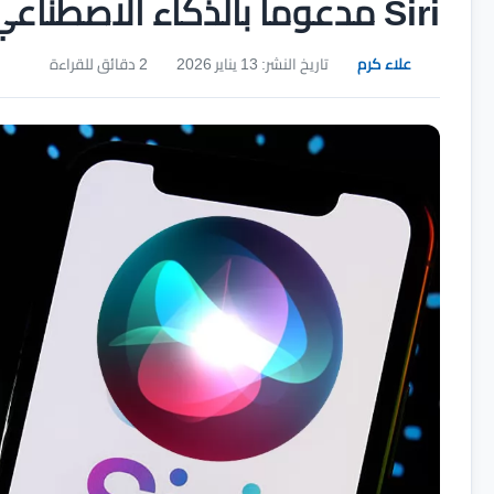
Siri مدعوماً بالذكاء الاصطناعي
علاء كرم
تاريخ النشر: 13 يناير 2026
2 دقائق للقراءة