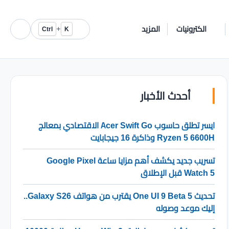
الكترونيات
المزيد
+
Ctrl
K
أحدث الأخبار
ايسر تطلق حاسوب Acer Swift Go الاقتصادي بمعالج
Ryzen 5 6600H وذاكرة 16 جيجابايت
تسريب جديد يكشف أهم مزايا ساعة Google Pixel
Watch 5 قبل الإطلاق
تحديث One UI 9 Beta 5 يقترب من هواتف Galaxy S26..
إليك موعد وصوله