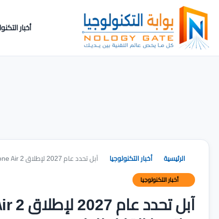
أخبار التكنول
الرئيسية
أخبار التكنولوجيا
آبل تحدد عام 2027 لإطلاق iPhone Air 2 بالتزامن مع تطوير هاتفها القابل للطي
أخبار التكنولوجيا