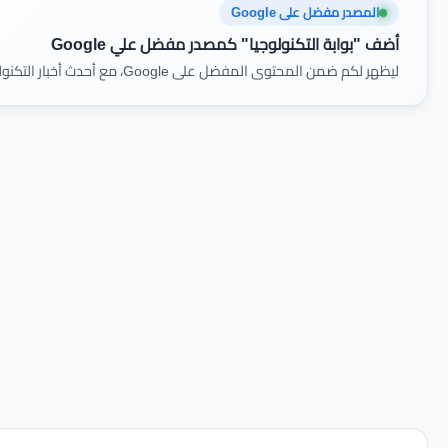
المصدر مفضل على Google
أضف "بوابة التكنولوجيا" كمصدر مفضل علي Google
ليظهر لكم ضمن المحتوى المفضل على Google، مع أحدث أخبار التكنولوجيا والمراجعات أولًا بأول.