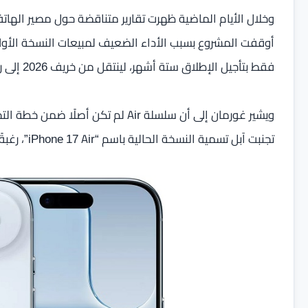
أوقفت المشروع بسبب الأداء الضعيف لمبيعات النسخة الأولى. 
فقط بتأجيل الإطلاق ستة أشهر، لينتقل من خريف 2026 إلى ربيع 2027.
تجنبت آبل تسمية النسخة الحالية باسم “iPhone 17 Air”، رغبةً منها في الفصل بينه وبين طرازات Pro والنسخة الأساسية.