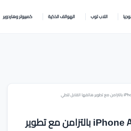
وجيا
اللاب توب
الهواتف الذكية
كمبيوتر وهاردوير
آبل تحدد عام 2027 لإطلاق iPhone Air 2 بالتزامن مع تطوير