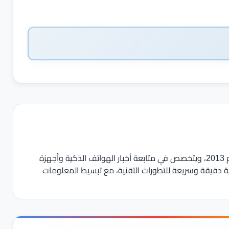
يعمل في مجال الصحافة والمحتوى التقني منذ عام 2013، ويتخصص في متابعة أخبار الهواتف الذكية وأجهزة
ية دقيقة وسريعة للتطورات التقنية، مع تبسيط المعلومات