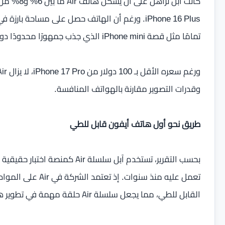
iPhone 16 Plus. ورغم أن الهاتف حصل على مساحة با
تمامًا مثل قصة iPhone mini الذي جذب جمهورًا محدودًا دون نجاح تجاري كبير.
وقدرات التصوير مقارنة بالهواتف المنافسة.
طريق نحو أول هاتف أيفون قابل للطي
بحسب التقرير، تستخدم آبل سلسلة 
تعمل عليه منذ سنوا
القابل للطي، مما يجعل سلسلة Air حلقة مهمة في تطوير هذا المشروع.