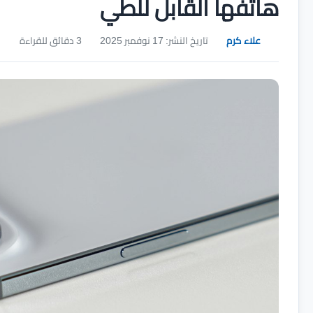
هاتفها القابل للطي
علاء كرم
تاريخ النشر: 17 نوفمبر 2025
3 دقائق للقراءة