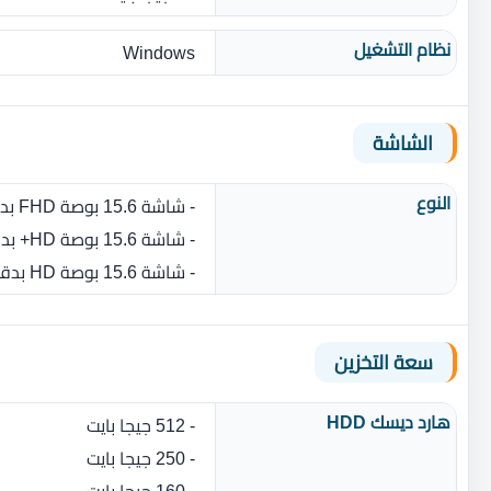
نظام التشغيل
Windows
الشاشة
النوع
- شاشة 15.6 بوصة FHD بدقة 1920 × 1080 بكسل مضاد للتوهج
- شاشة 15.6 بوصة HD+ بدقة 1600 × 900 بكسل مضاد للتوهج
- شاشة 15.6 بوصة HD بدقة 1366 × 768 بكسل مضاد للتوهج
سعة التخزين
هارد ديسك HDD
- 512 جيجا بايت
- 250 جيجا بايت
- 160 جيجا بايت