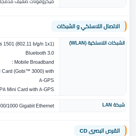
ميكروفونات صفيف مدمجة 
الاتصال اللاسلكي و الشبكات
الشبكات اللاسلكية (WLAN)
s 1501 (802.11 b/g/n 1x1)
Bluetooth 3.0
Mobile Broadband :
Card (Gobi™ 3000) with
A-GPS
A Mini Card with A-GPS
شبكة LAN
100/1000 Gigabit Ethernet
القرص البصرى CD