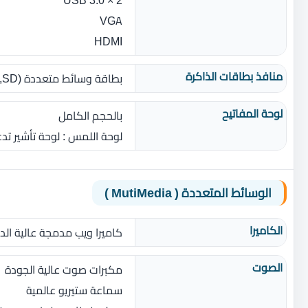
VGA
HDMI
منافذ بطاقات الذاكرة
بطاقة وسائط متعددة ‏(‏SD‏,‏ SDHC‏,‏ SDXC‏)‏
لوحة المفاتيح
بالحجم الكامل
لوحة اللمس ‏: ‏لوحة تأشير 
الوسائط المتعددة ( MutiMedia )
الكاميرا
كاميرا ويب مدمجة عالية الدقة وبرنامج ral
الصوت
مكبرات صوت عالية الجودة
سماعة ستيريو عالمية