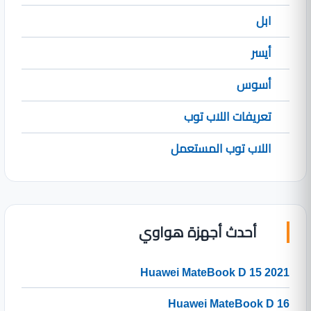
ابل
أيسر
أسوس
تعريفات اللاب توب
اللاب توب المستعمل
أحدث أجهزة هواوي
Huawei MateBook D 15 2021
Huawei MateBook D 16