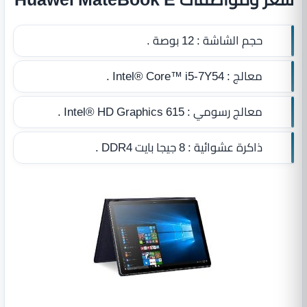
حجم الشاشة :
12 بوصة .
معالج :
Intel® Core™ i5-7Y54 .
معالج رسومي :
Intel® HD Graphics 615 .
ذاكرة عشوائية :
8 جيجا بايت DDR4‏
.