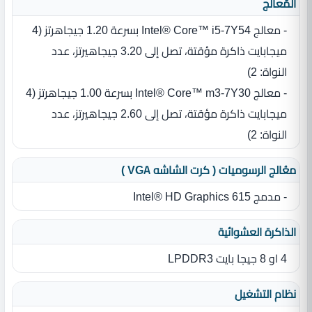
المٌعالج
- معالج Intel® Core™ i5-7Y54 بسرعة 1.20 جيجاهرتز ‏(‏4
ميجابايت ذاكرة مؤقتة، تصل إلى 3.20 جيجاهيرتز، عدد
النواة‏:‏ 2‏)‏
- معالج Intel® Core™ m3-7Y30 بسرعة 1.00 جيجاهرتز ‏(‏4
ميجابايت ذاكرة مؤقتة، تصل إلى 2.60 جيجاهيرتز، عدد
النواة‏:‏ 2‏)‏
معُالج الرسوميات ( كرت الشاشه VGA )
- مدمج Intel® HD Graphics 615
الذاكرة العشوائية
4 او 8 جيجا بايت LPDDR3
نظام التشغيل