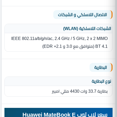
الاتصال اللاسلكي و الشبكات
الشبكات اللاسلكية (WLAN)
IEEE 802.11a/b/g/n/ac, 2.4 GHz / 5 GHz, 2 x 2 MIMO
BT 4.1 (متوافق مع 3.0 و 2.1+ EDR)
البطارية
نوع البطارية‏
بطارية 33.7 وات 4430 مللي امبير
سعر لاب توب Huawei MateBook E