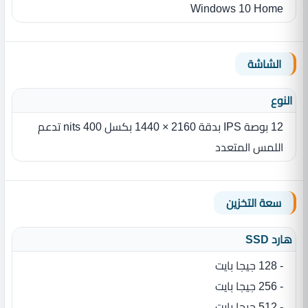
Windows 10 Home
الشاشة
النوع
12 بوصة IPS بدقة 2160 × 1440 بكسل 400 nits تدعم
اللمس المتعدد
سعة التخزين
هارد SSD
- 128 جيجا بايت
- 256 جيجا بايت
- 512 جيجا بايت