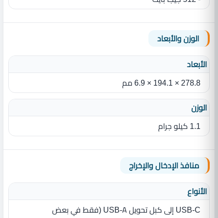
الوزن والأبعاد
الأبعاد
278.8 × 194.1 × 6.9 مم
الوزن
‎1.1 كيلو جرام
منافذ الإدخال والإخراج
الأنواع
USB-C إلى كبل تحويل USB-A (فقط في بعض