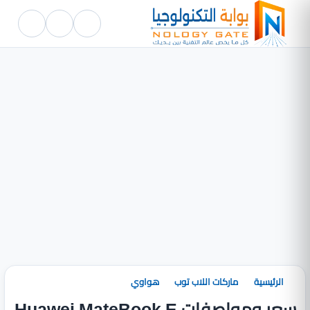
الرئيسية
ماركات اللاب توب
هواوي
سعر ومواصفات Huawei MateBook E