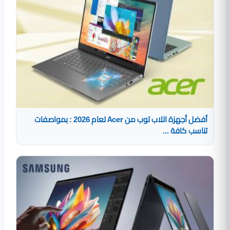
أفضل أجهزة اللاب توب من Acer لعام 2026 : بمواصفات
تناسب كافة ...