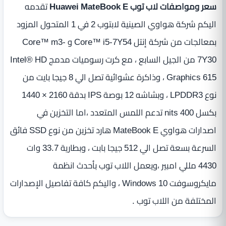
سعر ومواصفات لاب توب Huawei MateBook E
تقدمه
اليكم شركة هواوي الصينية ‎لابتوب 2 في 1 المتحول‎ المزود
بمعالجات من شركة إنتل Core™ i5-7Y54 و Core™ m3-
7Y30 من الجيل السابع ، مع كرت رسوميات مدمج Intel® HD
Graphics 615 ، وذاكرة عشوائية تصل الي 8 جيجا بايت من
نوع LPDDR3 ، وبشاشه 12 بوصة IPS بدقة 2160 × 1440
بكسل 400 nits تدعم اللمس المتعدد ،اما التخزين في
اصدارات هواوي MateBook E هارد تخزين من نوع SSD فائق
السرعة بسعة تصل الي 512 جيجا بابت ، وبطارية 33.7 وات
4430 مللي امبير ،ويعمل اللاب توب بأحدث انظمة
مايكروسوفت Windows 10 ، واليكم كافة تفاصيل الإصدارات
المختلفة من اللاب توب .