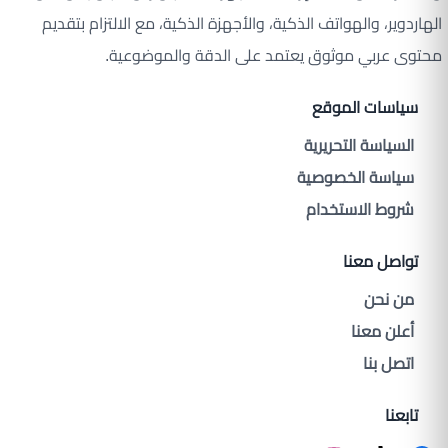
الهاردوير، والهواتف الذكية، والأجهزة الذكية، مع الالتزام بتقديم
محتوى عربي موثوق يعتمد على الدقة والموضوعية.
سياسات الموقع
السياسة التحريرية
سياسة الخصوصية
شروط الاستخدام
تواصل معنا
من نحن
أعلن معنا
اتصل بنا
تابعنا