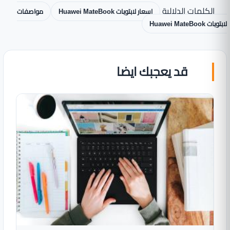
الكلمات الدلالية
اسعار لابتوبات Huawei MateBook
مواصفات
لابتوبات Huawei MateBook
قد يعجبك ايضا