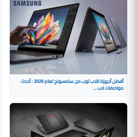
أفضل أجهزة اللاب توب من سامسونج لعام 2026 : أحدث
مواصفات لاب ...