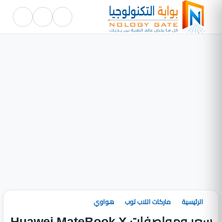
الرئيسية
ماركات اللاب توب
هواوي
سعر ومواصفات Huawei MateBook X