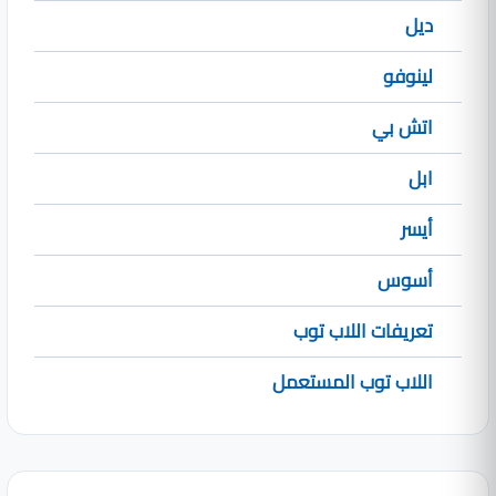
ديل
لينوفو
اتش بي
ابل
أيسر
أسوس
تعريفات اللاب توب
اللاب توب المستعمل