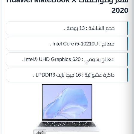
2020
حجم الشاشة :
13 بوصة .
معالج :
Intel Core i5-10210U .
معالج رسومي :
Intel® UHD Graphics 620 .
ذاكرة عشوائية :
16 جيجا بايت LPDDR3‏
.