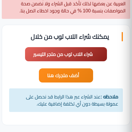
العربية عن بعضها لذلك تأكد قبل الشراء ولا نضمن صحة
المواصفات بنسبة 100 % في حالة وجود اخطاء اتصل بنا.
يمكنك شراء اللاب توب من خلال
شراء اللاب توب من متجر التيسير
أضف متجرك هنا
ملاحظه :
عند الشراء عبر هذا الرابط قد نحصل على
عمولة بسيطة دون أي تكلفة إضافية عليك.