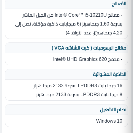
المٌعالج
- معالج Intel® Core™ i5-10210U من الجيل العاشر
بسرعة 1.60 جيجاهرتز ‏(‏6 ميجابايت ذاكرة مؤقتة، تصل إلى
4.20 جيجاهيرتز، عدد النواة‏:‏ 4‏)‏
معُالج الرسوميات ( كرت الشاشه VGA )
- مدمج Intel® UHD Graphics 620
الذاكرة العشوائية
16 جيجا بايت LPDDR3 بسرعة 2133 ميجا هرتز
8 جيجا بايت LPDDR3 بسرعة 2133 ميجا هرتز
نظام التشغيل
Windows 10