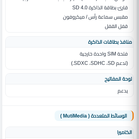
قارئ بطاقة الذاكرة SD 4.0
مقبس سماعة رأس / ميكروفون
قفل القفل
منافذ بطاقات الذاكرة
فتحة SIM‏ واحدة خارجية
(تدعم SD‏، SDHC‏، SDXC‏.)
لوحة المفاتيح
يدعم
الوسائط المتعددة ( MutiMedia )
الكاميرا