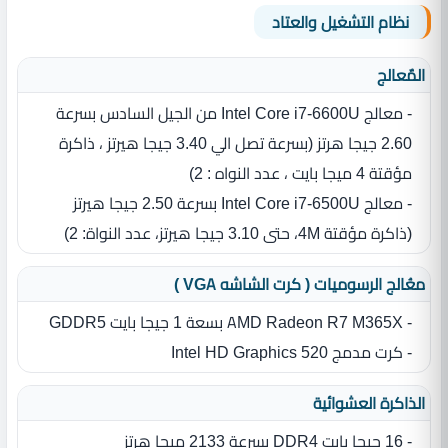
نظام التشغيل والعتاد
المٌعالج
- معالج Intel Core i7-6600U من الجيل السادس بسرعة
2.60 جيجا هرتز (بسرعة تصل الي 3.40 جيجا هيرتز ، ذاكرة
مؤقتة 4 ميجا بايت ، عدد النواه : 2)
- معالج Intel Core i7‎-6500U بسرعة 2.50 جيجا هيرتز
‏(‏ذاكرة مؤقتة 4M، حتى 3.10 جيجا هيرتز، عدد النواة‏:‏ 2‏)‏
معُالج الرسوميات ( كرت الشاشه VGA )
- AMD Radeon R7 M365X بسعة 1 جيجا بايت GDDR5
- كرت مدمج Intel HD Graphics 520
الذاكرة العشوائية
- 16 جيجا بايت DDR4 بسرعة 2133 ميجا هرتز