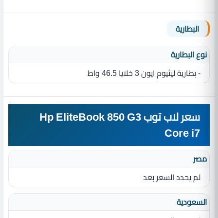
البطارية
نوع البطارية‏
- بطارية ليثيوم ايون 3‏ خلايا ‏46.5 واط
سعر لاب توب Hp EliteBook 850 G3
Core i7
مصر
لم يحدد السعر بعد
السعودية