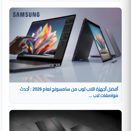
أفضل أجهزة اللاب توب من سامسونج لعام 2026 : أحدث
مواصفات لاب ...