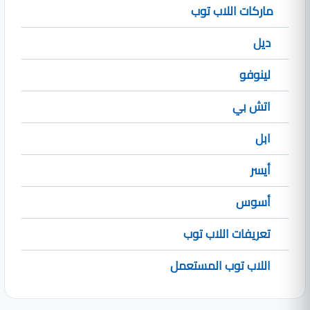
ماركات اللاب توب
ديل
لينوفو
اتش بي
ابل
أيسر
أسوس
تعريفات اللاب توب
اللاب توب المستعمل