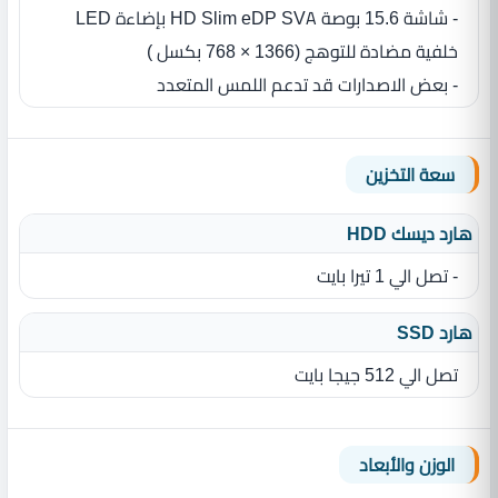
خلفية مضادة للتوهج (1366 × 768 بكسل ‏)
- بعض الاصدارات قد تدعم اللمس المتعدد
سعة التخزين
هارد ديسك HDD
- تصل الي 1 تيرا بايت
هارد SSD
تصل الي 512 جيجا بايت
الوزن والأبعاد