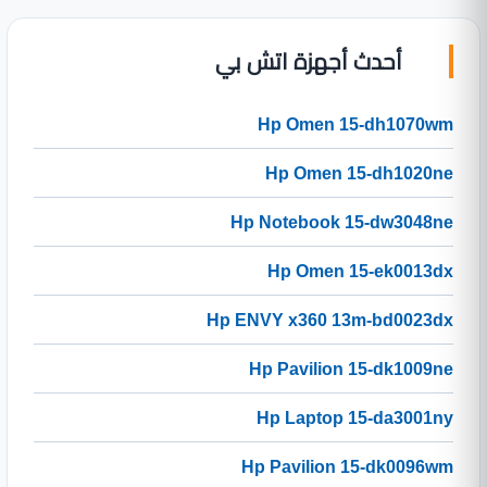
أحدث أجهزة اتش بي
Hp Omen 15-dh1070wm
Hp Omen 15-dh1020ne
Hp Notebook 15-dw3048ne
Hp Omen 15-ek0013dx
Hp ENVY x360 13m-bd0023dx
Hp Pavilion 15-dk1009ne
Hp Laptop 15-da3001ny
Hp Pavilion 15-dk0096wm