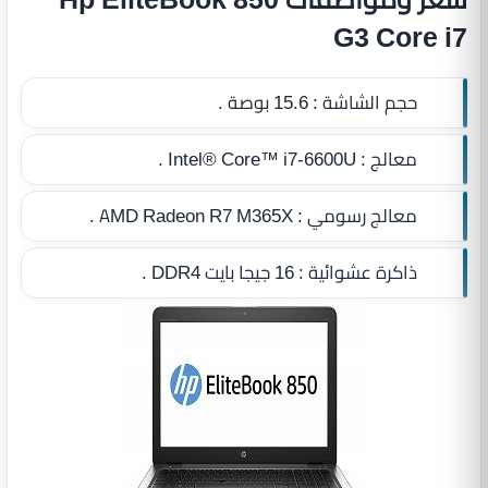
G3 Core i7
حجم الشاشة :
15.6 بوصة .
معالج :
Intel® Core™ i7-6600U .
معالج رسومي :
AMD Radeon R7 M365X .
ذاكرة عشوائية :
16 جيجا بايت DDR4
.